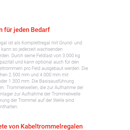
 für jeden Bedarf
l ist als Komplettregal mit Grund- und
d kann so jederzeit wachsenden
den. Durch seine Feldlast von 3.000 kg
pazität und kann optional auch für den
eltrommeln pro Feld ausgebaut werden. Die
chen 2.500 mm und 4.000 mm mit
oder 1.300 mm. Die Basisausführung
en. Trommelwellen, die zur Aufnahme der
enlager zur Aufnahme der Trommelwelle
erung der Trommel auf der Welle sind
nthalten.
ete von Kabeltrommelregalen