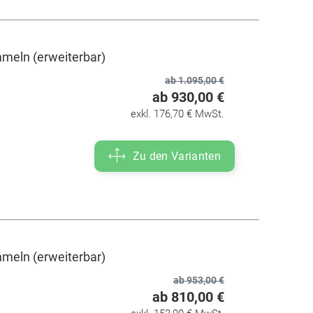
meln (erweiterbar)
ab 1.095,00 €
ab 930,00 €
exkl. 176,70 € MwSt.
Zu den Varianten
meln (erweiterbar)
ab 953,00 €
ab 810,00 €