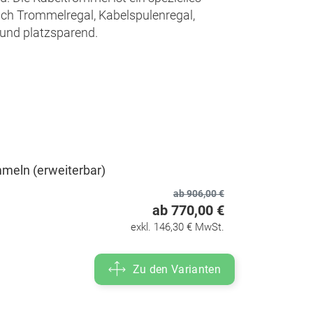
uch Trommelregal, Kabelspulenregal,
 und platzsparend.
meln (erweiterbar)
ab 906,00 €
ab 770,00 €
exkl. 146,30 € MwSt.
Zu den Varianten