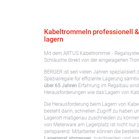
Kabeltrommeln professionell &
lagern
Mit dem ARTUS Kabeltrommel - Regalsyste
Schläuche direkt von der eingelagerten Tr
BERGER ist seit vielen Jahren spezialisiert 
Spezialregale für effiziente Lagerung sämtli
über 65 Jahren
Erfahrung im Regalbau sin
Herausforderungen wie das Lagern von Kab
Die Herausforderung beim Lagern von Kabe
besteht darin, schnellen Zugriff zu haben u
Lagerort maßgenau zuschneiden zu können
von Meterware am Lagerplatz ist nicht nur 
zeitsparend. Mitarbeiter können die bestel
Lagerregal abmessen
, zuschneiden und ans