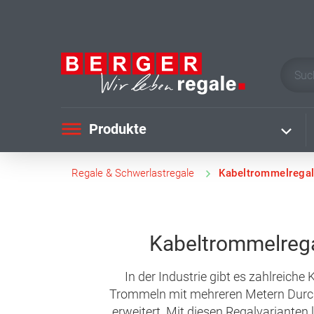
Produkte
Regale & Schwerlastregale
Kabeltrommelrega
Kabeltrommelrega
In der Industrie gibt es zahlreich
Trommeln mit mehreren Metern Durc
erweitert. Mit diesen Regalvarianten 