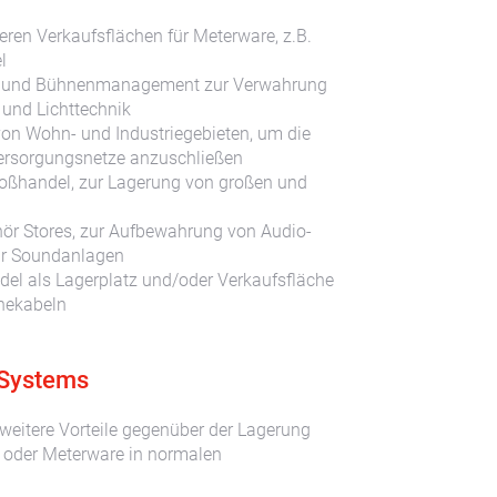
ren Verkaufsflächen für Meterware, z.B.
l
t- und Bühnenmanagement zur Verwahrung
 und Lichttechnik
von Wohn- und Industriegebieten, um die
ersorgungsnetze anzuschließen
roßhandel, zur Lagerung von großen und
hör Stores, zur Aufbewahrung von Audio-
ür Soundanlagen
del als Lagerplatz und/oder Verkaufsfläche
inekabeln
 Systems
weitere Vorteile gegenüber der Lagerung
 oder Meterware in normalen