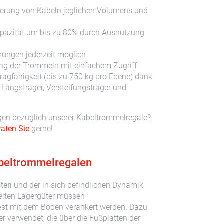
gerung von Kabeln jeglichen Volumens und
pazität um bis zu 80% durch Ausnutzung
rungen jederzeit möglich
ung der Trommeln mit einfachem Zugriff
ragfähigkeit (bis zu 750 kg pro Ebene) dank
Längsträger, Versteifungsträger und
gen bezüglich unserer Kabeltrommelregale?
raten Sie
gerne!
abeltrommelregalen
sten
und der in sich befindlichen Dynamik
elten Lagergüter müssen
est mit dem Boden verankert werden. Dazu
 verwendet, die über die Fußplatten der