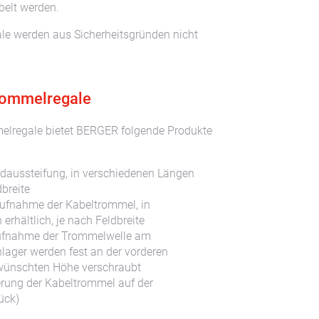
belt werden.
le werden aus Sicherheitsgründen nicht
rommelregale
elregale bietet BERGER folgende Produkte
ldaussteifung, in verschiedenen Längen
dbreite
ufnahme der Kabeltrommel, in
rhältlich, je nach Feldbreite
 Aufnahme der Trommelwelle am
lager werden fest an der vorderen
ewünschten Höhe verschraubt
erung der Kabeltrommel auf der
ück)