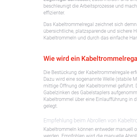
beschleunigt die Arbeitsprozesse und mach
effizienter.
Das Kabeltrommelregal zeichnet sich demna
übersichtliche, platzsparende und sichere 
Kabeltrommeln und durch das einfache Han
Wie wird ein Kabeltrommelrega
Die Bestückung der Kabeltrommelregale erfo
Dazu wird eine sogenannte Welle (stabile M
mittige Öffnung der Kabeltrommel geführt. 
Gabelzinken des Gabelstaplers aufgenomm
Kabeltrommel über eine Einlaufführung in 
gelegt.
Empfehlung beim Abrollen von Kabelt
Kabeltrommeln können entweder manuell od
werden. Empfohlen wird die manuelle Abroll