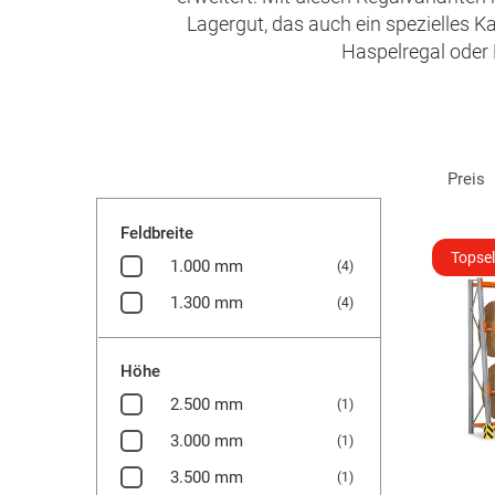
Lagergut, das auch ein spezielles 
Haspelregal oder 
Preis
Feldbreite
Topsel
1.000 mm
(4)
1.300 mm
(4)
Höhe
2.500 mm
(1)
3.000 mm
(1)
3.500 mm
(1)