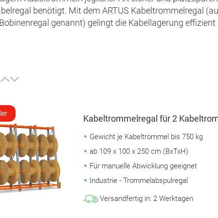
Kabelregal benötigt. Mit dem ARTUS Kabeltrommelregal (a
Bobinenregal genannt) gelingt die Kabellagerung effizient
ler
Kabeltrommelregal für 2 Kabeltrom
Gewicht je Kabeltrommel bis 750 kg
ab 109 x 100 x 250 cm (BxTxH)
Für manuelle Abwicklung geeignet
Industrie - Trommelabspulregal
Versandfertig in:
2
Werktagen