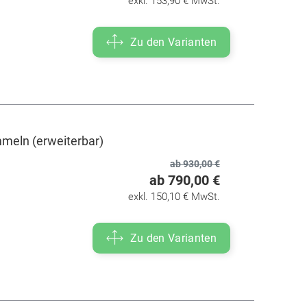
exkl. 153,90 € MwSt.
Zu den Varianten
meln (erweiterbar)
ab 930,00 €
ab 790,00 €
exkl. 150,10 € MwSt.
Zu den Varianten