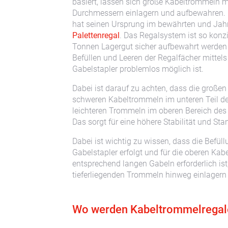
basiert, lassen sich große Kabeltrommeln m
Durchmessern einlagern und aufbewahren
hat seinen Ursprung im bewährten und Jah
Palettenregal
. Das Regalsystem ist so konzip
Tonnen Lagergut sicher aufbewahrt werden
Befüllen und Leeren der Regalfächer mittels
Gabelstapler problemlos möglich ist.
Dabei ist darauf zu achten, dass die große
schweren Kabeltrommeln im unteren Teil des
leichteren Trommeln im oberen Bereich des
Das sorgt für eine höhere Stabilität und Sta
Dabei ist wichtig zu wissen, dass die Befül
Gabelstapler erfolgt und für die oberen Kab
entsprechend langen Gabeln erforderlich ist
tieferliegenden Trommeln hinweg einlagern
Wo werden Kabeltrommelregale