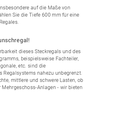
 insbesondere auf die Maße von
hlen Sie die Tiefe 600 mm für eine
Regales.
Wunschregal!
rbarkeit
dieses Steckregals und des
ogramms
, beispielsweise Fachteiler,
onale, etc. sind die
es Regalsystems nahezu
unbegrenzt
.
hte, mittlere und schwere Lasten, ob
r Mehrgeschoss-Anlagen - wir bieten