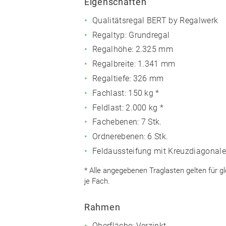
Eigenschaften
Qualitätsregal BERT by Regalwerk
Regaltyp: Grundregal
Regalhöhe: 2.325 mm
Regalbreite: 1.341 mm
Regaltiefe: 326 mm
Fachlast: 150 kg *
Feldlast: 2.000 kg *
Fachebenen: 7 Stk.
Ordnerebenen: 6 Stk.
Feldaussteifung mit Kreuzdiagonale
* Alle angegebenen Traglasten gelten für g
je Fach.
Rahmen
Oberfläche: Verzinkt