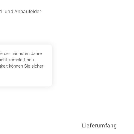
nd- und Anbaufelder
fe der nächsten Jahre
icht komplett neu
keit können Sie sicher
Lieferumfang