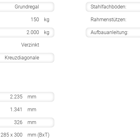
Grundregal
Stahlfachböden:
150
kg
Rahmenstützen:
2.000
kg
Aufbauanleitung:
Verzinkt
Kreuzdiagonale
2.235
mm
1.341
mm
326
mm
.285 x 300
mm (BxT)