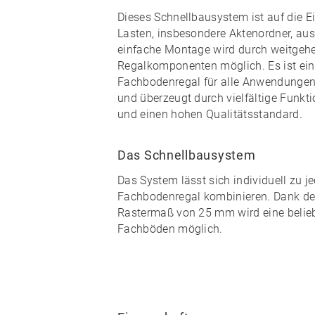
Dieses Schnellbausystem ist auf die E
Lasten, insbesondere Aktenordner, aus
einfache Montage
wird durch weitge
Regalkomponenten möglich. Es ist ein 
Fachbodenregal für alle Anwendungen 
und überzeugt durch vielfältige Funkt
und einen
hohen Qualitätsstandard
.
Das Schnellbausystem
Das System lässt sich individuell zu
j
Fachbodenregal kombinieren
. Dank d
Rastermaß von 25 mm wird eine
beli
Fachböden möglich.