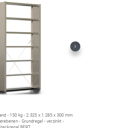
Next
and - 150 kg - 2.325 x 1.285 x 300 mm
erebenen - Grundregal - verzinkt -
Steckregal BERT