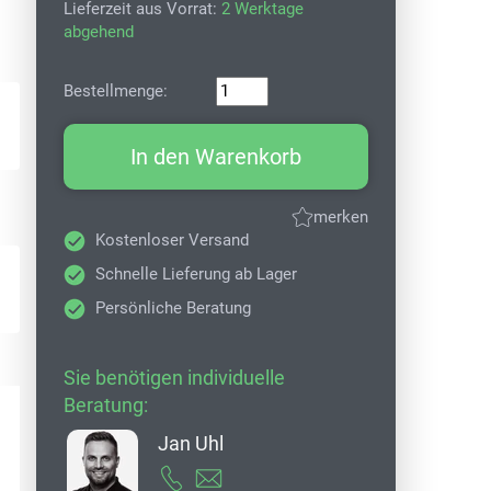
Lieferzeit aus Vorrat:
2 Werktage
abgehend
Bestellmenge:
In den Warenkorb
merken
Kostenloser Versand
Schnelle Lieferung ab Lager
Persönliche Beratung
Sie benötigen individuelle
Beratung:
Jan Uhl