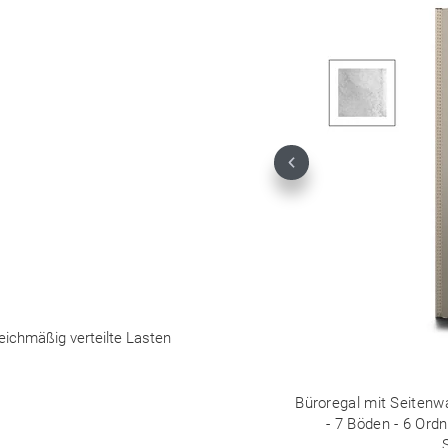
Previous
leichmäßig verteilte Lasten
Büroregal mit Seitenw
- 7 Böden - 6 Ordn