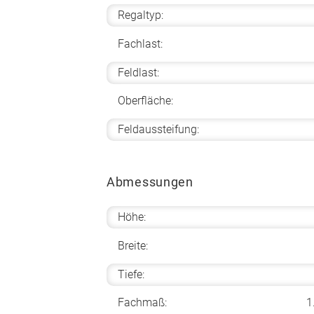
Regaltyp:
Fachlast:
Feldlast:
Oberfläche:
Feldaussteifung:
Abmessungen
Höhe:
Breite:
Tiefe:
Fachmaß:
1