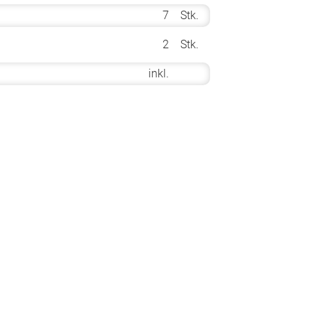
7
Stk.
2
Stk.
inkl.