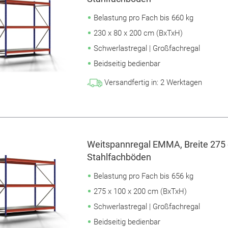
Belastung pro Fach bis 660 kg
230 x 80 x 200 cm (BxTxH)
Schwerlastregal | Großfachregal
Beidseitig bedienbar
Versandfertig in:
2
Werktagen
Weitspannregal EMMA, Breite 275 
Stahlfachböden
Belastung pro Fach bis 656 kg
275 x 100 x 200 cm (BxTxH)
Schwerlastregal | Großfachregal
Beidseitig bedienbar