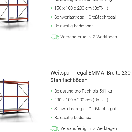
150 x 100 x 200 cm (BxTxH)
Schwerlastregal | Großfachregal
Beidseitig bedienbar
Versandfertig in:
2
Werktagen
Weitspannregal EMMA, Breite 230 
Stahlfachböden
Belastung pro Fach bis 561 kg
230 x 100 x 200 cm (BxTxH)
Schwerlastregal | Großfachregal
Beidseitig bedienbar
Versandfertig in:
2
Werktagen