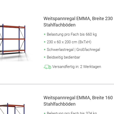
Weitspannregal EMMA, Breite 230 
Stahlfachböden
Belastung pro Fach bis 660 kg
230 x 60 x 200 cm (BxTxH)
Schwerlastregal | Großfachregal
Beidseitig bedienbar
Versandfertig in:
2
Werktagen
Weitspannregal EMMA, Breite 160 
Stahlfachböden
Belastung pro Fach bis 374 kg