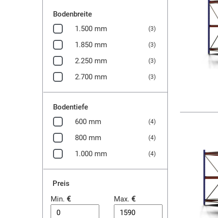
Bodenbreite
1.500 mm
(3)
1.850 mm
(3)
2.250 mm
(3)
2.700 mm
(3)
Bodentiefe
600 mm
(4)
800 mm
(4)
1.000 mm
(4)
Preis
Min.
€
Max.
€