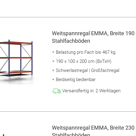
Weitspannregal EMMA, Breite 190 
Stahlfachböden
Belastung pro Fach bis 467 kg
190 x 100 x 200 cm (BxTxH)
Schwerlastregal | Großfachregal
Beidseitig bedienbar
Versandfertig in:
2
Werktagen
Weitspannregal EMMA, Breite 230 
Stahlfachböden