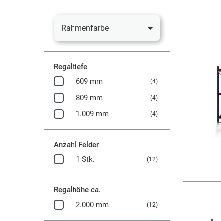
Rahmenfarbe
Regaltiefe
609 mm
(4)
809 mm
(4)
1.009 mm
(4)
Anzahl Felder
1 Stk.
(12)
Regalhöhe ca.
2.000 mm
(12)