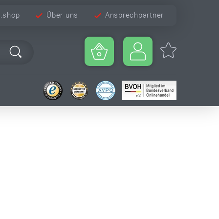
e.shop
Über uns
Ansprechpartner