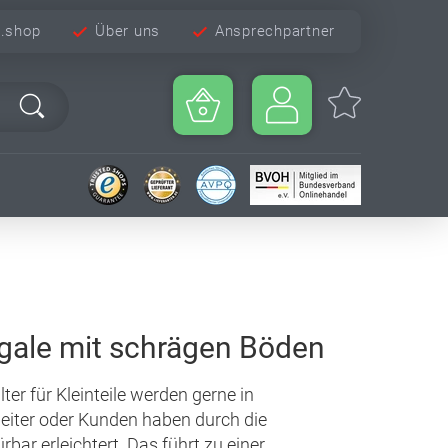
e.shop
Über uns
Ansprechpartner
egale mit schrägen Böden
r für Kleinteile werden gerne in
beiter oder Kunden haben durch die
bar erleichtert. Das führt zu einer