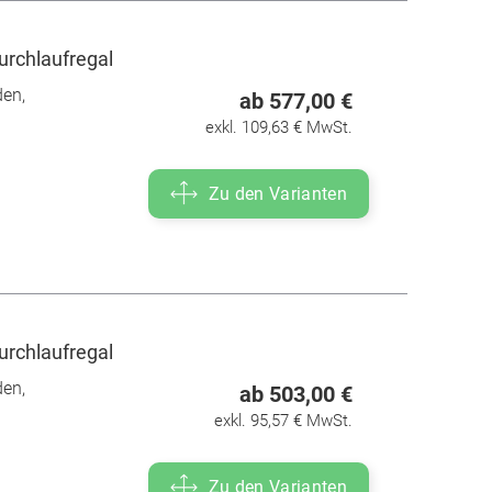
urchlaufregal
den,
ab 577,00 €
exkl. 109,63 € MwSt.
Zu den Varianten
urchlaufregal
den,
ab 503,00 €
exkl. 95,57 € MwSt.
Zu den Varianten