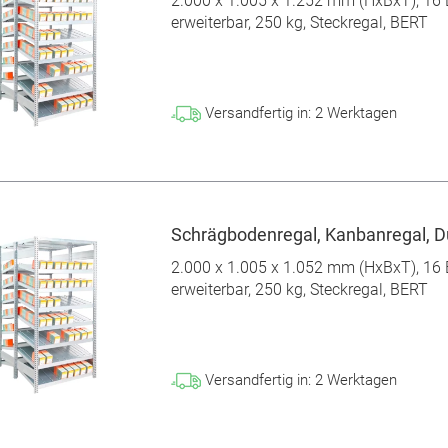
2.000 x 1.005 x 1.252 mm (HxBxT), 16 
erweiterbar, 250 kg, Steckregal, BERT
Versandfertig in:
2
Werktagen
Schrägbodenregal, Kanbanregal, Du
2.000 x 1.005 x 1.052 mm (HxBxT), 16 
erweiterbar, 250 kg, Steckregal, BERT
Versandfertig in:
2
Werktagen