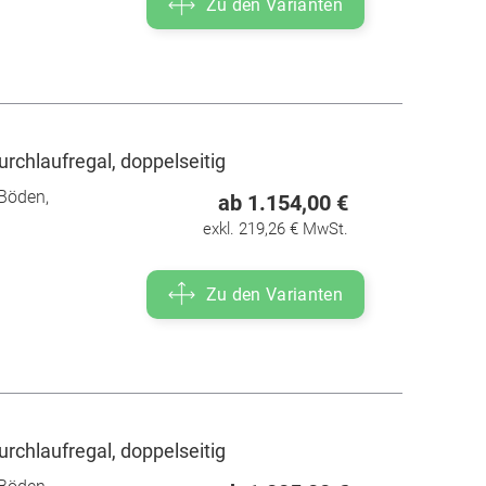
Zu den Varianten
rchlaufregal, doppelseitig
Böden,
ab 1.154,00 €
exkl. 219,26 € MwSt.
Zu den Varianten
rchlaufregal, doppelseitig