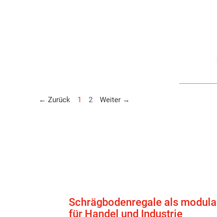
Weiter
← Zurück
1
2
Weiter →
Schrägbodenregale als modula
für Handel und Industrie