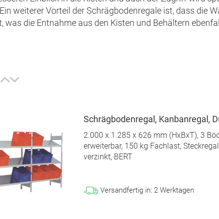
Ein weiterer Vorteil der Schrägbodenregale ist, dass die 
t, was die Entnahme aus den Kisten und Behältern ebenfalls
Schrägbodenregal, Kanbanregal, D
2.000 x 1.285 x 626 mm (HxBxT), 3 Bö
erweiterbar, 150 kg Fachlast, Steckregal
verzinkt, BERT
Versandfertig in:
2
Werktagen