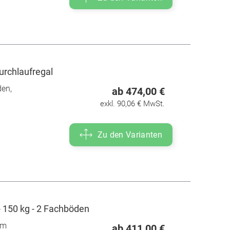
urchlaufregal
den,
ab 474,00 €
exkl. 90,06 € MwSt.
Zu den Varianten
 150 kg - 2 Fachböden
mm
ab 411,00 €