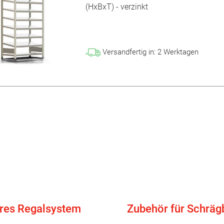
(HxBxT) - verzinkt
Versandfertig in:
2
Werktagen
res Regalsystem
Zubehör für Schräg