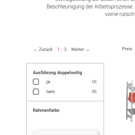
Beschleunigung der Arbeitsprozesse. 
vorne rutsch
Preis
Weiter
← Zurück
1
2
Weiter →
Ausführung doppelseitig
ja
(3)
nein
(9)
Rahmenfarbe