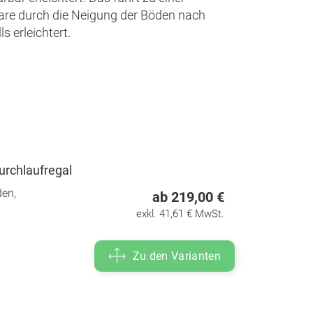
Ware durch die Neigung der Böden nach
 erleichtert.
urchlaufregal
den,
ab 219,00 €
exkl. 41,61 € MwSt.
Zu den Varianten