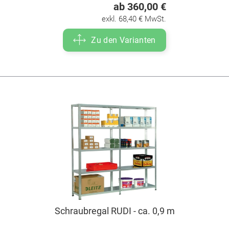
ab 360,00 €
exkl. 68,40 € MwSt.
Zu den Varianten
Schraubregal RUDI - ca. 0,9 m