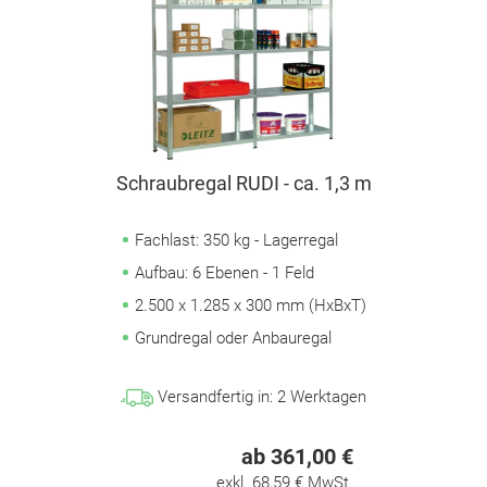
Schraubregal RUDI - ca. 1,3 m
Fachlast: 350 kg - Lagerregal
Aufbau: 6 Ebenen - 1 Feld
2.500 x 1.285 x 300 mm (HxBxT)
Grundregal oder Anbauregal
Versandfertig in:
2
Werktagen
ab 361,00 €
exkl. 68,59 € MwSt.