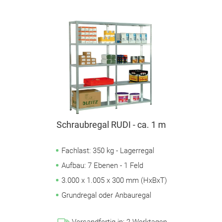
Schraubregal RUDI - ca. 1 m
Fachlast: 350 kg - Lagerregal
Aufbau: 7 Ebenen - 1 Feld
3.000 x 1.005 x 300 mm (HxBxT)
Grundregal oder Anbauregal
Versandfertig in:
2
Werktagen