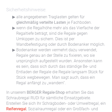
Sicherheitshinweise:
alle angegebenen Traglasten gelten für
gleichmäßig verteilte Lasten
je Fachboden.
wenn die Regalhöhe mehr als das Vierfache der
Regaltiefe beträgt, sind die Regale gegen
Umkippen zu sichern. Dies ist per
Wandbefestigung oder durch Bodenanker möglich.
Bodenanker werden vermehrt dazu verwendet,
Regale genau an der Stelle zu fixieren, wo sie
ursprünglich aufgestellt wurden. Ansonsten kann
es sein, dass sich durch das ständige Be- und
Entladen der Regale die Regale langsam Stück für
Stück wegbewegen. Man sagt auch, dass ein
Regal anfängt zu „wandern“.
In unserem
BERGER Regale-Shop
erhalten Sie das
Schraubregal RUDI für sämtliche Einsatzgebiete.
Erstellen Sie sich Ihr Schrägboden- oder Umweltregal, ein
Reifenregal
, Sozialraumregal oder ein Großfach- und