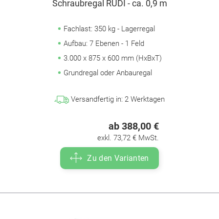
Schraubregal RUDI - ca. 0,9 m
Fachlast: 350 kg - Lagerregal
Aufbau: 7 Ebenen - 1 Feld
3.000 x 875 x 600 mm (HxBxT)
Grundregal oder Anbauregal
Versandfertig in:
2
Werktagen
ab 388,00 €
exkl. 73,72 € MwSt.
Zu den Varianten