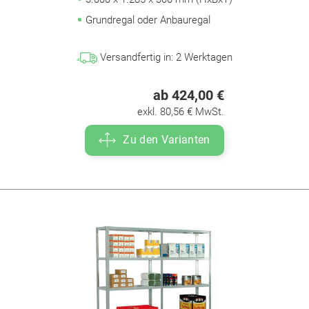
Grundregal oder Anbauregal
Versandfertig in:
2
Werktagen
ab 424,00 €
exkl. 80,56 € MwSt.
Zu den Varianten