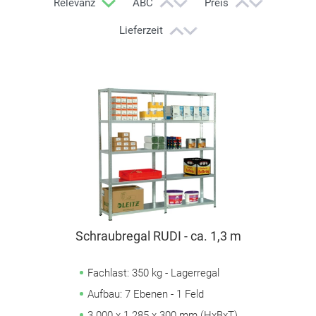
Relevanz
ABC
Preis
Lieferzeit
Schraubregal RUDI - ca. 1,3 m
Fachlast: 350 kg - Lagerregal
Aufbau: 7 Ebenen - 1 Feld
3.000 x 1.285 x 300 mm (HxBxT)