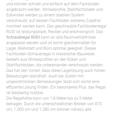
und können schnell und einfach auf dem Fachboden
angebracht werden. Winkelprofile, Stahlfachböden und
Eckwinkel werden zu einem stabilen System
verschraubt, auf dessen Fachböden weiteres Zubehör
montiert werden kann. Das geschraubte Fachbodenregal
RUDI ist leistungsstark, flexibel und erschwinglich. Das
Schraubregal RUDI
kann an alle Raumverhältnisse
angepasst werden und ist somit gleichermaßen für
Lager, Werkstatt und Büro optimal geeignet. Dieses
Fachboden-Schraubregal in klassischer Bauweise
besteht aus Winkelprofilen an den Ecken und
Stahlfachböden, die untereinander verschraubt werden.
Das hat den Vorteil, dass diese Lagerlösung auch hohen
Belastungen standhält. Auch bei Gütern mit
ungewöhnlichen Abmessungen lässt sich somit eine
effiziente Lösung finden. Ein besonderes Plus: das Regal
ist beidseitig nutzbar.
Die Regalhöhe kann von 1,8 Meter bis zu 5 Meter
betragen. Durch die unterschiedlichen Breiten von 870
cm, 1.000 cm und 1.280 cm können nahezu alle