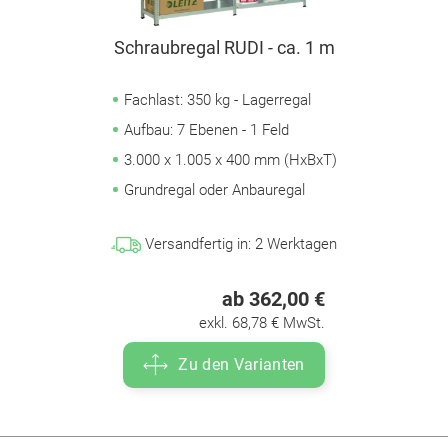
Schraubregal RUDI - ca. 1 m
Fachlast: 350 kg - Lagerregal
Aufbau: 7 Ebenen - 1 Feld
3.000 x 1.005 x 400 mm (HxBxT)
Grundregal oder Anbauregal
Versandfertig in:
2
Werktagen
ab 362,00 €
exkl. 68,78 € MwSt.
Zu den Varianten