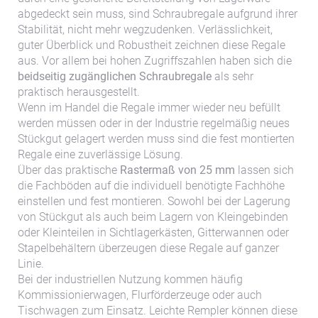
abgedeckt sein muss, sind Schraubregale aufgrund ihrer
Stabilität, nicht mehr wegzudenken. Verlässlichkeit,
guter Überblick und Robustheit zeichnen diese Regale
aus. Vor allem bei hohen Zugriffszahlen haben sich die
beidseitig zugänglichen Schraubregale
als sehr
praktisch herausgestellt.
Wenn im Handel die Regale immer wieder neu befüllt
werden müssen oder in der Industrie regelmäßig neues
Stückgut gelagert werden muss sind die fest montierten
Regale eine zuverlässige Lösung.
Über das praktische
Rastermaß von 25 mm
lassen sich
die Fachböden auf die individuell benötigte Fachhöhe
einstellen und fest montieren. Sowohl bei der Lagerung
von Stückgut als auch beim Lagern von Kleingebinden
oder Kleinteilen in Sichtlagerkästen, Gitterwannen oder
Stapelbehältern überzeugen diese Regale auf ganzer
Linie.
Bei der industriellen Nutzung kommen häufig
Kommissionierwagen, Flurförderzeuge oder auch
Tischwagen zum Einsatz. Leichte Rempler können diese