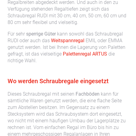
Regalbreiten abgedeckt werden. Und auch in den zu
Verfügung stehenden Regaltiefen zeigt sich das
Schraubregal RUDI mit 30 cm, 40 cm, 50 cm, 60 cm und
80 cm sehr flexibel und vielseitig.
Für sehr
sperrige Güter
kann sowohl das Schraubregal
RUDI oder auch das
Weitspannregal
EMIL oder EMMA
genutzt werden. Ist bei Ihnen die Lagerung von Paletten
gefragt, ist das vielseitige
Palettenregal ARTUS
die
richtige Wahl.
Wo werden Schraubregale eingesetzt
Dieses Schraubregal mit seinen
Fachböden
kann für
sämtliche Waren genutzt werden, die eine flache Seite
zum Abstellen besitzen. Im Gegensatz zu einem
Stecksystem wird das Schraubsystem dort eingesetzt,
wo nicht mit einem häufigen Umbau der Lagerplätze zu
rechnen ist. Vom einfachen Regal im Büro bis hin zu
einem mehrgeschossigen Regalanlagen in Ihren