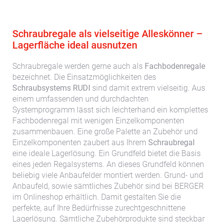
Schraubregale als vielseitige Alleskönner –
Lagerfläche ideal ausnutzen
Schraubregale werden gerne auch als
Fachbodenregale
bezeichnet. Die Einsatzmöglichkeiten des
Schraubsystems RUDI
sind damit extrem vielseitig. Aus
einem umfassenden und durchdachten
Systemprogramm lässt sich leichterhand ein komplettes
Fachbodenregal mit wenigen Einzelkomponenten
zusammenbauen. Eine große Palette an Zubehör und
Einzelkomponenten zaubert aus Ihrem
Schraubregal
eine ideale Lagerlösung. Ein Grundfeld bietet die Basis
eines jeden Regalsystems. An dieses Grundfeld können
beliebig viele Anbaufelder montiert werden. Grund- und
Anbaufeld, sowie sämtliches Zubehör sind bei BERGER
im Onlineshop erhältlich. Damit gestalten Sie die
perfekte, auf Ihre Bedürfnisse zurechtgeschnittene
Lagerlösung. Sämtliche Zubehörprodukte sind steckbar