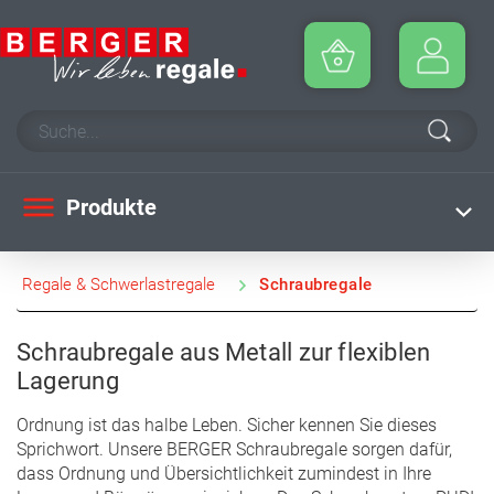
Produkte
Regale & Schwerlastregale
Schraubregale
Schraubregale aus Metall zur flexiblen
Lagerung
Ordnung ist das halbe Leben. Sicher kennen Sie dieses
Sprichwort. Unsere BERGER Schraubregale sorgen dafür,
dass Ordnung und Übersichtlichkeit zumindest in Ihre