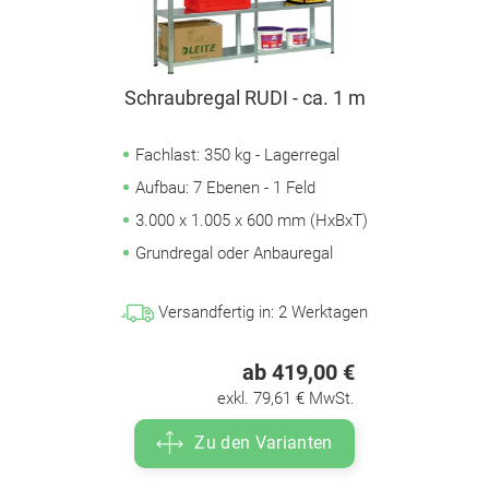
Schraubregal RUDI - ca. 1 m
Fachlast: 350 kg - Lagerregal
Aufbau: 7 Ebenen - 1 Feld
3.000 x 1.005 x 600 mm (HxBxT)
Grundregal oder Anbauregal
Versandfertig in:
2
Werktagen
ab 419,00 €
exkl. 79,61 € MwSt.
Zu den Varianten