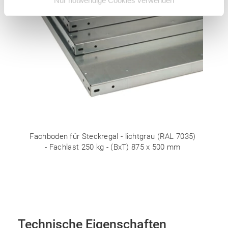
Nur notwendige Cookies verwenden
Fachboden für Steckregal - lichtgrau (RAL 7035)
- Fachlast 250 kg - (BxT) 875 x 500 mm
Technische Eigenschaften