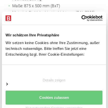
Maße: 875 x 500 mm (BxT)
Material: Stahl, lackiert in Lichtgrau (RAL 7035)
Mit 40 mm Rohrkante
Systemlochung für steckbares Zubehör, Raster
50 mm
Wir schätzen Ihre Privatsphäre
Inkl. Fachbodenträger
Wir setzen keine Cookies ohne Ihre Zustimmung, außer
technisch notwendige. Bitte treffen Sie jetzt eine
Entscheidung bzgl. Ihrer Cookie-Einstellungen:
Auf Anfrage auch in RAL-Farben.
Einwilligungsauswahl
Details zeigen
Cookies zulassen