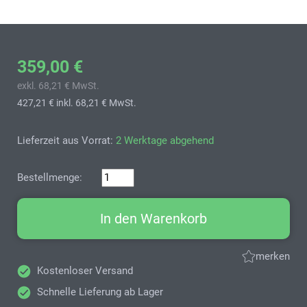
359,00 €
exkl. 68,21 € MwSt.
427,21 €
inkl. 68,21 € MwSt.
Lieferzeit aus Vorrat:
2 Werktage abgehend
Bestellmenge:
In den Warenkorb
merken
Kostenloser Versand
Schnelle Lieferung ab Lager