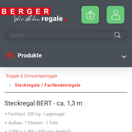
Produkte
Regale & Schwerlastregale
Steckregale / Fachbodenregale
Steckregal BERT - ca. 1,3 m
Fachlast: 250 kg - Lagerregal
Aufbau: 7 Ebenen - 1 Feld
3.000 x 1.285 x 600 mm (HxBxT)