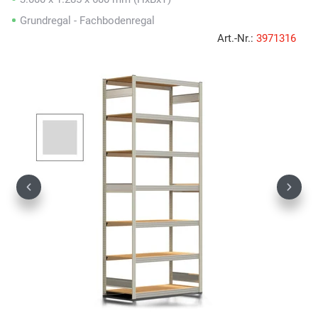
Grundregal - Fachbodenregal
Art.-Nr.:
3971316
Previous
Next