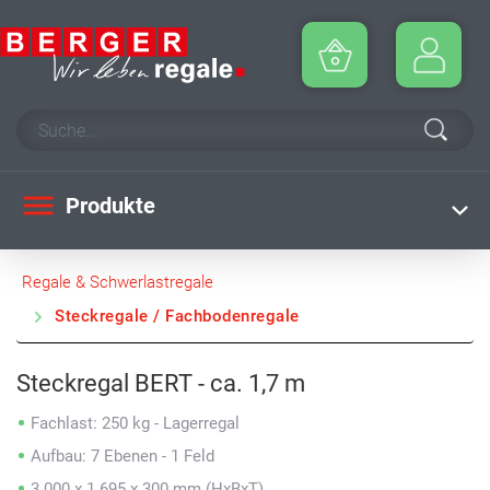
Produkte
Regale & Schwerlastregale
Steckregale / Fachbodenregale
Steckregal BERT - ca. 1,7 m
Fachlast: 250 kg - Lagerregal
Aufbau: 7 Ebenen - 1 Feld
3.000 x 1.695 x 300 mm (HxBxT)