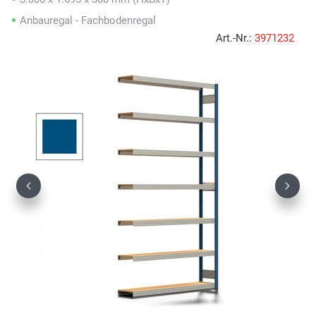
Anbauregal - Fachbodenregal
Art.-Nr.:
3971232
Previous
Next