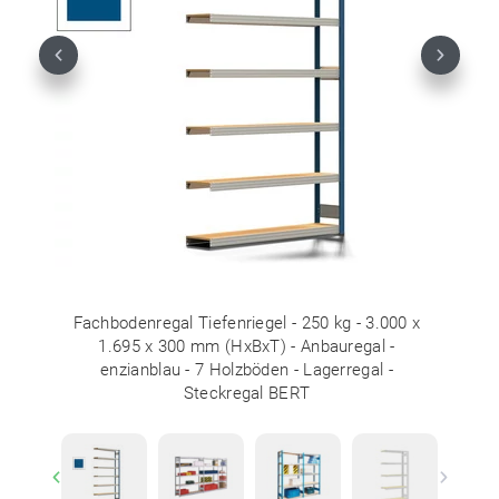
Previous
Next
Fachbodenregal Tiefenriegel - 250 kg - 3.000 x
1.695 x 300 mm (HxBxT) - Anbauregal -
enzianblau - 7 Holzböden - Lagerregal -
Steckregal BERT
Previous
Next