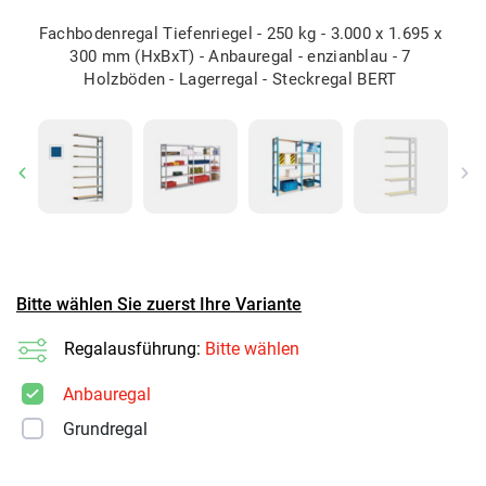
Fachbodenregal Tiefenriegel - 250 kg - 3.000 x 1.695 x
300 mm (HxBxT) - Anbauregal - enzianblau - 7
Holzböden - Lagerregal - Steckregal BERT
Previous
Ne
Bitte wählen Sie zuerst Ihre Variante
Regalausführung:
Bitte wählen
Anbauregal
Grundregal