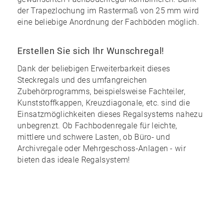
der Trapezlochung im Rastermaß von 25 mm wird
eine
beliebige Anordnung
der Fachböden möglich.
Erstellen Sie sich Ihr Wunschregal!
Dank der
beliebigen Erweiterbarkeit
dieses
Steckregals und des
umfangreichen
Zubehörprogramms
, beispielsweise Fachteiler,
Kunststoffkappen, Kreuzdiagonale, etc. sind die
Einsatzmöglichkeiten dieses Regalsystems nahezu
unbegrenzt
. Ob Fachbodenregale für leichte,
mittlere und schwere Lasten, ob Büro- und
Archivregale oder Mehrgeschoss-Anlagen - wir
bieten das ideale Regalsystem!