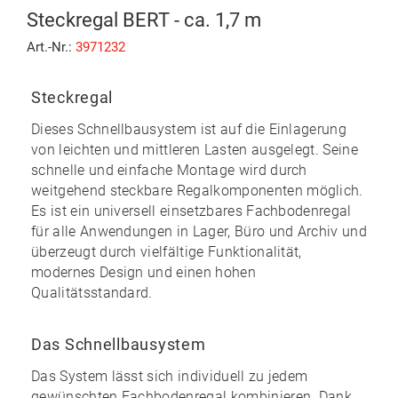
Steckregal BERT - ca. 1,7 m
Art.-Nr.:
3971232
Steckregal
Dieses Schnellbausystem ist auf die Einlagerung
von leichten und mittleren Lasten ausgelegt. Seine
schnelle und einfache Montage
wird durch
weitgehend
steckbare
Regalkomponenten möglich.
Es ist ein universell einsetzbares Fachbodenregal
für alle Anwendungen in Lager, Büro und Archiv und
überzeugt durch vielfältige Funktionalität,
modernes Design und einen
hohen
Qualitätsstandard
.
Das Schnellbausystem
Das System lässt sich individuell zu
jedem
gewünschten Fachbodenregal kombinieren
. Dank