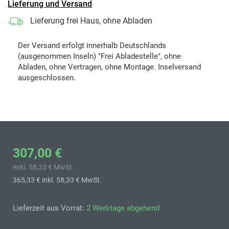
Lieferung und Versand
Lieferung frei Haus, ohne Abladen
Der Versand erfolgt innerhalb Deutschlands
(ausgenommen Inseln) "Frei Abladestelle", ohne
Abladen, ohne Vertragen, ohne Montage. Inselversand
ausgeschlossen.
307,00 €
exkl. 58,33 € MwSt.
365,33 €
inkl. 58,33 € MwSt.
Lieferzeit aus Vorrat:
2 Werktage abgehend