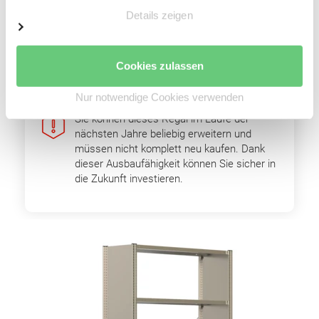
Einfache Erweiterbarkeit durch Grund- und
Details zeigen
Anbaufelder
Optimale Raumnutzung
Hohe Wirtschaftlichkeit
Cookies zulassen
Nur notwendige Cookies verwenden
Sie können dieses Regal im Laufe der
nächsten Jahre beliebig erweitern und
müssen nicht komplett neu kaufen. Dank
dieser Ausbaufähigkeit können Sie sicher in
die Zukunft investieren.