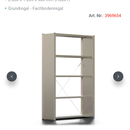
Grundregal - Fachbodenregal
Art.-Nr.:
3969654
Previous
Next