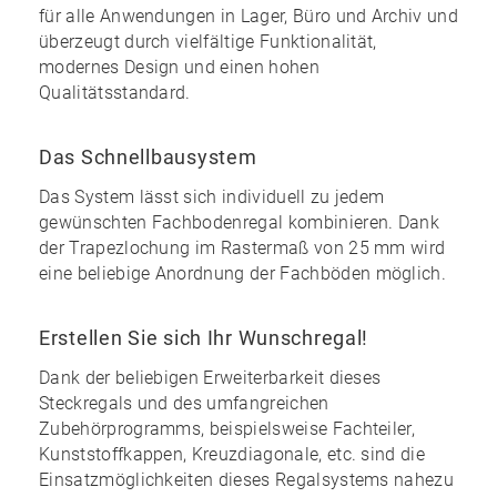
für alle Anwendungen in Lager, Büro und Archiv und
überzeugt durch vielfältige Funktionalität,
modernes Design und einen
hohen
Qualitätsstandard
.
Das Schnellbausystem
Das System lässt sich individuell zu
jedem
gewünschten Fachbodenregal kombinieren
. Dank
der Trapezlochung im Rastermaß von 25 mm wird
eine
beliebige Anordnung
der Fachböden möglich.
Erstellen Sie sich Ihr Wunschregal!
Dank der
beliebigen Erweiterbarkeit
dieses
Steckregals und des
umfangreichen
Zubehörprogramms
, beispielsweise Fachteiler,
Kunststoffkappen, Kreuzdiagonale, etc. sind die
Einsatzmöglichkeiten dieses Regalsystems nahezu