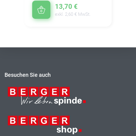
13,70 €
exkl. 2,60 € MwSt.
Besuchen Sie auch