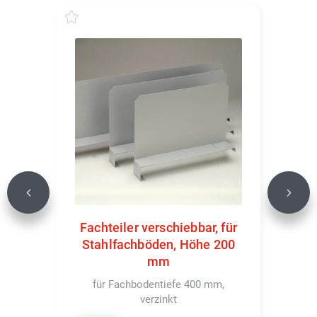
Previous
Next
Fachteiler verschiebbar, für
Stahlfachböden, Höhe 200
mm
für Fachbodentiefe 400 mm,
verzinkt