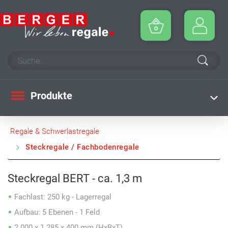
Produkte
Regale & Schwerlastregale
Steckregale / Fachbodenregale
Steckregal BERT - ca. 1,3 m
Fachlast: 250 kg - Lagerregal
Aufbau: 5 Ebenen - 1 Feld
2.000 x 1.285 x 400 mm (HxBxT)