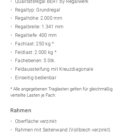
Qualitätsregal BERT by Regalwerk
Regaltyp: Grundregal
Regalhöhe: 2.000 mm
Regalbreite: 1.341 mm
Regaltiefe: 400 mm
Fachlast: 250 kg *
Feldlast: 2.000 kg *
Fachebenen: 5 Stk.
Feldaussteifung mit Kreuzdiagonale
Einseitig bedienbar
* Alle angegebenen Traglasten gelten für gleichmäßig
verteilte Lasten je Fach.
Rahmen
Oberfläche verzinkt
Rahmen mit Seitenwand (Vollblech verzinkt)