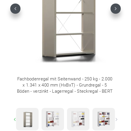
Previous
Next
Fachbodenregal mit Seitenwand - 250 kg - 2.000
x 1.341 x 400 mm (HxBxT) - Grundregal - 5
Böden - verzinkt - Lagerregal - Steckregal - BERT
Previous
Next