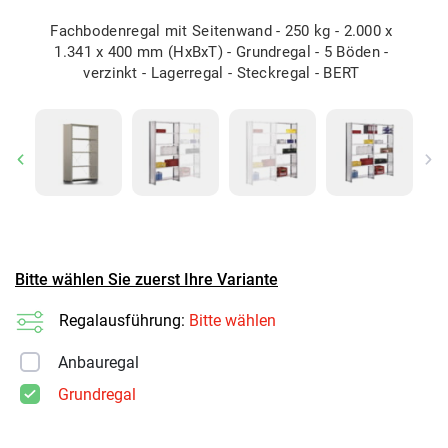
Fachbodenregal mit Seitenwand - 250 kg - 2.000 x
1.341 x 400 mm (HxBxT) - Grundregal - 5 Böden -
verzinkt - Lagerregal - Steckregal - BERT
Previous
Ne
Bitte wählen Sie zuerst Ihre Variante
Regalausführung:
Bitte wählen
Anbauregal
Grundregal