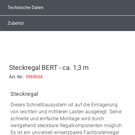
Technische Daten
Zubehör
Steckregal BERT - ca. 1,3 m
Art.-Nr.:
3969654
Steckregal
Dieses Schnellbausystem ist auf die Einlagerung
von leichten und mittleren Lasten ausgelegt. Seine
schnelle und einfache Montage
wird durch
weitgehend
steckbare
Regalkomponenten möglich.
Es ist ein universell einsetzbares Fachbodenregal