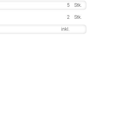
5
Stk.
2
Stk.
inkl.