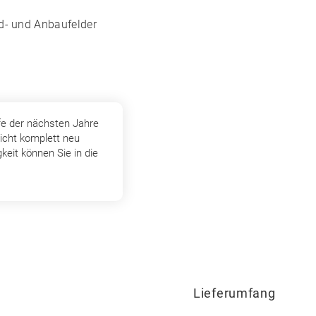
nd- und Anbaufelder
fe der nächsten Jahre
icht komplett neu
keit können Sie in die
Lieferumfang