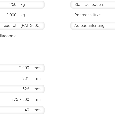
250
kg
Stahlfachböden:
2.000
kg
Rahmenstütze:
Feuerrot
(RAL 3000)
Aufbauanleitung:
diagonale
2.000
mm
931
mm
526
mm
875 x 500
mm
40
mm