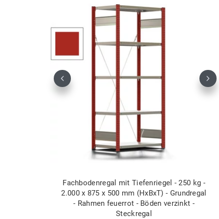
Previous
Nex
Fachbodenregal mit Tiefenriegel - 250 kg -
2.000 x 875 x 500 mm (HxBxT) - Grundregal
- Rahmen feuerrot - Böden verzinkt -
Steckregal