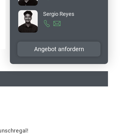
Sergio Reyes
Angebot anfordern
Wunschregal!