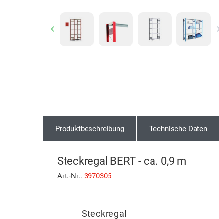
Previous
Produktbeschreibung
Technische Daten
Steckregal BERT - ca. 0,9 m
Art.-Nr.:
3970305
Steckregal