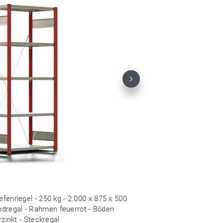
Next
fenriegel - 250 kg - 2.000 x 875 x 500
dregal - Rahmen feuerrot - Böden
rzinkt - Steckregal