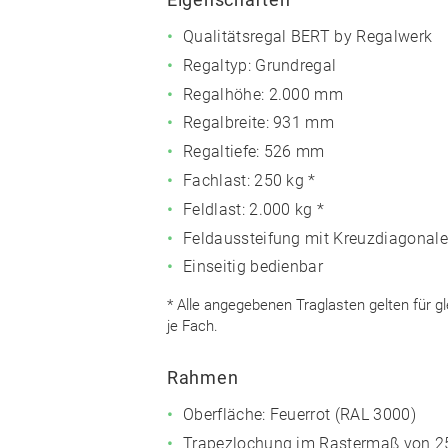
Qualitätsregal BERT by Regalwerk
Regaltyp: Grundregal
Regalhöhe: 2.000 mm
Regalbreite: 931 mm
Regaltiefe: 526 mm
Fachlast: 250 kg *
Feldlast: 2.000 kg *
Feldaussteifung mit Kreuzdiagonale
Einseitig bedienbar
* Alle angegebenen Traglasten gelten für g
je Fach.
Rahmen
Oberfläche: Feuerrot (RAL 3000)
Trapezlochung im Rastermaß von 