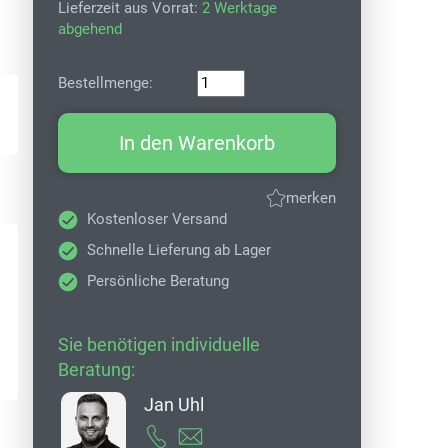
Lieferzeit aus Vorrat:
2 Werktage
abgehend
Bestellmenge:
In den Warenkorb
merken
Kostenloser Versand
Schnelle Lieferung ab Lager
Persönliche Beratung
Sie benötigen individuelle
Beratung:
Jan Uhl