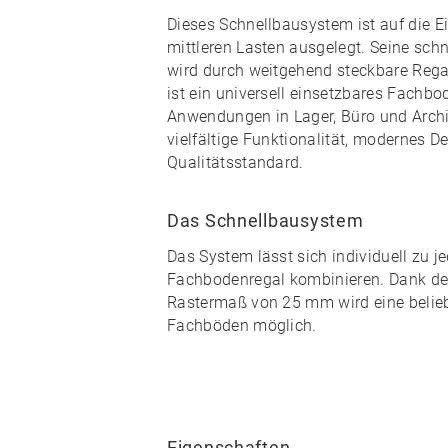
Dieses Schnellbausystem ist auf die E
mittleren Lasten ausgelegt. Seine
schn
wird durch weitgehend
steckbare
Rega
ist ein universell einsetzbares Fachbod
Anwendungen in Lager, Büro und Arch
vielfältige Funktionalität, modernes 
Qualitätsstandard
.
Das Schnellbausystem
Das System lässt sich individuell zu
j
Fachbodenregal kombinieren
. Dank d
Rastermaß von 25 mm wird eine
beli
Fachböden möglich.
Eigenschaften