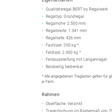
Qualitätsregal BERT by Regalwerk
Regaltyp: Grundregal
Regalhöhe: 2.500 mm
Regalbreite: 1.341 mm
Regaltiefe: 426 mm
Fachlast: 350 kg *
Feldlast: 2.000 kg *
Feldaussteifung mit Längenriegel
Beidseitig bedienbar
* Alle angegebenen Traglasten gelten für g
je Fach.
Rahmen
Oberfläche: Verzinkt
Trapezlochung im Rastermaß von 