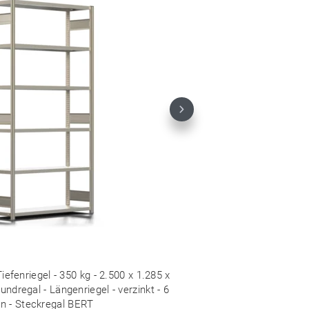
Next
efenriegel - 350 kg - 2.500 x 1.285 x
dregal - Längenriegel - verzinkt - 6
n - Steckregal BERT