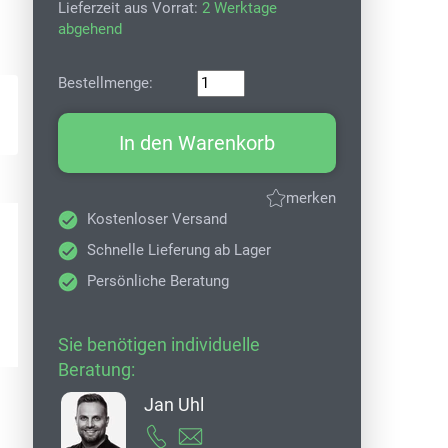
Lieferzeit aus Vorrat:
2 Werktage
abgehend
Bestellmenge:
In den Warenkorb
merken
Kostenloser Versand
Schnelle Lieferung ab Lager
Persönliche Beratung
Sie benötigen individuelle
Beratung:
Jan Uhl