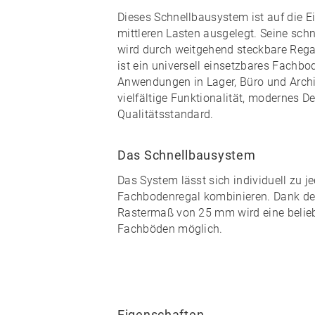
Dieses Schnellbausystem ist auf die E
mittleren Lasten ausgelegt. Seine
schn
wird durch weitgehend
steckbare
Rega
ist ein universell einsetzbares Fachbod
Anwendungen in Lager, Büro und Arch
vielfältige Funktionalität, modernes 
Qualitätsstandard
.
Das Schnellbausystem
Das System lässt sich individuell zu
j
Fachbodenregal kombinieren
. Dank d
Rastermaß von 25 mm wird eine
beli
Fachböden möglich.
Eigenschaften