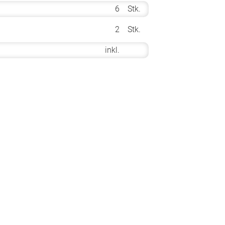
6
Stk.
2
Stk.
inkl.