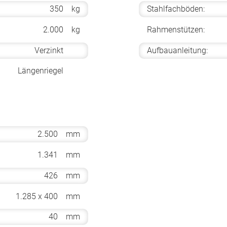
350
kg
Stahlfachböden:
2.000
kg
Rahmenstützen:
Verzinkt
Aufbauanleitung:
Längenriegel
2.500
mm
1.341
mm
426
mm
1.285 x 400
mm
40
mm