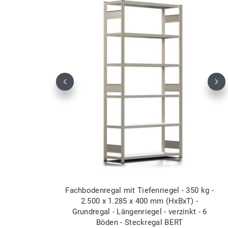
Previous
Nex
Fachbodenregal mit Tiefenriegel - 350 kg -
2.500 x 1.285 x 400 mm (HxBxT) -
Grundregal - Längenriegel - verzinkt - 6
Böden - Steckregal BERT