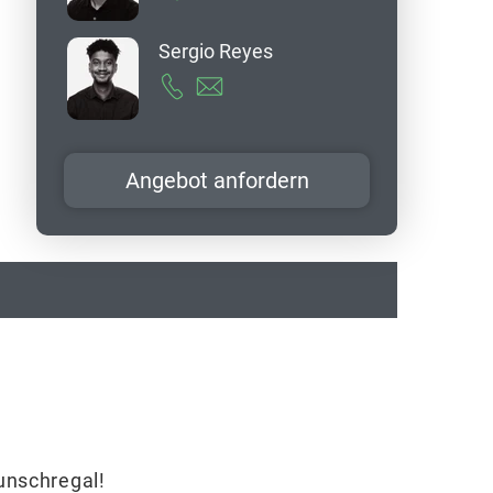
Sergio Reyes
Angebot anfordern
Wunschregal!