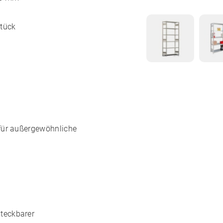
Stück
für außergewöhnliche
teckbarer