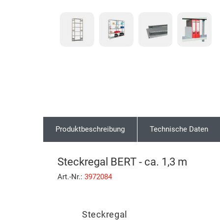
Produktbeschreibung
Technische Daten
Steckregal BERT - ca. 1,3 m
Art.-Nr.:
3972084
Steckregal