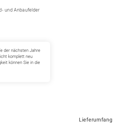
nd- und Anbaufelder
fe der nächsten Jahre
icht komplett neu
keit können Sie in die
Lieferumfang