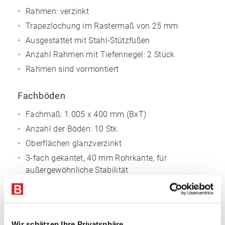
Rahmen: verzinkt
Trapezlochung im Rastermaß von 25 mm
Ausgestattet mit Stahl-Stützfüßen
Anzahl Rahmen mit Tiefenriegel: 2 Stück
Rahmen sind vormontiert
Fachböden
Fachmaß: 1.005 x 400 mm (BxT)
Anzahl der Böden: 10 Stk.
Oberflächen glanzverzinkt
3-fach gekantet, 40 mm Rohrkante, für
außergewöhnliche Stabilität
Mit Systemlochungen für Zubehör
Vorteile
Wir schätzen Ihre Privatsphäre