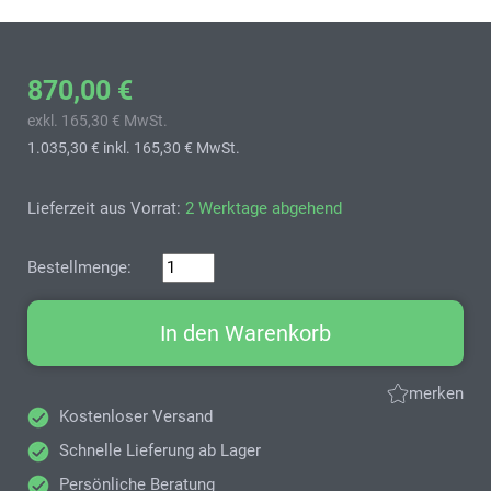
870,00 €
exkl. 165,30 € MwSt.
1.035,30 €
inkl. 165,30 € MwSt.
Lieferzeit aus Vorrat:
2 Werktage abgehend
Bestellmenge:
In den Warenkorb
merken
Kostenloser Versand
Schnelle Lieferung ab Lager
Persönliche Beratung