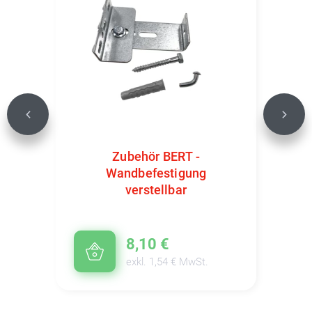
Previous
Next
Zubehör BERT -
Wandbefestigung
verstellbar
8,10 €
exkl. 1,54 € MwSt.