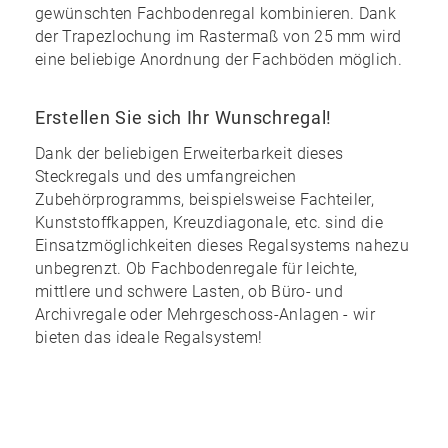
gewünschten Fachbodenregal kombinieren
. Dank
der Trapezlochung im Rastermaß von 25 mm wird
eine
beliebige Anordnung
der Fachböden möglich.
Erstellen Sie sich Ihr Wunschregal!
Dank der
beliebigen Erweiterbarkeit
dieses
Steckregals und des
umfangreichen
Zubehörprogramms
, beispielsweise Fachteiler,
Kunststoffkappen, Kreuzdiagonale, etc. sind die
Einsatzmöglichkeiten dieses Regalsystems nahezu
unbegrenzt
. Ob Fachbodenregale für leichte,
mittlere und schwere Lasten, ob Büro- und
Archivregale oder Mehrgeschoss-Anlagen - wir
bieten das ideale Regalsystem!