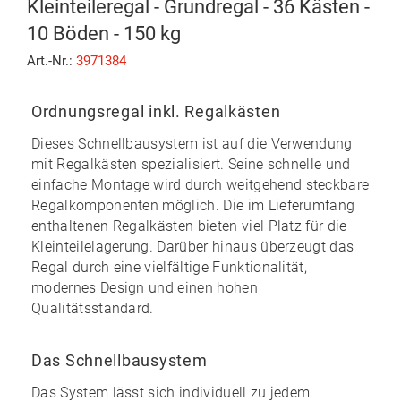
Kleinteileregal - Grundregal - 36 Kästen -
10 Böden - 150 kg
Art.-Nr.:
3971384
Ordnungsregal inkl. Regalkästen
Dieses Schnellbausystem ist auf die
Verwendung
mit Regalkästen
spezialisiert. Seine
schnelle und
einfache Montage
wird durch weitgehend
steckbare
Regalkomponenten möglich. Die im Lieferumfang
enthaltenen Regalkästen bieten
viel Platz für die
Kleinteilelagerung.
Darüber hinaus überzeugt das
Regal durch eine vielfältige Funktionalität,
modernes Design und einen
hohen
Qualitätsstandard
.
Das Schnellbausystem
Das System lässt sich individuell zu
jedem