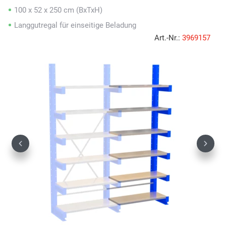
100 x 52 x 250 cm (BxTxH)
Langgutregal für einseitige Beladung
Art.-Nr.:
3969157
Previous
Next