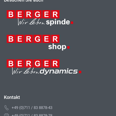
Kontakt
+49 (0)711 / 83 8878-43
+49 (0)711 / 83 8878-78