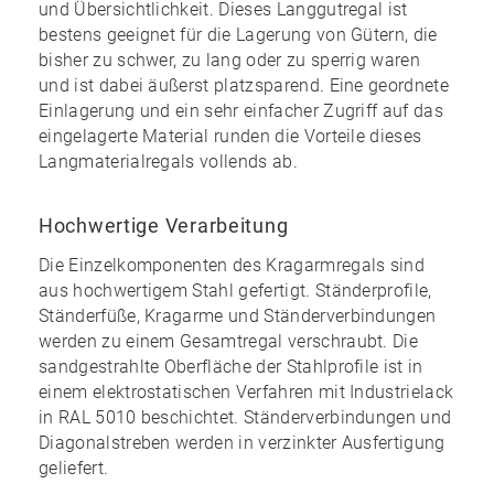
und Übersichtlichkeit
. Dieses Langgutregal ist
bestens geeignet für die Lagerung von Gütern, die
bisher zu schwer, zu lang oder zu sperrig waren
und ist dabei
äußerst platzsparend
. Eine geordnete
Einlagerung und ein
sehr einfacher Zugriff
auf das
eingelagerte Material runden die Vorteile dieses
Langmaterialregals vollends ab.
Hochwertige Verarbeitung
Die Einzelkomponenten des Kragarmregals sind
aus hochwertigem Stahl gefertigt
. Ständerprofile,
Ständerfüße, Kragarme und Ständerverbindungen
werden zu einem Gesamtregal verschraubt. Die
sandgestrahlte Oberfläche der Stahlprofile ist in
einem elektrostatischen Verfahren mit Industrielack
in RAL 5010 beschichtet. Ständerverbindungen und
Diagonalstreben werden in
verzinkter Ausfertigung
geliefert.