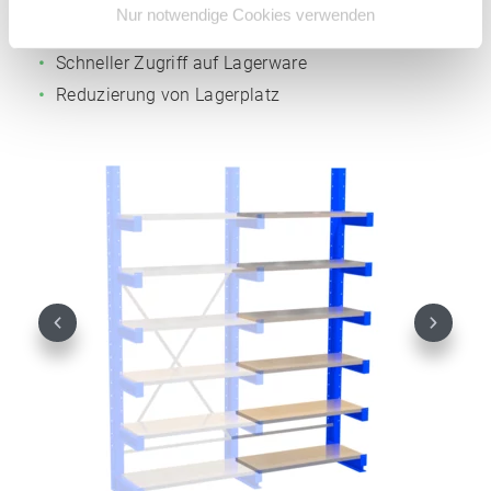
Nur notwendige Cookies verwenden
Geordnete Einlagerung Ihres Langmaterials
Schneller Zugriff auf Lagerware
Reduzierung von Lagerplatz
Previous
Next