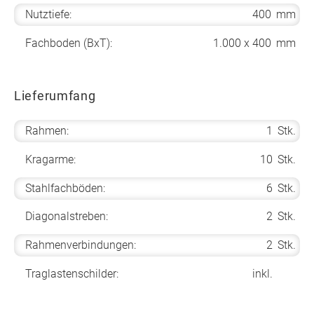
Nutztiefe:
400
mm
Fachboden (BxT):
1.000 x 400
mm
Lieferumfang
Rahmen:
1
Stk.
Kragarme:
10
Stk.
Stahlfachböden:
6
Stk.
Diagonalstreben:
2
Stk.
Rahmenverbindungen:
2
Stk.
Traglastenschilder:
inkl.