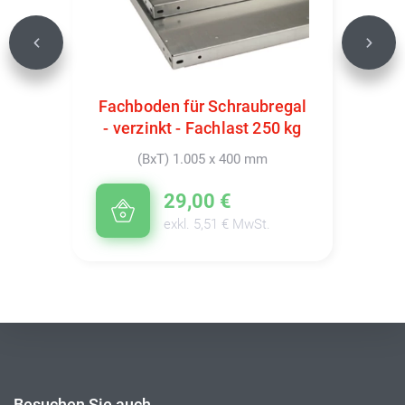
Previous
Next
Fachboden für Schraubregal
- verzinkt - Fachlast 250 kg
(BxT) 1.005 x 400 mm
29,00 €
exkl. 5,51 € MwSt.
Besuchen Sie auch