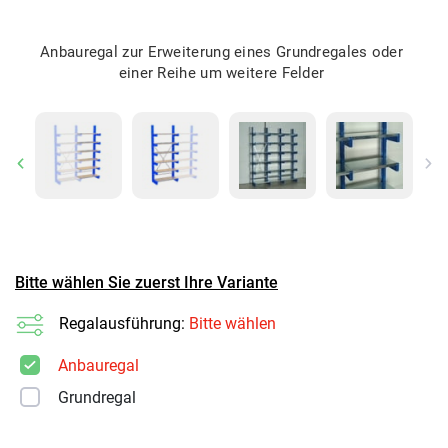
Anbauregal zur Erweiterung eines Grundregales oder
einer Reihe um weitere Felder
Previous
Ne
Bitte wählen Sie zuerst Ihre Variante
Regalausführung:
Bitte wählen
Anbauregal
Grundregal