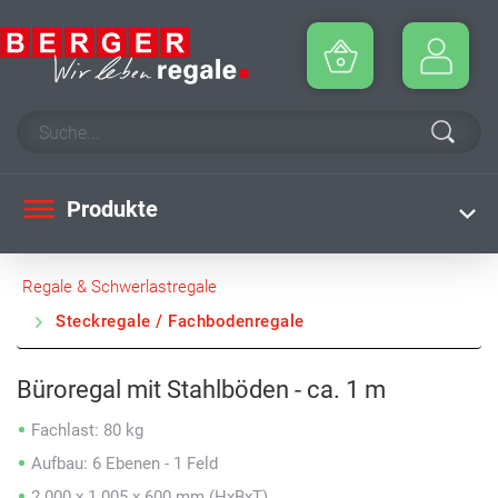
Produkte
Regale & Schwerlastregale
Steckregale / Fachbodenregale
Büroregal mit Stahlböden - ca. 1 m
Fachlast: 80 kg
Aufbau: 6 Ebenen - 1 Feld
2.000 x 1.005 x 600 mm (HxBxT)