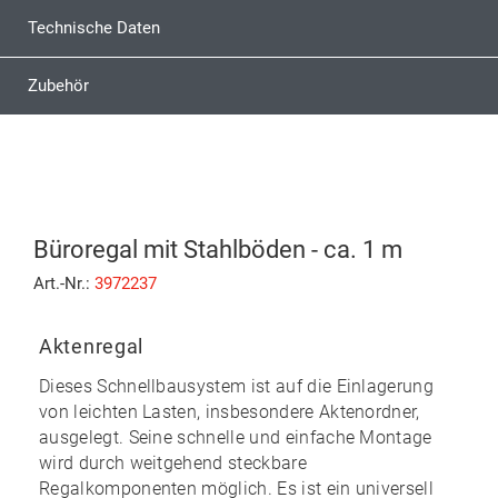
Technische Daten
Zubehör
Büroregal mit Stahlböden - ca. 1 m
Art.-Nr.:
3972237
Aktenregal
Dieses Schnellbausystem ist auf die Einlagerung
von leichten Lasten, insbesondere Aktenordner,
ausgelegt. Seine
schnelle und einfache Montage
wird durch weitgehend
steckbare
Regalkomponenten möglich. Es ist ein universell