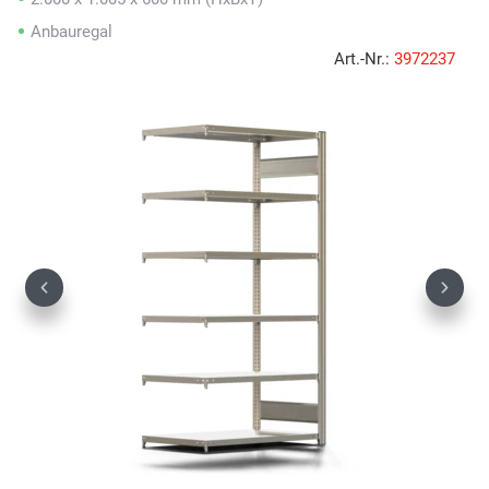
Anbauregal
Art.-Nr.:
3972237
Previous
Next