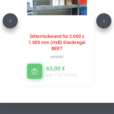
Previous
Next
Gitterrückwand für 2.000 x
1.005 mm (HxB) Steckregal
BERT
verzinkt
63,00 €
exkl. 11,97 € MwSt.