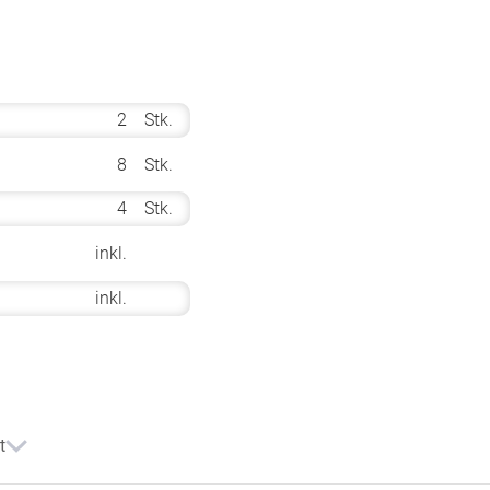
2
Stk.
8
Stk.
4
Stk.
inkl.
inkl.
t