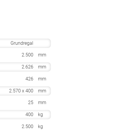
Grundregal
2.500
mm
2.626
mm
426
mm
2.570 x 400
mm
25
mm
400
kg
2.500
kg