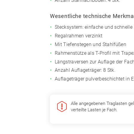
Anzahl Stahlfachböden: 4 Stk.
Wesentliche technische Merkma
Stecksystem: einfache und schnell
Regalrahmen verzinkt
Mit Tiefenstegen und Stahlfüßen
Rahmenstütze als T-Profil mit Trap
Längstraversen zur Auflage der Fa
Anzahl Auflageträger: 8 Stk.
Auflageträger pulverbeschichtet in 
Alle angegebenen Traglasten gel
verteilte Lasten je Fach.