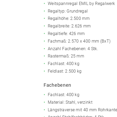
Weitspannregal EMIL by Regalwerk
Regaltyp: Grundregal
Regalhöhe: 2.500 mm
Regalbreite: 2.626 mm
Regaltiefe: 426 mm
Fachmaß:
2.570 x 400 mm (BxT)
Anzahl Fachebenen:
4 Stk.
Rastermaß: 25 mm
Fachlast: 400 kg
Feldlast: 2.500 kg
Fachebenen
Fachlast: 400 kg
Material: Stahl, verzinkt
Längstraverse mit 40 mm Rohrkant