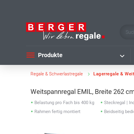
Produkte
Regale & Schwerlastregale
Lagerregale & Wei
Weitspannregal EMIL, Breite 262 cm
Belastung pro Fach bis 400 kg
Steckregal | Ind
Rahmen fertig montiert
Beidseitig bed