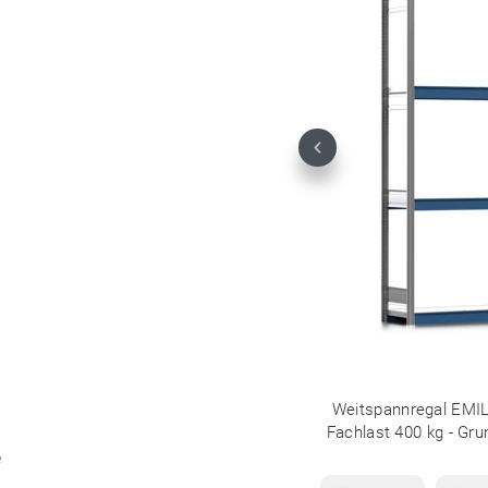
Previous
Weitspannregal EMIL
Fachlast 400 kg - Gru
e