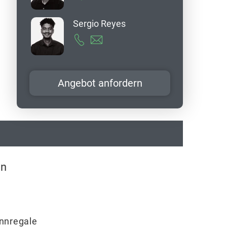
Sergio Reyes
Angebot anfordern
en
nnregale