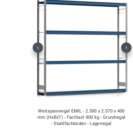
Previous
Nex
Weitspannregal EMIL - 2.500 x 2.570 x 400
mm (HxBxT) - Fachlast 400 kg - Grundregal
- Stahlfachböden - Lagerregal