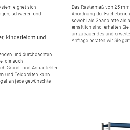
stem eignet sich
Das Rastermaß von 25 mm er
angen, schweren und
Anordnung der Fachebenen.
sowohl als
Spanplatte
als 
erhältlich sind, erhalten Sie
umzubauendes und erweite
r, kinderleicht und
Anfrage beraten wir Sie ger
senden und durchdachten
, die auch
ch Grund- und Anbaufelder
en und Feldbreiten
kann
gal an jede gewünschte