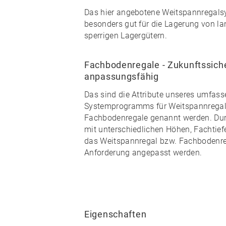
Das hier angebotene Weitspannregalsy
besonders gut für die Lagerung von l
sperrigen Lagergütern.
Fachbodenregale - Zukunftssiche
anpassungsfähig
Das sind die Attribute unseres umfas
Systemprogramms für Weitspannregale
Fachbodenregale genannt werden. Dur
mit
unterschiedlichen Höhen, Fachtief
das Weitspannregal bzw. Fachbodenre
Anforderung angepasst werden.
Eigenschaften