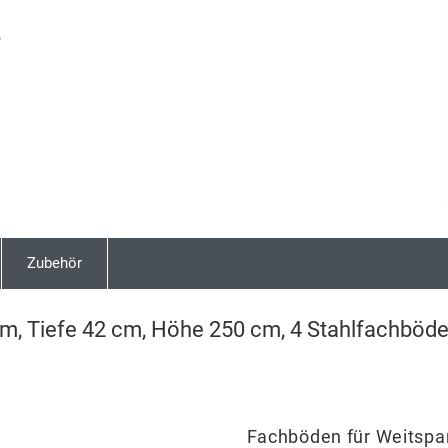
Next
Zubehör
cm, Tiefe 42 cm, Höhe 250 cm, 4 Stahlfachböd
Fachböden für Weitspa