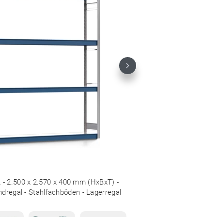
Next
 - 2.500 x 2.570 x 400 mm (HxBxT) -
ndregal - Stahlfachböden - Lagerregal