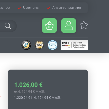
e.shop
Über uns
Ansprechpartner
1.026,00 €
exkl. 194,94 € MwSt.
9
1.220,94 €
inkl. 194,94 € MwSt.