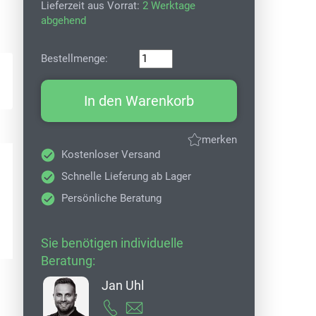
Lieferzeit aus Vorrat:
2 Werktage
abgehend
Bestellmenge:
In den Warenkorb
merken
Kostenloser Versand
Schnelle Lieferung ab Lager
Persönliche Beratung
Sie benötigen individuelle
Beratung:
Jan Uhl