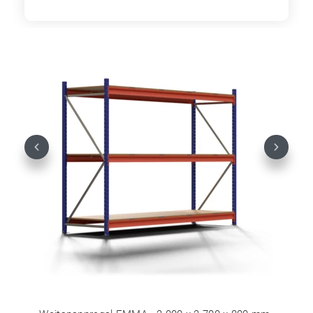
Previous
Next