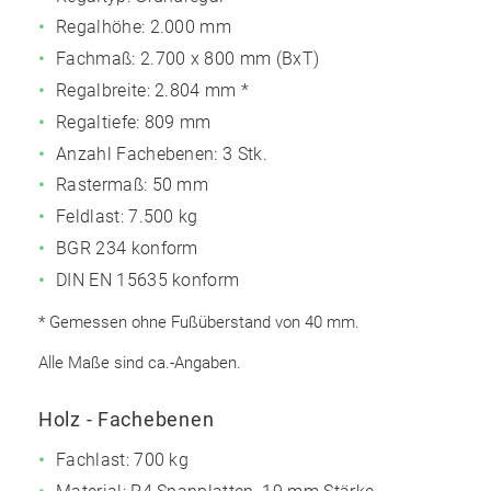
Regalhöhe:
2.000 mm
Fachmaß:
2.700 x 800 mm (BxT)
Regalbreite: 2.804 mm *
Regaltiefe: 809 mm
Anzahl Fachebenen:
3 Stk.
Rastermaß: 50 mm
Feldlast: 7.500 kg
BGR 234 konform
DIN EN 15635 konform
* Gemessen ohne Fußüberstand von 40 mm.
Alle Maße sind ca.-Angaben.
Holz - Fachebenen
Fachlast: 700 kg