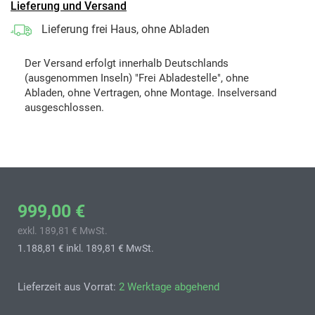
Lieferung und Versand
Lieferung frei Haus, ohne Abladen
Der Versand erfolgt innerhalb Deutschlands
(ausgenommen Inseln) "Frei Abladestelle", ohne
Abladen, ohne Vertragen, ohne Montage. Inselversand
ausgeschlossen.
999,00 €
exkl. 189,81 € MwSt.
1.188,81 €
inkl. 189,81 € MwSt.
Lieferzeit aus Vorrat:
2 Werktage abgehend