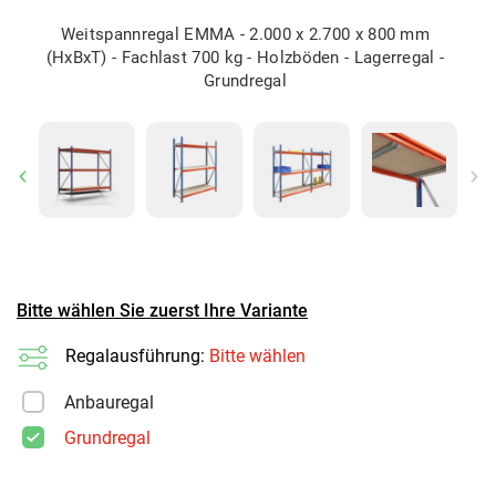
Weitspannregal EMMA - 2.000 x 2.700 x 800 mm
(HxBxT) - Fachlast 700 kg - Holzböden - Lagerregal -
Grundregal
Previous
Ne
Bitte wählen Sie zuerst Ihre Variante
Regalausführung:
Bitte wählen
Anbauregal
Grundregal