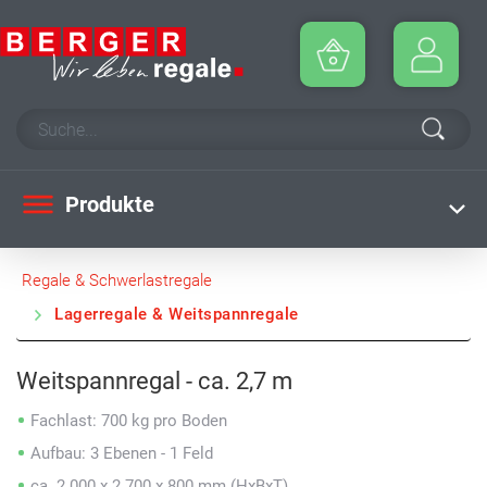
Produkte
Regale & Schwerlastregale
Lagerregale & Weitspannregale
Weitspannregal - ca. 2,7 m
Fachlast: 700 kg pro Boden
Aufbau: 3 Ebenen - 1 Feld
ca. 2.000 x 2.700 x 800 mm (HxBxT)