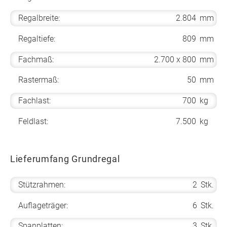
Regalbreite:
2.804
mm
Regaltiefe:
809
mm
Fachmaß:
2.700 x 800
mm
Rastermaß:
50
mm
Fachlast:
700
kg
Feldlast:
7.500
kg
Lieferumfang Grundregal
Stützrahmen:
2
Stk.
Auflageträger:
6
Stk.
Spanplatten:
3
Stk.