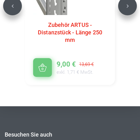
Previous
Next
Zubehör ARTUS -
Distanzstück - Länge 250
mm
9,00 €
13,69 €
exkl. 1,71 € MwSt.
Besuchen Sie auch