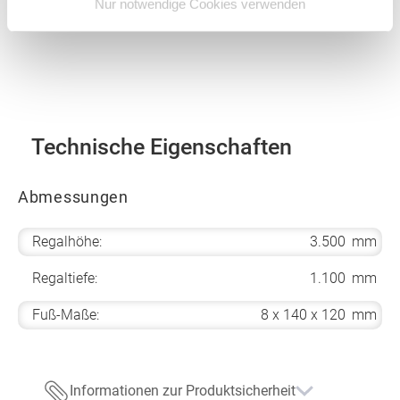
Nur notwendige Cookies verwenden
Technische Eigenschaften
Abmessungen
Regalhöhe:
3.500
mm
Regaltiefe:
1.100
mm
Fuß-Maße:
8 x 140 x 120
mm
Informationen zur Produktsicherheit