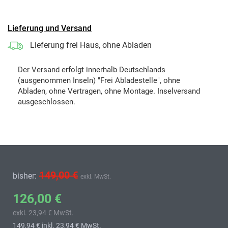
Lieferung und Versand
Lieferung frei Haus, ohne Abladen
Der Versand erfolgt innerhalb Deutschlands
(ausgenommen Inseln) "Frei Abladestelle", ohne
Abladen, ohne Vertragen, ohne Montage. Inselversand
ausgeschlossen.
149,00 €
bisher:
exkl. MwSt.
126,00 €
exkl. 23,94 € MwSt.
149,94 €
inkl. 23,94 € MwSt.