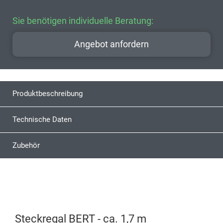
Sie benötigen individuelle Beratung:
Angebot anfordern
Produktbeschreibung
Technische Daten
Zubehör
Steckregal BERT - ca. 1,7 m