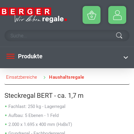
Produkte
Einsatzbereiche
Haushaltsregale
Steckregal BERT - ca. 1,7 m
Fachlast: 250 kg - Lagerregal
Aufbau: 5 Ebenen - 1 Feld
2.000 x 1.695 x 400 mm (HxBxT)
Grundregal - Fachbodenregal