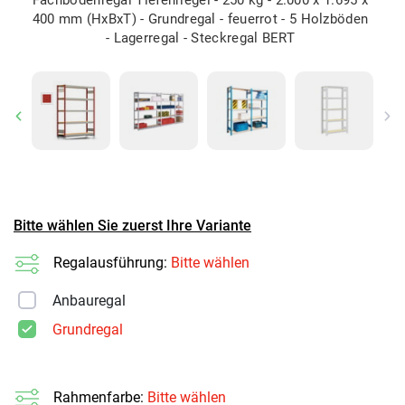
400 mm (HxBxT) - Grundregal - feuerrot - 5 Holzböden
- Lagerregal - Steckregal BERT
Previous
Ne
Bitte wählen Sie zuerst Ihre Variante
Regalausführung:
Bitte wählen
Anbauregal
Grundregal
Rahmenfarbe:
Bitte wählen