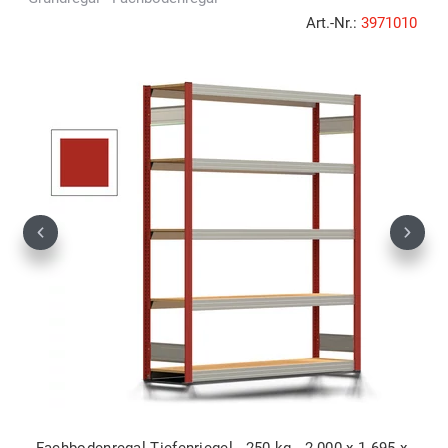
Art.-Nr.:
3971010
Previous
Next
Fachbodenregal Tiefenriegel - 250 kg - 2.000 x 1.695 x