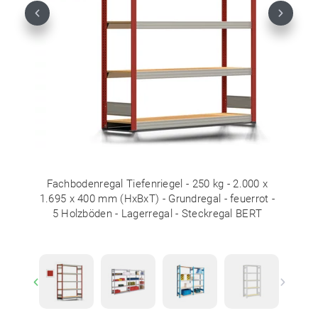
Previous
Next
Fachbodenregal Tiefenriegel - 250 kg - 2.000 x
1.695 x 400 mm (HxBxT) - Grundregal - feuerrot -
5 Holzböden - Lagerregal - Steckregal BERT
Previous
Next