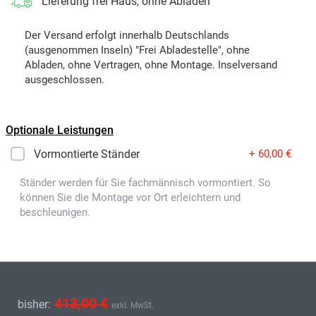
Lieferung frei Haus, ohne Abladen
Der Versand erfolgt innerhalb Deutschlands
(ausgenommen Inseln) "Frei Abladestelle", ohne
Abladen, ohne Vertragen, ohne Montage. Inselversand
ausgeschlossen.
Optionale Leistungen
Vormontierte Ständer
+ 60,00 €
Ständer werden für Sie fachmännisch vormontiert. So
können Sie die Montage vor Ort erleichtern und
beschleunigen.
413,00 €
bisher:
exkl. MwSt.