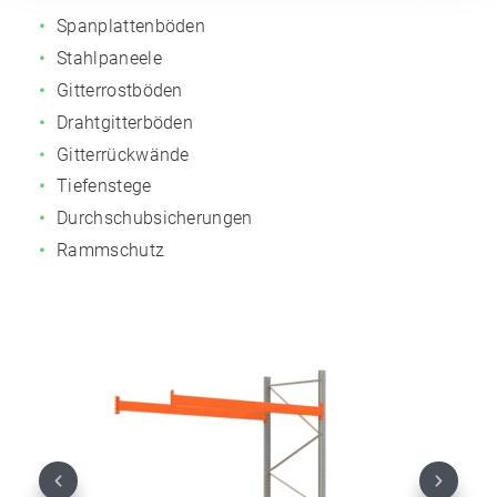
Spanplattenböden
Stahlpaneele
Gitterrostböden
Drahtgitterböden
Gitterrückwände
Tiefenstege
Durchschubsicherungen
Rammschutz
Previous
Next