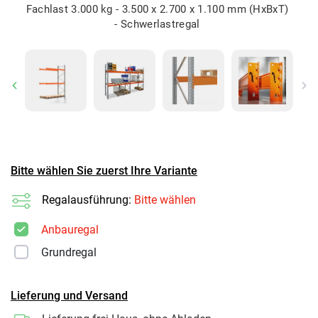
Fachlast 3.000 kg - 3.500 x 2.700 x 1.100 mm (HxBxT)
- Schwerlastregal
Previous
Ne
Bitte wählen Sie zuerst Ihre Variante
Regalausführung:
Bitte wählen
Anbauregal
Grundregal
Lieferung und Versand