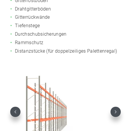
Gitterrostböden
Drahtgitterböden
Gitterrückwände
Tiefenstege
Durchschubsicherungen
Rammschutz
Distanzstücke (für doppelzeiliges Palettenregal)
Previous
Next