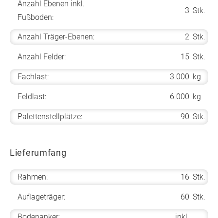
Anzahl Ebenen inkl.
3
Stk.
Fußboden:
Anzahl Träger-Ebenen:
2
Stk.
Anzahl Felder:
15
Stk.
Fachlast:
3.000
kg
Feldlast:
6.000
kg
Palettenstellplätze:
90
Stk.
Lieferumfang
Rahmen:
16
Stk.
Auflageträger:
60
Stk.
Bodenanker:
inkl.