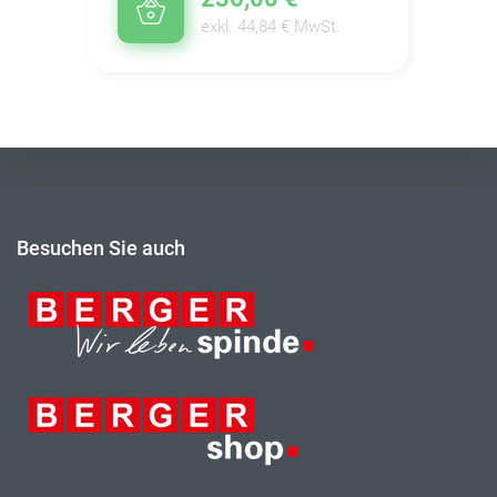
exkl. 44,84 € MwSt.
Besuchen Sie auch