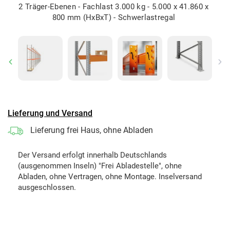
2 Träger-Ebenen - Fachlast 3.000 kg - 5.000 x 41.860 x
800 mm (HxBxT) - Schwerlastregal
Previous
Ne
Lieferung und Versand
Lieferung frei Haus, ohne Abladen
Der Versand erfolgt innerhalb Deutschlands
(ausgenommen Inseln) "Frei Abladestelle", ohne
Abladen, ohne Vertragen, ohne Montage. Inselversand
ausgeschlossen.