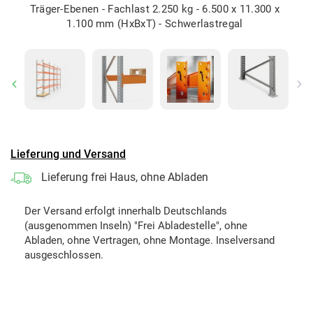
Träger-Ebenen - Fachlast 2.250 kg - 6.500 x 11.300 x
1.100 mm (HxBxT) - Schwerlastregal
Previous
Ne
Lieferung und Versand
Lieferung frei Haus, ohne Abladen
Der Versand erfolgt innerhalb Deutschlands
(ausgenommen Inseln) "Frei Abladestelle", ohne
Abladen, ohne Vertragen, ohne Montage. Inselversand
ausgeschlossen.