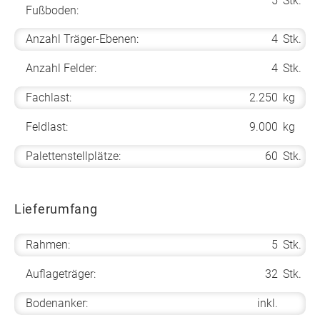
5
Stk.
Fußboden:
Anzahl Träger-Ebenen:
4
Stk.
Anzahl Felder:
4
Stk.
Fachlast:
2.250
kg
Feldlast:
9.000
kg
Palettenstellplätze:
60
Stk.
Lieferumfang
Rahmen:
5
Stk.
Auflageträger:
32
Stk.
Bodenanker:
inkl.