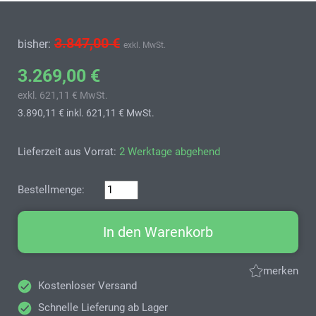
3.847,00 €
bisher:
exkl. MwSt.
3.269,00 €
exkl. 621,11 € MwSt.
3.890,11 €
inkl. 621,11 € MwSt.
Lieferzeit aus Vorrat:
2 Werktage abgehend
Bestellmenge:
In den Warenkorb
merken
Kostenloser Versand
Schnelle Lieferung ab Lager