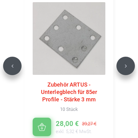
Previous
Next
Zubehör ARTUS -
Unterlegblech für 85er
Profile - Stärke 3 mm
10 Stück
28,00 €
39,27 €
exkl. 5,32 € MwSt.