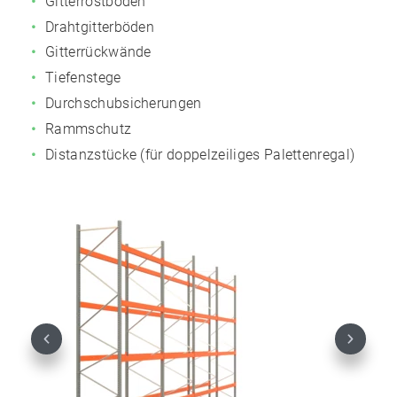
Gitterrostböden
Drahtgitterböden
Gitterrückwände
Tiefenstege
Durchschubsicherungen
Rammschutz
Distanzstücke (für doppelzeiliges Palettenregal)
Previous
Next