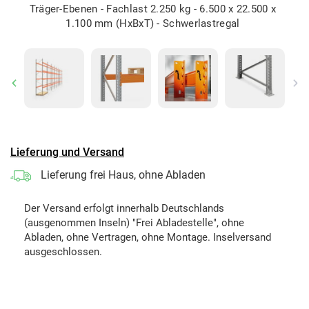
Träger-Ebenen - Fachlast 2.250 kg - 6.500 x 22.500 x
1.100 mm (HxBxT) - Schwerlastregal
Previous
Ne
Lieferung und Versand
Lieferung frei Haus, ohne Abladen
Der Versand erfolgt innerhalb Deutschlands
(ausgenommen Inseln) "Frei Abladestelle", ohne
Abladen, ohne Vertragen, ohne Montage. Inselversand
ausgeschlossen.