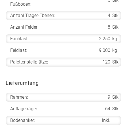
5
Stk.
Fußboden:
Anzahl Träger-Ebenen:
4
Stk.
Anzahl Felder:
8
Stk.
Fachlast:
2.250
kg
Feldlast:
9.000
kg
Palettenstellplätze:
120
Stk.
Lieferumfang
Rahmen:
9
Stk.
Auflageträger:
64
Stk.
Bodenanker:
inkl.