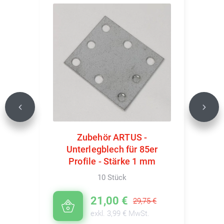
Previous
Next
Zubehör ARTUS -
Unterlegblech für 85er
Profile - Stärke 1 mm
10 Stück
21,00 €
29,75 €
exkl. 3,99 € MwSt.