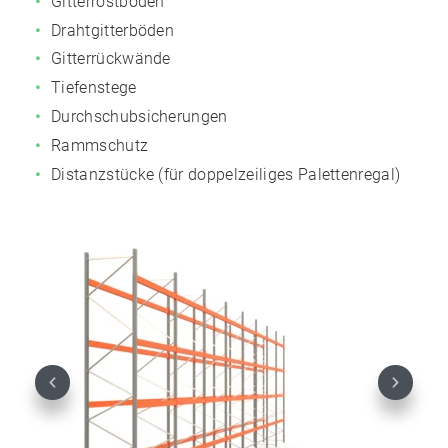
Gitterrostböden
Drahtgitterböden
Gitterrückwände
Tiefenstege
Durchschubsicherungen
Rammschutz
Distanzstücke (für doppelzeiliges Palettenregal)
Previous
Next