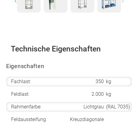
Previous
Next
Technische Eigenschaften
Eigenschaften
Fachlast:
350
kg
Feldlast:
2.000
kg
Rahmenfarbe:
Lichtgrau
(RAL 7035)
Feldaussteifung:
Kreuzdiagonale