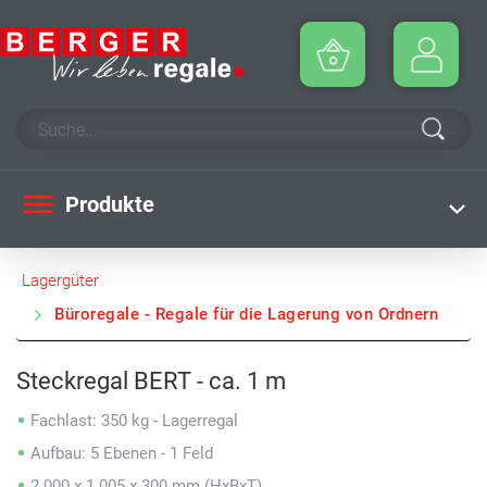
Produkte
Lagergüter
Büroregale - Regale für die Lagerung von Ordnern
Steckregal BERT - ca. 1 m
Fachlast: 350 kg - Lagerregal
Aufbau: 5 Ebenen - 1 Feld
2.000 x 1.005 x 300 mm (HxBxT)