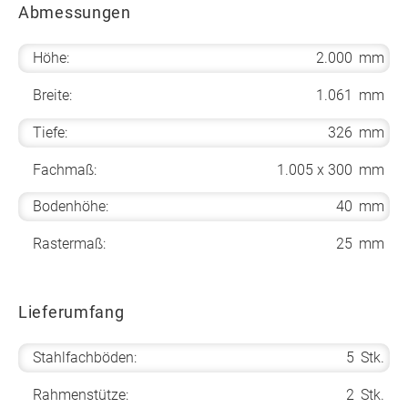
Abmessungen
Höhe:
2.000
mm
Breite:
1.061
mm
Tiefe:
326
mm
Fachmaß:
1.005 x 300
mm
Bodenhöhe:
40
mm
Rastermaß:
25
mm
Lieferumfang
Stahlfachböden:
5
Stk.
Rahmenstütze:
2
Stk.