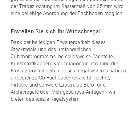
der Trapezlochung im Rastermaß von 25 mm wird
eine
beliebige Anordnung
der Fachböden möglich.
Erstellen Sie sich Ihr Wunschregal!
Dank der
beliebigen Erweiterbarkeit
dieses
Steckregals und des
umfangreichen
Zubehörprogramms
, beispielsweise Fachteiler,
Kunststoffkappen, Kreuzdiagonale, etc. sind die
Einsatzmöglichkeiten dieses Regalsystems nahezu
unbegrenzt
. Ob Fachbodenregale für leichte,
mittlere und schwere Lasten, ob Büro- und
Archivregale oder Mehrgeschoss-Anlagen - wir
bieten das ideale Regalsystem!