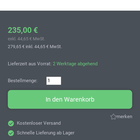
235,00 €
exkl. 44,65 € MwSt.
279,65 €
inkl. 44,65 € MwSt.
Lieferzeit aus Vorrat:
2 Werktage abgehend
Bestellmenge:
In den Warenkorb
merken
Kostenloser Versand
Schnelle Lieferung ab Lager