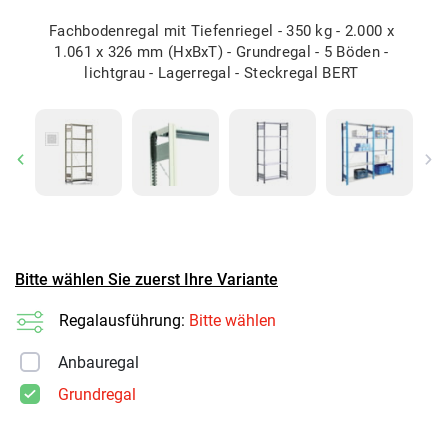
Fachbodenregal mit Tiefenriegel - 350 kg - 2.000 x
1.061 x 326 mm (HxBxT) - Grundregal - 5 Böden -
lichtgrau - Lagerregal - Steckregal BERT
Previous
Ne
Bitte wählen Sie zuerst Ihre Variante
Regalausführung:
Bitte wählen
Anbauregal
Grundregal