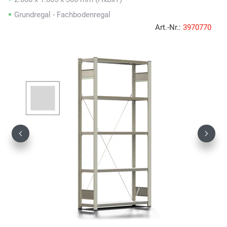
Grundregal - Fachbodenregal
Art.-Nr.:
3970770
Previous
Next