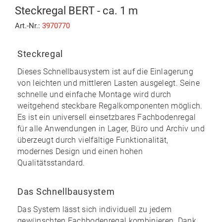
Steckregal BERT - ca. 1 m
Art.-Nr.:
3970770
Steckregal
Dieses Schnellbausystem ist auf die Einlagerung
von leichten und mittleren Lasten ausgelegt. Seine
schnelle und einfache Montage
wird durch
weitgehend
steckbare
Regalkomponenten möglich.
Es ist ein universell einsetzbares Fachbodenregal
für alle Anwendungen in Lager, Büro und Archiv und
überzeugt durch vielfältige Funktionalität,
modernes Design und einen
hohen
Qualitätsstandard
.
Das Schnellbausystem
Das System lässt sich individuell zu
jedem
gewünschten Fachbodenregal kombinieren
. Dank