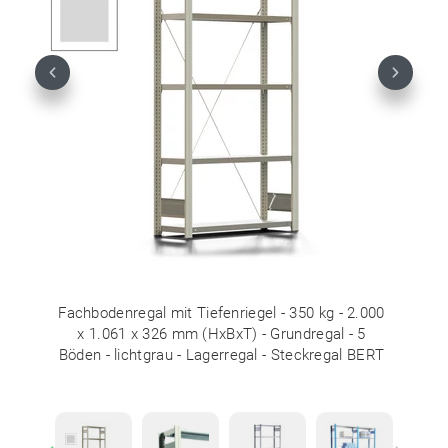
Previous
Next
Fachbodenregal mit Tiefenriegel - 350 kg - 2.000
x 1.061 x 326 mm (HxBxT) - Grundregal - 5
Böden - lichtgrau - Lagerregal - Steckregal BERT