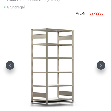
Grundregal
Art.-Nr.:
3972236
Previous
Next