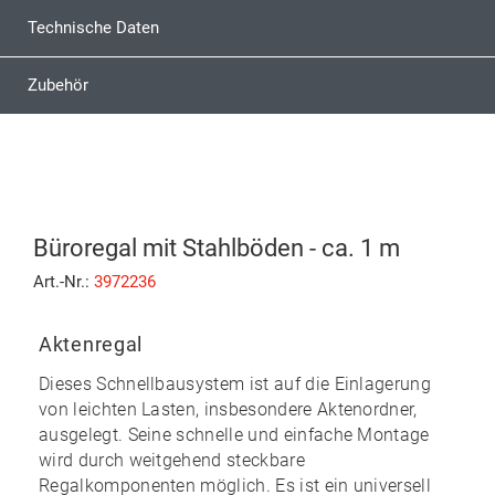
Technische Daten
Zubehör
Büroregal mit Stahlböden - ca. 1 m
Art.-Nr.:
3972236
Aktenregal
Dieses Schnellbausystem ist auf die Einlagerung
von leichten Lasten, insbesondere Aktenordner,
ausgelegt. Seine
schnelle und einfache Montage
wird durch weitgehend
steckbare
Regalkomponenten möglich. Es ist ein universell