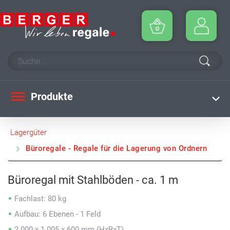
Produkte
Lagergüter
Büroregale - Regale für die Lagerung von Ordnern
Büroregal mit Stahlböden - ca. 1 m
Fachlast: 80 kg
Aufbau: 6 Ebenen - 1 Feld
2.000 x 1.005 x 600 mm (HxBxT)