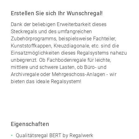
Erstellen Sie sich Ihr Wunschregal!
Dank der
beliebigen Erweiterbarkeit
dieses
Steckregals und des
umfangreichen
Zubehörprogramms
, beispielsweise Fachteiler,
Kunststoffkappen, Kreuzdiagonale, etc. sind die
Einsatzmöglichkeiten dieses Regalsystems nahezu
unbegrenzt
. Ob Fachbodenregale für leichte,
mittlere und schwere Lasten, ob Büro- und
Archivregale oder Mehrgeschoss-Anlagen - wir
bieten das ideale Regalsystem!
Eigenschaften
Qualitätsregal BERT by Regalwerk