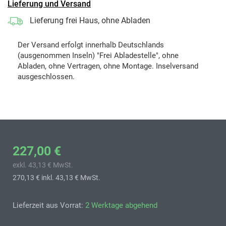
Lieferung und Versand
Lieferung frei Haus, ohne Abladen
Der Versand erfolgt innerhalb Deutschlands
(ausgenommen Inseln) "Frei Abladestelle", ohne
Abladen, ohne Vertragen, ohne Montage. Inselversand
ausgeschlossen.
227,00 €
exkl. 43,13 € MwSt.
270,13 €
inkl. 43,13 € MwSt.
Lieferzeit aus Vorrat:
2 Werktage abgehend