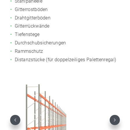
Stahlpaneele
Gitterrostböden
Drahtgitterböden
Gitterrückwände
Tiefenstege
Durchschubsicherungen
Rammschutz
Distanzstücke (für doppelzeiliges Palettenregal)
Previous
Next