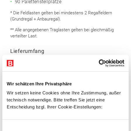
90 Palettenstellplätze
* Die Feldlasten gelten bei mindestens 2 Regalfeldern
(Grundregal + Anbauregal).
** Alle angegebenen Traglasten gelten bei gleichmäßig
verteilter Last.
Lieferumfang
Rahmen 5.000 x 800 mm (HxT): 16 Stk.
Auflageträger 2.700 mm: 60 Stk
Bodenanker
Wir schätzen Ihre Privatsphäre
Sicherungsstifte
Wir setzen keine Cookies ohne Ihre Zustimmung, außer
technisch notwendige. Bitte treffen Sie jetzt eine
Rahmen
Entscheidung bzgl. Ihrer Cookie-Einstellungen:
Omega Rahmenprofil
Profiliertes Bandstahl
Einwilligungsauswahl
Profilbreite: 85 mm