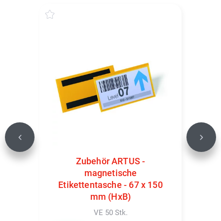
Previous
Next
Zubehör ARTUS -
magnetische
Etikettentasche - 67 x 150
mm (HxB)
VE 50 Stk.