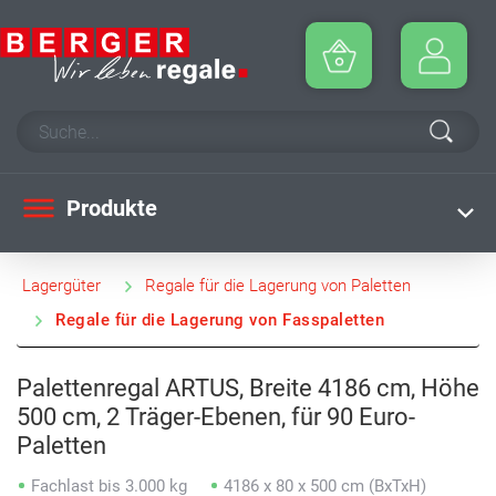
Produkte
Lagergüter
Regale für die Lagerung von Paletten
Regale für die Lagerung von Fasspaletten
Palettenregal ARTUS, Breite 4186 cm, Höhe
500 cm, 2 Träger-Ebenen, für 90 Euro-
Paletten
Fachlast bis 3.000 kg
4186 x 80 x 500 cm (BxTxH)