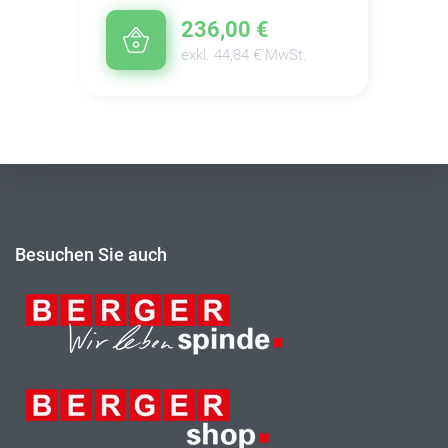
236,00 €
exkl. 44,84 € MwSt.
Besuchen Sie auch