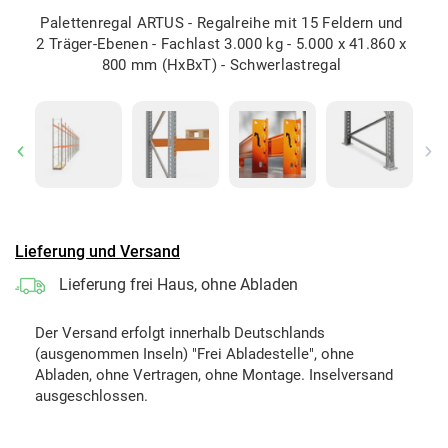
Palettenregal ARTUS - Regalreihe mit 15 Feldern und
2 Träger-Ebenen - Fachlast 3.000 kg - 5.000 x 41.860 x
800 mm (HxBxT) - Schwerlastregal
Previous
Ne
Lieferung und Versand
Lieferung frei Haus, ohne Abladen
Der Versand erfolgt innerhalb Deutschlands
(ausgenommen Inseln) "Frei Abladestelle", ohne
Abladen, ohne Vertragen, ohne Montage. Inselversand
ausgeschlossen.