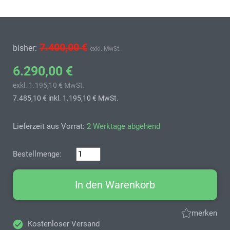
7.400,00 €
bisher:
exkl. MwSt.
6.290,00 €
exkl. 1.195,10 € MwSt.
7.485,10 €
inkl. 1.195,10 € MwSt.
Lieferzeit aus Vorrat:
2 Werktage abgehend
Bestellmenge:
In den Warenkorb
merken
Kostenloser Versand