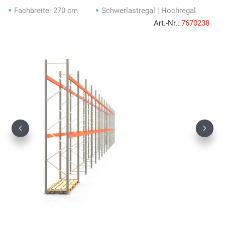
Fachbreite: 270 cm
Schwerlastregal | Hochregal
Art.-Nr.:
7670238
Previous
Next