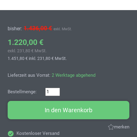
1.436,00 €
bisher:
exkl. MwSt.
1.220,00 €
exkl. 231,80 € MwSt.
1.451,80 €
inkl. 231,80 € MwSt.
Lieferzeit aus Vorrat:
2 Werktage abgehend
Bestellmenge:
In den Warenkorb
merken
Kostenloser Versand