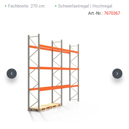
Fachbreite: 270 cm
Schwerlastregal | Hochregal
Art.-Nr.:
7670367
Previous
Next