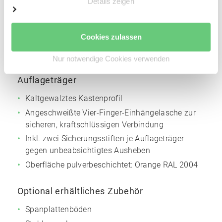
Details zeigen
Materialstärke: 2 mm
Höhenverstellraster für die Trägerholme: 50 mm
Cookies zulassen
Oberfläche pulverbeschichtet:
Silbergrau
NCS
S4005
Nur notwendige Cookies verwenden
Auflageträger
Kaltgewalztes Kastenprofil
Angeschweißte Vier-Finger-Einhängelasche zur
sicheren, kraftschlüssigen Verbindung
Inkl. zwei Sicherungsstiften je Auflageträger
gegen unbeabsichtigtes Ausheben
Oberfläche pulverbeschichtet:
Orange
RAL 2004
Optional erhältliches Zubehör
Spanplattenböden