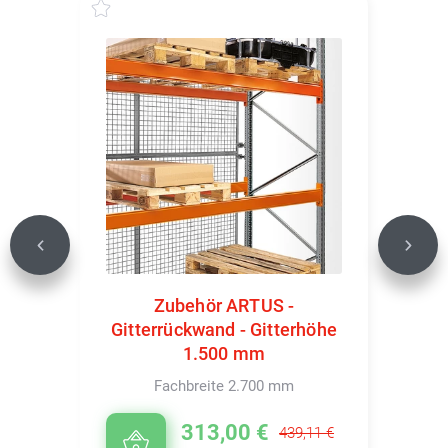
Previous
Next
Zubehör ARTUS -
Gitterrückwand - Gitterhöhe
1.500 mm
Fachbreite 2.700 mm
313,00 €
439,11 €