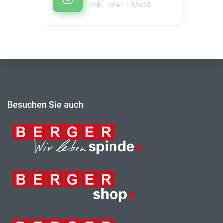
exkl. 59,47 € MwSt.
Besuchen Sie auch