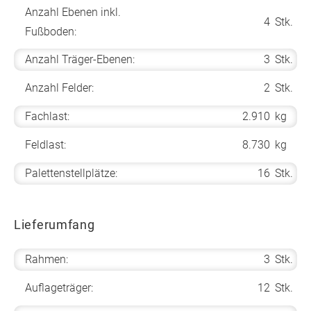
Anzahl Ebenen inkl.
4
Stk.
Fußboden:
Anzahl Träger-Ebenen:
3
Stk.
Anzahl Felder:
2
Stk.
Fachlast:
2.910
kg
Feldlast:
8.730
kg
Palettenstellplätze:
16
Stk.
Lieferumfang
Rahmen:
3
Stk.
Auflageträger:
12
Stk.