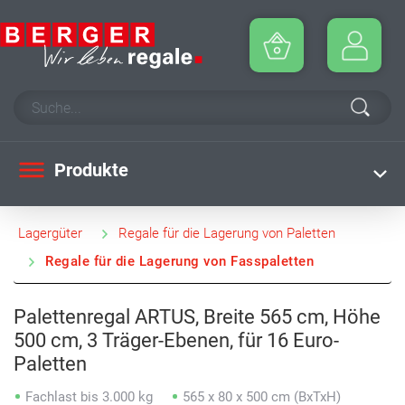
Produkte
Lagergüter
Regale für die Lagerung von Paletten
Regale für die Lagerung von Fasspaletten
Palettenregal ARTUS, Breite 565 cm, Höhe
500 cm, 3 Träger-Ebenen, für 16 Euro-
Paletten
Fachlast bis 3.000 kg
565 x 80 x 500 cm (BxTxH)