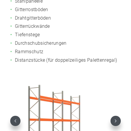
Stahlpaneele
Gitterrostböden
Drahtgitterböden
Gitterrückwände
Tiefenstege
Durchschubsicherungen
Rammschutz
Distanzstücke (für doppelzeiliges Palettenregal)
Previous
Next