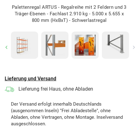
Palettenregal ARTUS - Regalreihe mit 2 Feldern und 3
Träger-Ebenen - Fachlast 2.910 kg - 5.000 x 5.655 x
800 mm (HxBxT) - Schwerlastregal
Previous
Ne
Lieferung und Versand
Lieferung frei Haus, ohne Abladen
Der Versand erfolgt innerhalb Deutschlands
(ausgenommen Inseln) "Frei Abladestelle", ohne
Abladen, ohne Vertragen, ohne Montage. Inselversand
ausgeschlossen.