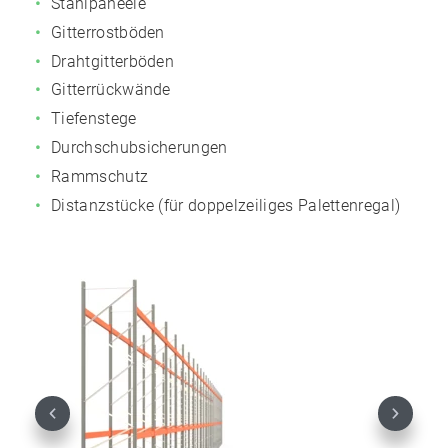
Stahlpaneele
Gitterrostböden
Drahtgitterböden
Gitterrückwände
Tiefenstege
Durchschubsicherungen
Rammschutz
Distanzstücke (für doppelzeiliges Palettenregal)
Previous
Next