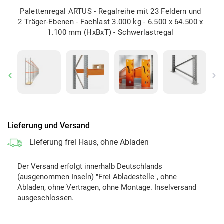
Palettenregal ARTUS - Regalreihe mit 23 Feldern und
2 Träger-Ebenen - Fachlast 3.000 kg - 6.500 x 64.500 x
1.100 mm (HxBxT) - Schwerlastregal
Previous
Ne
Lieferung und Versand
Lieferung frei Haus, ohne Abladen
Der Versand erfolgt innerhalb Deutschlands
(ausgenommen Inseln) "Frei Abladestelle", ohne
Abladen, ohne Vertragen, ohne Montage. Inselversand
ausgeschlossen.