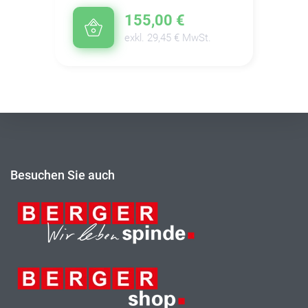
155,00 €
exkl. 29,45 € MwSt.
Besuchen Sie auch