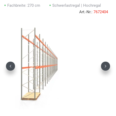
Fachbreite: 270 cm
Schwerlastregal | Hochregal
Art.-Nr.:
7672404
Previous
Next