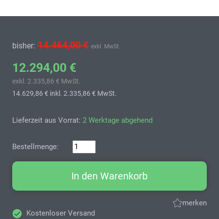
14.464,00 €
bisher:
exkl. MwSt.
12.294,00 €
exkl. 2.335,86 € MwSt.
14.629,86 €
inkl. 2.335,86 € MwSt.
Lieferzeit aus Vorrat:
2 Werktage abgehend
Bestellmenge:
In den Warenkorb
merken
Kostenloser Versand