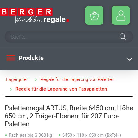
Produkte
Lagergüter
Regale für die Lagerung von Paletten
Regale für die Lagerung von Fasspaletten
Palettenregal ARTUS, Breite 6450 cm, Höhe
650 cm, 2 Träger-Ebenen, für 207 Euro-
Paletten
Fachlast bis 3.000 kg
6450 x 110 x 650 cm (BxTxH)