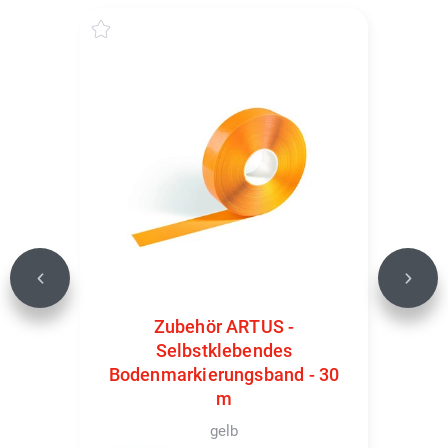
Previous
Next
Zubehör ARTUS -
Selbstklebendes
Bodenmarkierungsband - 30
m
gelb