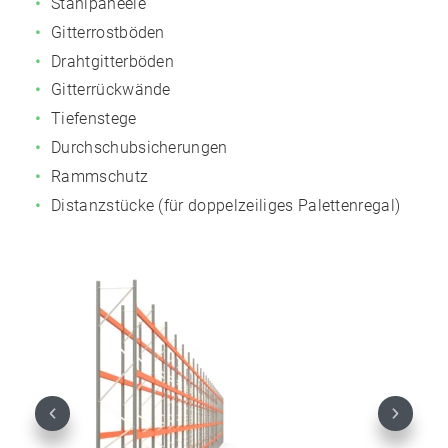
Stahlpaneele
Gitterrostböden
Drahtgitterböden
Gitterrückwände
Tiefenstege
Durchschubsicherungen
Rammschutz
Distanzstücke (für doppelzeiliges Palettenregal)
Previous
Next