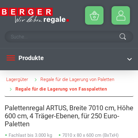
Produkte
Lagergüter
Regale für die Lagerung von Paletten
Regale für die Lagerung von Fasspaletten
Palettenregal ARTUS, Breite 7010 cm, Höhe
600 cm, 4 Träger-Ebenen, für 250 Euro-
Paletten
Fachlast bis 3.000 kg
7010 x 80 x 600 cm (BxTxH)