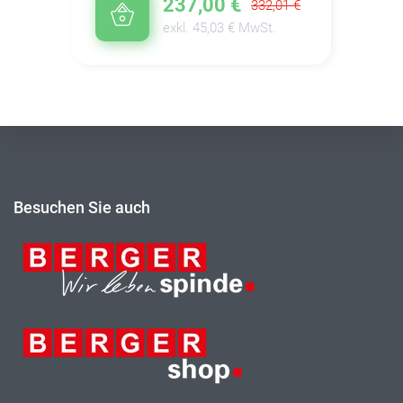
237,00 €
332,01 €
exkl. 45,03 € MwSt.
Besuchen Sie auch