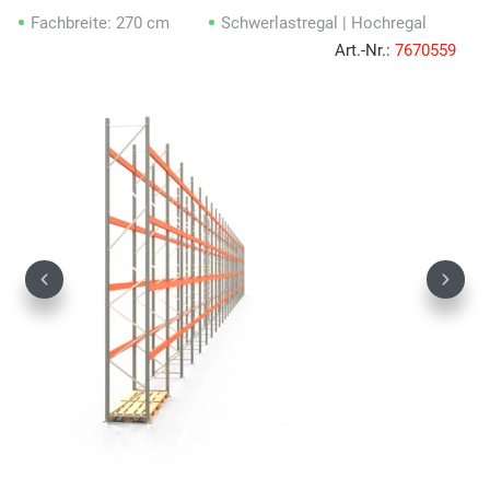
Fachbreite: 270 cm
Schwerlastregal | Hochregal
Art.-Nr.:
7670559
Previous
Next