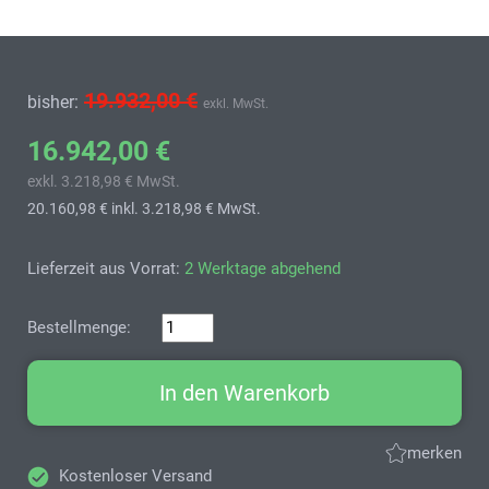
19.932,00 €
bisher:
exkl. MwSt.
16.942,00 €
exkl. 3.218,98 € MwSt.
20.160,98 €
inkl. 3.218,98 € MwSt.
Lieferzeit aus Vorrat:
2 Werktage abgehend
Bestellmenge:
In den Warenkorb
merken
Kostenloser Versand