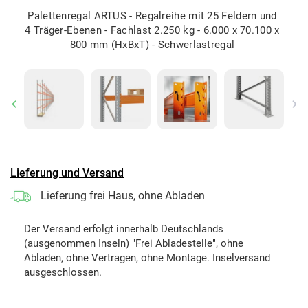
Palettenregal ARTUS - Regalreihe mit 25 Feldern und
4 Träger-Ebenen - Fachlast 2.250 kg - 6.000 x 70.100 x
800 mm (HxBxT) - Schwerlastregal
Previous
Ne
Lieferung und Versand
Lieferung frei Haus, ohne Abladen
Der Versand erfolgt innerhalb Deutschlands
(ausgenommen Inseln) "Frei Abladestelle", ohne
Abladen, ohne Vertragen, ohne Montage. Inselversand
ausgeschlossen.