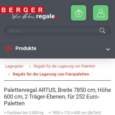
Produkte
Lagergüter
Regale für die Lagerung von Paletten
Regale für die Lagerung von Fasspaletten
Palettenregal ARTUS, Breite 7850 cm, Höhe
600 cm, 2 Träger-Ebenen, für 252 Euro-
Paletten
Fachlast bis 3.000 kg
7850 x 110 x 600 cm (BxTxH)