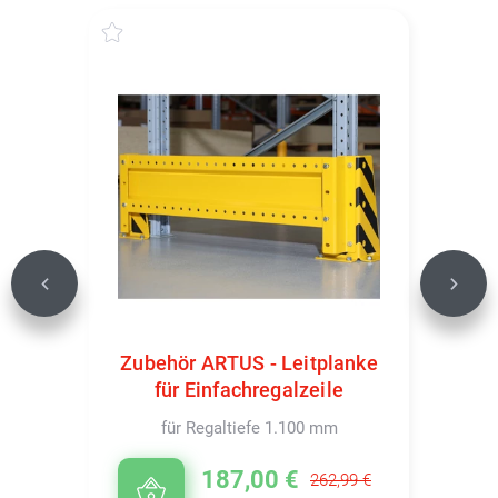
Previous
Next
Zubehör ARTUS - Leitplanke
für Einfachregalzeile
für Regaltiefe 1.100 mm
187,00 €
262,99 €