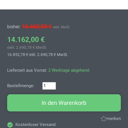
16.662,00 €
bisher:
exkl. MwSt.
14.162,00 €
exkl. 2.690,78 € MwSt.
16.852,78 €
inkl. 2.690,78 € MwSt.
Lieferzeit aus Vorrat:
2 Werktage abgehend
Bestellmenge:
In den Warenkorb
merken
Kostenloser Versand