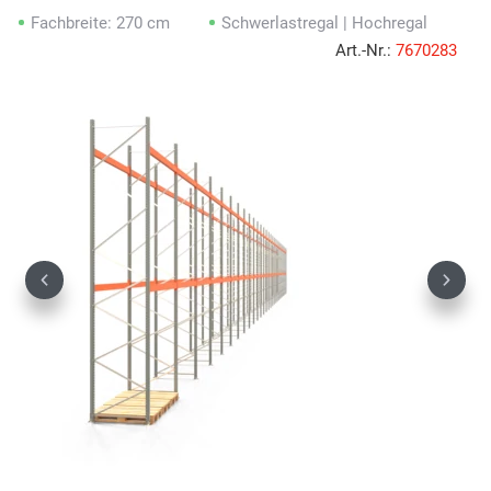
Fachbreite: 270 cm
Schwerlastregal | Hochregal
Art.-Nr.:
7670283
Previous
Next