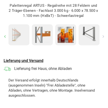
Palettenregal ARTUS - Regalreihe mit 28 Feldern und
2 Träger-Ebenen - Fachlast 3.000 kg - 6.000 x 78.500 x
1.100 mm (HxBxT) - Schwerlastregal
Previous
Ne
Lieferung und Versand
Lieferung frei Haus, ohne Abladen
Der Versand erfolgt innerhalb Deutschlands
(ausgenommen Inseln) "Frei Abladestelle", ohne
Abladen, ohne Vertragen, ohne Montage. Inselversand
ausgeschlossen.