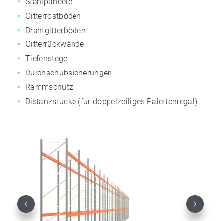
Stahlpaneele
Gitterrostböden
Drahtgitterböden
Gitterrückwände
Tiefenstege
Durchschubsicherungen
Rammschutz
Distanzstücke (für doppelzeiliges Palettenregal)
Previous
Next