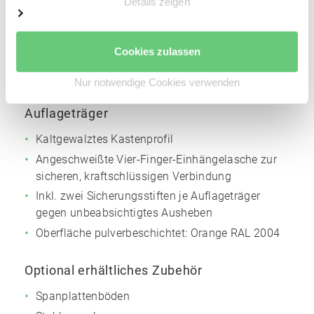
Details zeigen
Materialstärke: 2,5 mm
Höhenverstellraster für die Trägerholme: 50 mm
Cookies zulassen
Oberfläche pulverbeschichtet:
Silbergrau
NCS
S4005
Nur notwendige Cookies verwenden
Auflageträger
Kaltgewalztes Kastenprofil
Angeschweißte Vier-Finger-Einhängelasche zur
sicheren, kraftschlüssigen Verbindung
Inkl. zwei Sicherungsstiften je Auflageträger
gegen unbeabsichtigtes Ausheben
Oberfläche pulverbeschichtet:
Orange
RAL 2004
Optional erhältliches Zubehör
Spanplattenböden