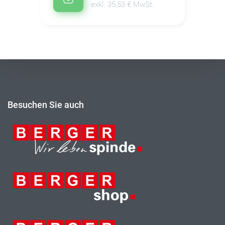
exkl. 35,53 € MwSt.
Besuchen Sie auch