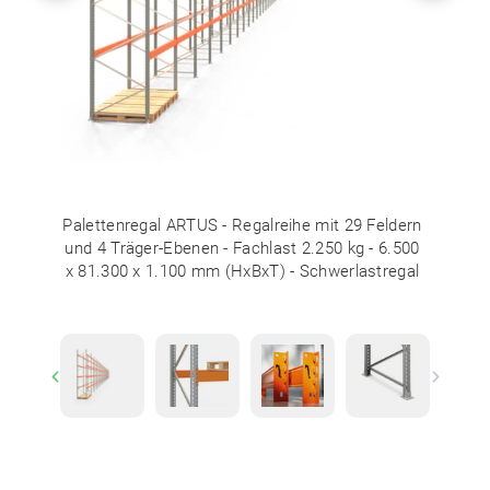
Palettenregal ARTUS - Regalreihe mit 29 Feldern
und 4 Träger-Ebenen - Fachlast 2.250 kg - 6.500
x 81.300 x 1.100 mm (HxBxT) - Schwerlastregal
Previous
Next