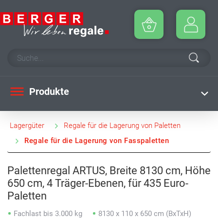
Produkte
Lagergüter
Regale für die Lagerung von Paletten
Regale für die Lagerung von Fasspaletten
Palettenregal ARTUS, Breite 8130 cm, Höhe
650 cm, 4 Träger-Ebenen, für 435 Euro-
Paletten
Fachlast bis 3.000 kg
8130 x 110 x 650 cm (BxTxH)