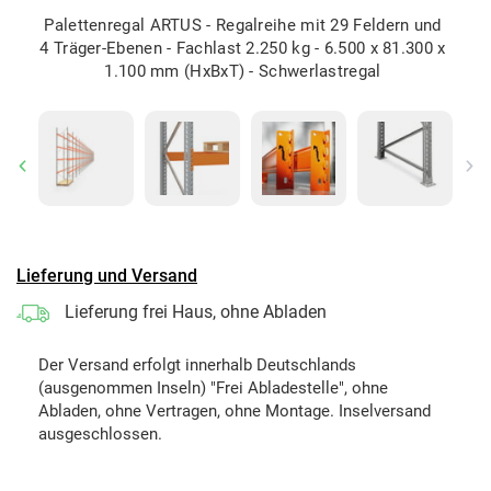
Palettenregal ARTUS - Regalreihe mit 29 Feldern und
4 Träger-Ebenen - Fachlast 2.250 kg - 6.500 x 81.300 x
1.100 mm (HxBxT) - Schwerlastregal
Previous
Ne
Lieferung und Versand
Lieferung frei Haus, ohne Abladen
Der Versand erfolgt innerhalb Deutschlands
(ausgenommen Inseln) "Frei Abladestelle", ohne
Abladen, ohne Vertragen, ohne Montage. Inselversand
ausgeschlossen.