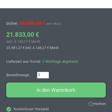
25.686,00 €
bisher:
exkl. MwSt.
21.833,00 €
exkl. 4.148,27 € MwSt.
25.981,27 €
inkl. 4.148,27 € MwSt.
Lieferzeit aus Vorrat:
2 Werktage abgehend
Bestellmenge:
In den Warenkorb
merken
Kostenloser Versand