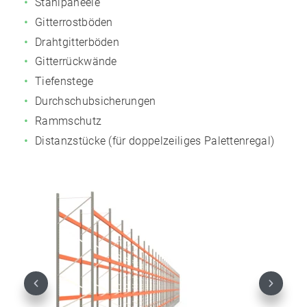
Stahlpaneele
Gitterrostböden
Drahtgitterböden
Gitterrückwände
Tiefenstege
Durchschubsicherungen
Rammschutz
Distanzstücke (für doppelzeiliges Palettenregal)
Previous
Next