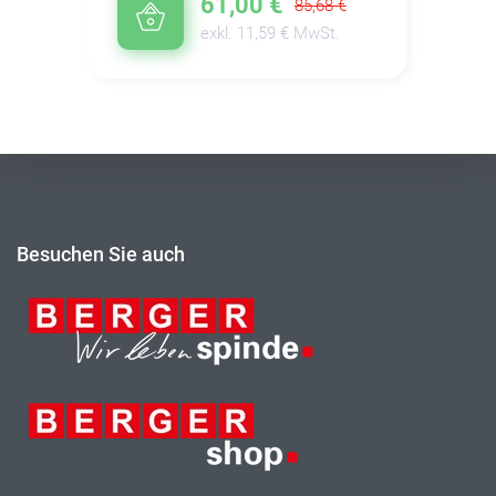
61,00 €
85,68 €
exkl. 11,59 € MwSt.
Besuchen Sie auch