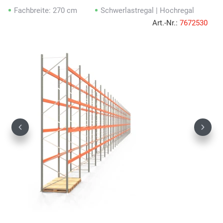
Fachbreite: 270 cm
Schwerlastregal | Hochregal
Art.-Nr.:
7672530
Previous
Next