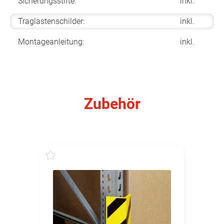
Sicherungsstifte:
inkl.
Traglastenschilder:
inkl.
Montageanleitung:
inkl.
Zubehör