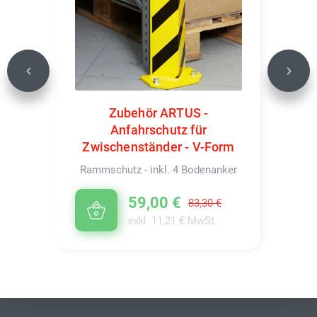
Previous
Next
Zubehör ARTUS -
Anfahrschutz für
Zwischenständer - V-Form
Rammschutz - inkl. 4 Bodenanker
59,00 €
83,30 €
exkl. 11,21 € MwSt.