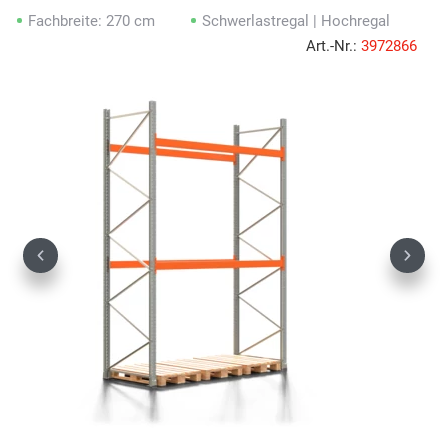
Fachbreite: 270 cm
Schwerlastregal | Hochregal
Art.-Nr.:
3972866
Previous
Next