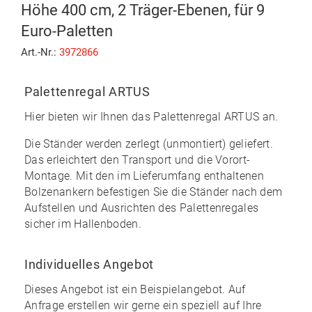
Höhe 400 cm, 2 Träger-Ebenen, für 9
Euro-Paletten
Art.-Nr.:
3972866
Palettenregal ARTUS
Hier bieten wir Ihnen das
Palettenregal ARTUS
an.
Die Ständer werden zerlegt (unmontiert) geliefert.
Das erleichtert den Transport und die Vorort-
Montage. Mit den im
Lieferumfang enthaltenen
Bolzenankern
befestigen Sie die Ständer nach dem
Aufstellen und Ausrichten des Palettenregales
sicher im Hallenboden.
Individuelles Angebot
Dieses Angebot ist ein Beispielangebot. Auf
Anfrage erstellen wir gerne ein speziell auf Ihre