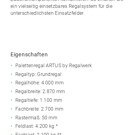
ein
vielseitig einsetzbares Regalsystem
für die
unterschiedlichsten Einsatzfelder.
Eigenschaften
Palettenregal ARTUS by Regalwerk
Regaltyp: Grundregal
Regalhöhe: 4.000 mm
Regalbreite: 2.870 mm
Regaltiefe: 1.100 mm
Fachbreite: 2.700 mm
Rastermaß: 50 mm
Feldlast:
4.200 kg
*
Fachlast:
2.100 kg
**