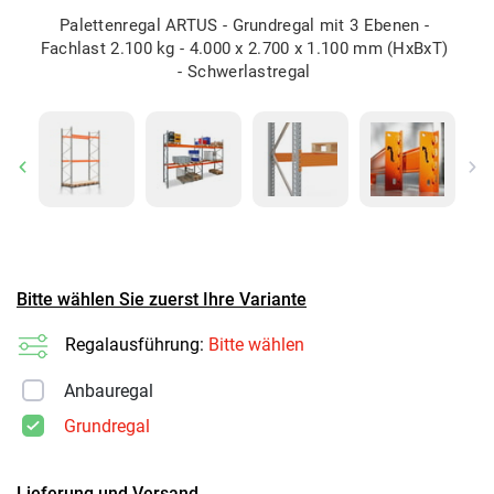
Palettenregal ARTUS - Grundregal mit 3 Ebenen -
Fachlast 2.100 kg - 4.000 x 2.700 x 1.100 mm (HxBxT)
- Schwerlastregal
Previous
Ne
Bitte wählen Sie zuerst Ihre Variante
Regalausführung:
Bitte wählen
Anbauregal
Grundregal
Lieferung und Versand