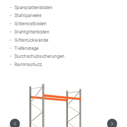
Spanplattenböden
Stahlpaneele
Gitterrostböden
Drahtgitterböden
Gitterrückwände
Tiefenstege
Durchschubsicherungen
Rammschutz
Previous
Next