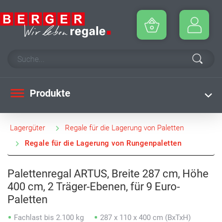
Produkte
Lagergüter
Regale für die Lagerung von Paletten
Regale für die Lagerung von Rungenpaletten
Palettenregal ARTUS, Breite 287 cm, Höhe
400 cm, 2 Träger-Ebenen, für 9 Euro-
Paletten
Fachlast bis 2.100 kg
287 x 110 x 400 cm (BxTxH)