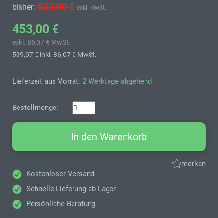
533,00 €
bisher:
exkl. MwSt.
453,00 €
exkl. 86,07 € MwSt.
539,07 €
inkl. 86,07 € MwSt.
Lieferzeit aus Vorrat:
2 Werktage abgehend
Bestellmenge:
In den Warenkorb
merken
Kostenloser Versand
Schnelle Lieferung ab Lager
Persönliche Beratung