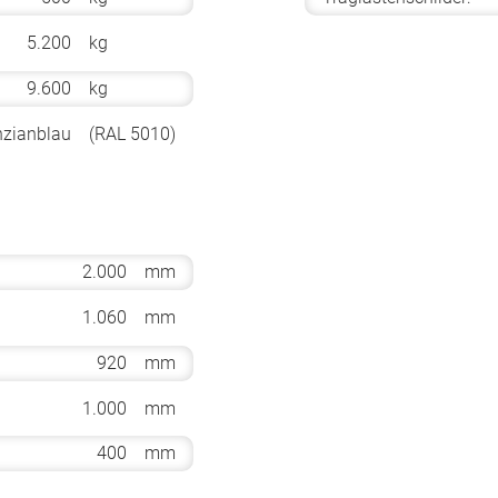
5.200
kg
9.600
kg
nzianblau
(RAL 5010)
2.000
mm
1.060
mm
920
mm
1.000
mm
400
mm