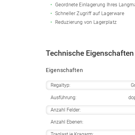
Geordnete Einlagerung Ihres Langma
Schneller Zugriff auf Lagerware
Reduzierung von Lagerplatz
Technische Eigenschaften
Eigenschaften
Regaltyp:
G
Ausführung:
dop
Anzahl Felder:
Anzahl Ebenen:
Traglast je Kragarm: