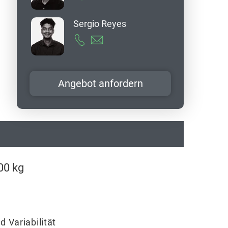
Sergio Reyes
Angebot anfordern
00 kg
d Variabilität