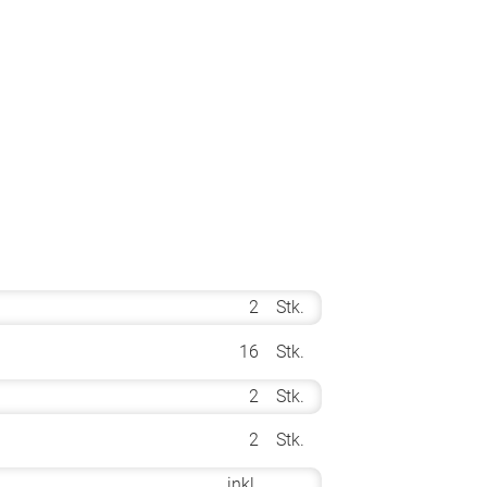
2
Stk.
16
Stk.
2
Stk.
2
Stk.
inkl.