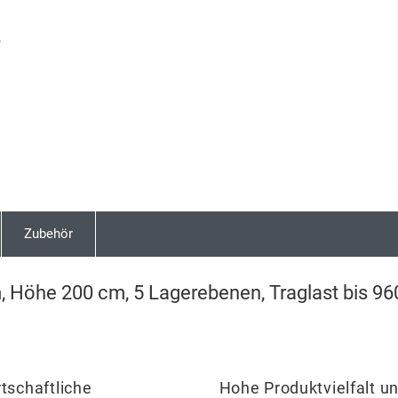
Next
Zubehör
, Höhe 200 cm, 5 Lagerebenen, Traglast bis 96
rtschaftliche
Hohe Produktvielfalt un