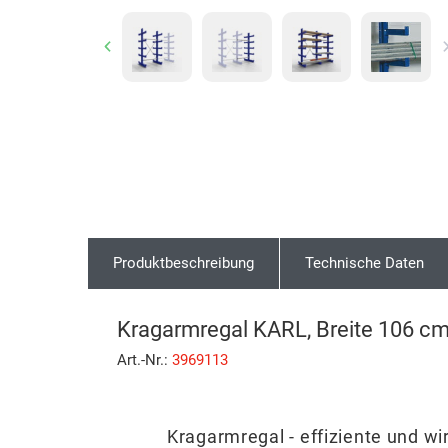
Previous
Produktbeschreibung
Technische Daten
Kragarmregal KARL, Breite 106 cm
Art.-Nr.:
3969113
Kragarmregal - effiziente und wi