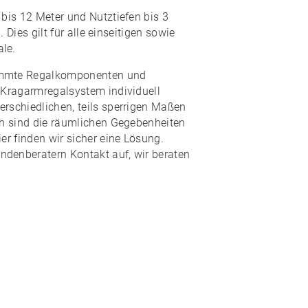
 bis 12 Meter und Nutztiefen bis 3
. Dies gilt für
alle einseitigen sowie
ale
.
immte Regalkomponenten und
s Kragarmregalsystem individuell
erschiedlichen, teils sperrigen Maßen
uch sind die räumlichen Gegebenheiten
ier finden wir sicher eine Lösung.
denberatern Kontakt auf, wir beraten