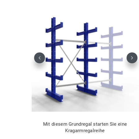
Previous
Nex
Mit diesem Grundregal starten Sie eine
Kragarmregalreihe