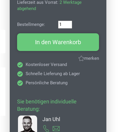
Lieferzeit aus Vorrat:
2 Werktage
abgehend
Bestellmenge:
In den Warenkorb
merken
Kostenloser Versand
Schnelle Lieferung ab Lager
Persönliche Beratung
Sie benötigen individuelle
Beratung:
Jan Uhl