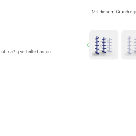
Mit diesem Grundrega
Previous
eichmäßig verteilte Lasten.