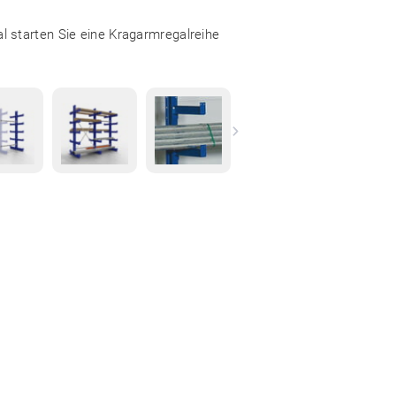
l starten Sie eine Kragarmregalreihe
Next