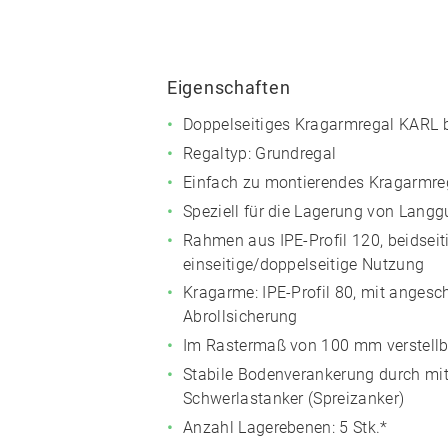
Eigenschaften
Doppelseitiges Kragarmregal KARL 
Regaltyp: Grundregal
Einfach zu montierendes Kragarmre
Speziell für die Lagerung von Langg
Rahmen aus IPE-Profil 120, beidseiti
einseitige/doppelseitige Nutzung
Kragarme: IPE-Profil 80, mit angesc
Abrollsicherung
Im Rastermaß von 100 mm verstellb
Stabile Bodenverankerung durch mitg
Schwerlastanker (Spreizanker)
Anzahl Lagerebenen: 5 Stk.*