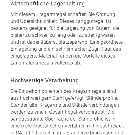
wirtschaftliche Lagerhaltung
Mit diesem Kragarmregal schaffen Sie
Ordnung
und Übersichtlichkeit
. Dieses Langgutregal ist
bestens geeignet für die Lagerung von Gütern, die
bisher zu schwer, zu lang oder zu sperrig waren
und ist dabei
äußerst platzsparend
. Eine geordnete
Einlagerung und ein
sehr einfacher Zugriff
auf das
eingelagerte Material runden die Vorteile dieses
Langmaterialregals vollends ab.
Hochwertige Verarbeitung
Die Einzelkomponenten des Kragarmregals sind
aus hochwertigem Stahl gefertigt
. Ständerprofile,
Ständerfüße, Kragarme und Ständerverbindungen
werden zu einem Gesamtregal verschraubt. Die
sandgestrahlte Oberfläche der Stahlprofile ist in
einem elektrostatischen Verfahren mit Industrielack
in RAL 5010 beschichtet. Ständerverbindungen und