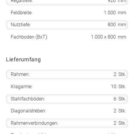
Regaltiefe:
920
mm
Feldbreite:
1.000
mm
Nutztiefe:
800
mm
Fachboden (BxT):
1.000 x 800
mm
Lieferumfang
Rahmen:
2
Stk.
Kragarme:
10
Stk.
Stahlfachböden:
6
Stk.
Diagonalstreben:
2
Stk.
Rahmenverbindungen:
2
Stk.