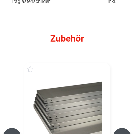
Traglastenschilder:
inkl.
Zubehör