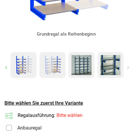
Grundregal als Reihenbeginn
Previous
Ne
Bitte wählen Sie zuerst Ihre Variante
Regalausführung:
Bitte wählen
Anbauregal