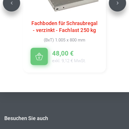
Previous
Next
Fachboden für Schraubregal
- verzinkt - Fachlast 250 kg
(BxT) 1.005 x 800 mm
48,00 €
exkl. 9,12 € MwSt.
Besuchen Sie auch