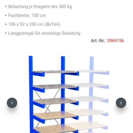
Belastung je Kragarm bis 500 kg
Fachbreite: 100 cm
106 x 92 x 250 cm (BxTxH)
Langgutregal für einseitige Beladung
Art.-Nr.:
3969156
Previous
Next