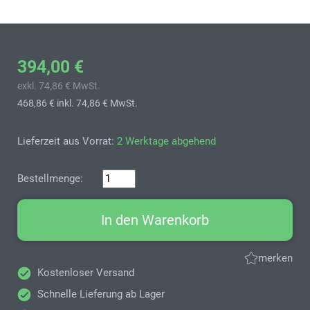
394,00 €
exkl. 74,86 € MwSt.
468,86 €
inkl. 74,86 € MwSt.
Lieferzeit aus Vorrat:
2 Werktage abgehend
Bestellmenge:
In den Warenkorb
merken
Kostenloser Versand
Schnelle Lieferung ab Lager