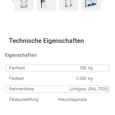
Previous
Next
Technische Eigenschaften
Eigenschaften
Fachlast:
350
kg
Feldlast:
2.000
kg
Rahmenfarbe:
Lichtgrau
(RAL 7035)
Feldaussteifung:
Kreuzdiagonale