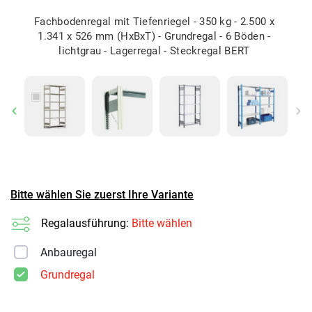
Fachbodenregal mit Tiefenriegel - 350 kg - 2.500 x
1.341 x 526 mm (HxBxT) - Grundregal - 6 Böden -
lichtgrau - Lagerregal - Steckregal BERT
Previous
Ne
Bitte wählen Sie zuerst Ihre Variante
Regalausführung:
Bitte wählen
Anbauregal
Grundregal