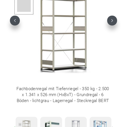
Previous
Next
Fachbodenregal mit Tiefenriegel - 350 kg - 2.500
x 1.341 x 526 mm (HxBxT) - Grundregal - 6
Böden - lichtgrau - Lagerregal - Steckregal BERT