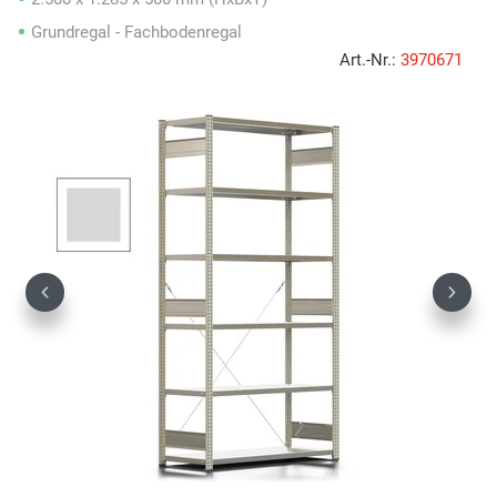
Grundregal - Fachbodenregal
Art.-Nr.:
3970671
Previous
Next