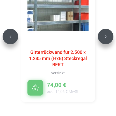
Previous
Next
Gitterrückwand für 2.500 x
1.285 mm (HxB) Steckregal
BERT
verzinkt
74,00 €
exkl. 14,06 € MwSt.