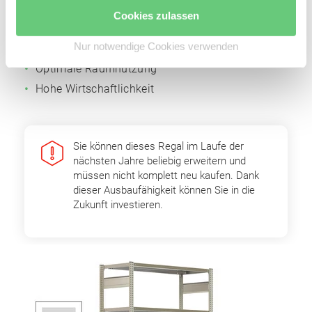
Fachbodenträger
Cookies zulassen
Einfache Erweiterbarkeit durch Grund- und
Nur notwendige Cookies verwenden
Anbaufelder
Optimale Raumnutzung
Hohe Wirtschaftlichkeit
Sie können dieses Regal im Laufe der
nächsten Jahre beliebig erweitern und
müssen nicht komplett neu kaufen. Dank
dieser Ausbaufähigkeit können Sie in die
Zukunft investieren.