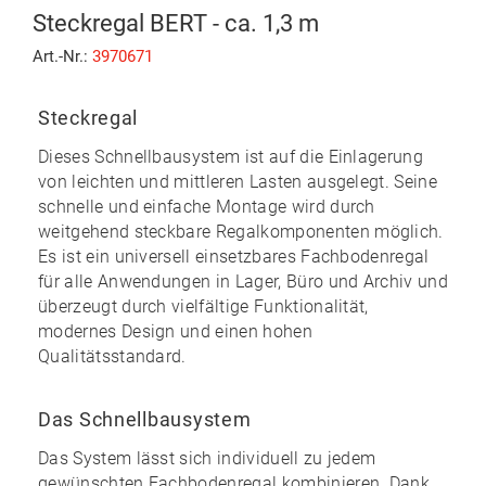
Steckregal BERT - ca. 1,3 m
Art.-Nr.:
3970671
Steckregal
Dieses Schnellbausystem ist auf die Einlagerung
von leichten und mittleren Lasten ausgelegt. Seine
schnelle und einfache Montage
wird durch
weitgehend
steckbare
Regalkomponenten möglich.
Es ist ein universell einsetzbares Fachbodenregal
für alle Anwendungen in Lager, Büro und Archiv und
überzeugt durch vielfältige Funktionalität,
modernes Design und einen
hohen
Qualitätsstandard
.
Das Schnellbausystem
Das System lässt sich individuell zu
jedem
gewünschten Fachbodenregal kombinieren
. Dank