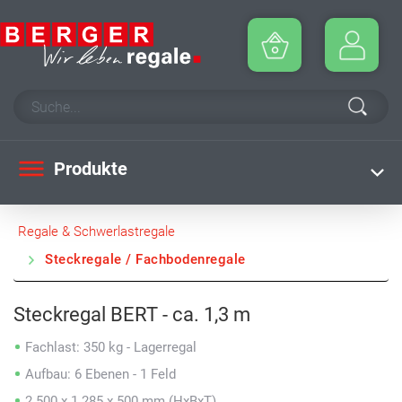
Produkte
Regale & Schwerlastregale
Steckregale / Fachbodenregale
Steckregal BERT - ca. 1,3 m
Fachlast: 350 kg - Lagerregal
Aufbau: 6 Ebenen - 1 Feld
2.500 x 1.285 x 500 mm (HxBxT)