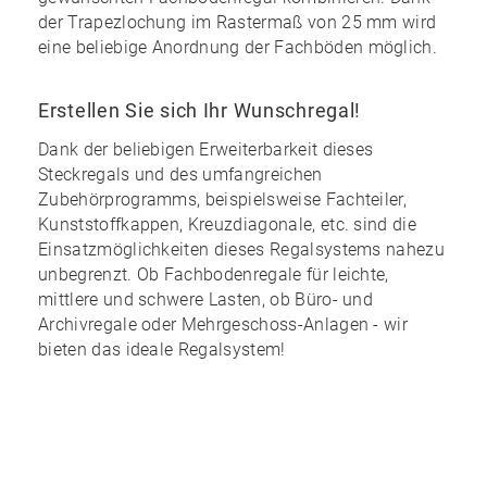
der Trapezlochung im Rastermaß von 25 mm wird
eine
beliebige Anordnung
der Fachböden möglich.
Erstellen Sie sich Ihr Wunschregal!
Dank der
beliebigen Erweiterbarkeit
dieses
Steckregals und des
umfangreichen
Zubehörprogramms
, beispielsweise Fachteiler,
Kunststoffkappen, Kreuzdiagonale, etc. sind die
Einsatzmöglichkeiten dieses Regalsystems nahezu
unbegrenzt
. Ob Fachbodenregale für leichte,
mittlere und schwere Lasten, ob Büro- und
Archivregale oder Mehrgeschoss-Anlagen - wir
bieten das ideale Regalsystem!