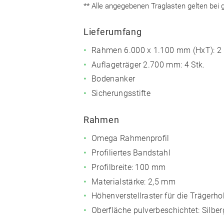
** Alle angegebenen Traglasten gelten bei g
Lieferumfang
Rahmen 6.000 x 1.100 mm (HxT): 2 
Auflageträger 2.700 mm: 4 Stk.
Bodenanker
Sicherungsstifte
Rahmen
Omega Rahmenprofil
Profiliertes Bandstahl
Profilbreite: 100 mm
Materialstärke: 2,5 mm
Höhenverstellraster für die Träger
Oberfläche pulverbeschichtet:
Silbe