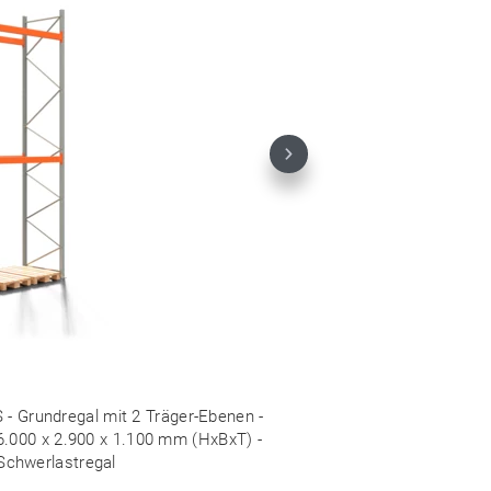
Next
 - Grundregal mit 2 Träger-Ebenen -
 6.000 x 2.900 x 1.100 mm (HxBxT) -
Schwerlastregal