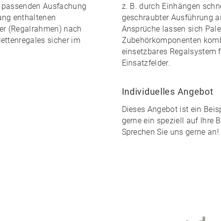
r passenden Ausfachung
z. B. durch Einhängen schne
ang enthaltenen
geschraubter Ausführung an
der (Regalrahmen) nach
Ansprüche lassen sich Pale
ettenregales sicher im
Zubehörkomponenten kombin
einsetzbares Regalsystem
f
Einsatzfelder.
Individuelles Angebot
Dieses Angebot ist ein Beis
gerne ein speziell auf Ihre
Sprechen Sie uns gerne an!