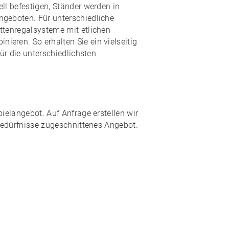
ll befestigen, Ständer werden in
geboten. Für unterschiedliche
ttenregalsysteme mit etlichen
ieren. So erhalten Sie ein
vielseitig
ür die unterschiedlichsten
pielangebot. Auf Anfrage erstellen wir
 Bedürfnisse zugeschnittenes Angebot.