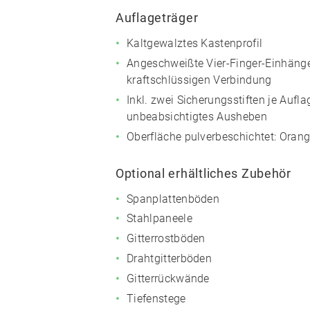
Auflageträger
Kaltgewalztes Kastenprofil
Angeschweißte Vier-Finger-Einhänge
kraftschlüssigen Verbindung
Inkl. zwei Sicherungsstiften je Aufl
unbeabsichtigtes Ausheben
Oberfläche pulverbeschichtet:
Orang
Optional erhältliches Zubehör
Spanplattenböden
Stahlpaneele
Gitterrostböden
Drahtgitterböden
Gitterrückwände
Tiefenstege