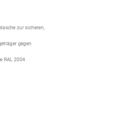
lasche zur sicheren,
ageträger gegen
e
RAL 2004