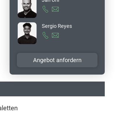
Sergio Reyes
Angebot anfordern
aletten