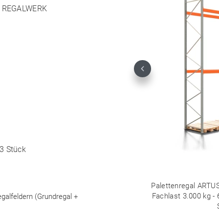
ers REGALWERK
Previous
3 Stück
Palettenregal ARTUS
Fachlast 3.000 kg -
egalfeldern (Grundregal +