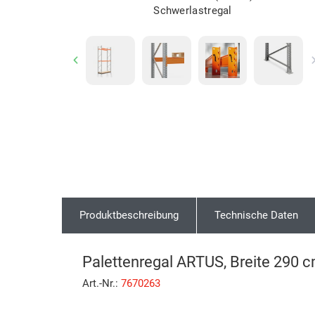
Schwerlastregal
Previous
Produktbeschreibung
Technische Daten
Palettenregal ARTUS, Breite 290 c
Art.-Nr.:
7670263