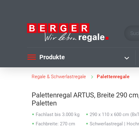
Produkte
Regale & Schwerlastregale
Palettenregale
Palettenregal ARTUS, Breite 290 cm,
Paletten
Fachlast bis 3.000 kg
290 x 110 x 600 cm (Bx
Fachbreite: 270 cm
Schwerlastregal | Hoch