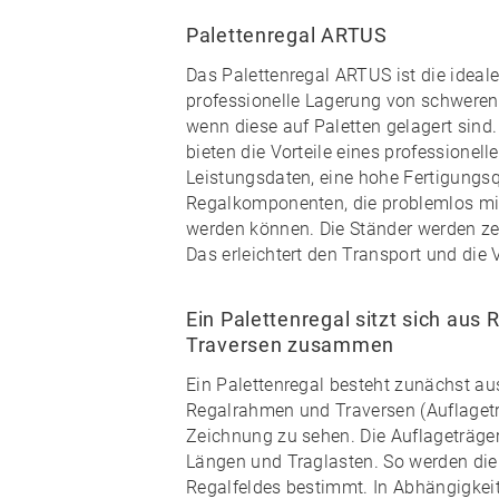
Palettenregal ARTUS
Das
Palettenregal ARTUS
ist die ideal
professionelle Lagerung von schweren
wenn diese auf Paletten gelagert sind
bieten die Vorteile eines professionel
Leistungsdaten, eine hohe Fertigungsq
Regalkomponenten, die problemlos mi
werden können. Die Ständer werden zerl
Das erleichtert den Transport und die
Ein Palettenregal sitzt sich au
Traversen zusammen
Ein Palettenregal besteht zunächst a
Regalrahmen und Traversen (Auflageträ
Zeichnung zu sehen. Die Auflageträger
Längen und Traglasten. So werden die 
Regalfeldes bestimmt. In Abhängigkei