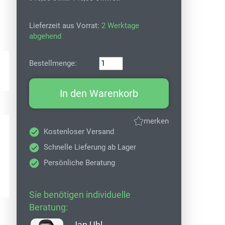
Lieferzeit aus Vorrat:
2 Werktage
abgehend
Bestellmenge:
In den Warenkorb
merken
Kostenloser Versand
Schnelle Lieferung ab Lager
Persönliche Beratung
Sie benötigen individuelle
Beratung:
Jan Uhl