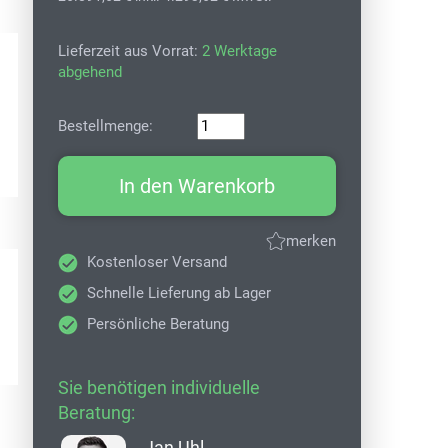
Lieferzeit aus Vorrat:
2 Werktage
abgehend
Bestellmenge:
In den Warenkorb
merken
Kostenloser Versand
Schnelle Lieferung ab Lager
Persönliche Beratung
Sie benötigen individuelle
Beratung:
Jan Uhl