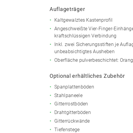
Auflageträger
Kaltgewalztes Kastenprofil
Angeschweißte Vier-Finger-Einhänge
kraftschlüssigen Verbindung
Inkl. zwei Sicherungsstiften je Aufl
unbeabsichtigtes Ausheben
Oberfläche pulverbeschichtet:
Orang
Optional erhältliches Zubehör
Spanplattenböden
Stahlpaneele
Gitterrostböden
Drahtgitterböden
Gitterrückwände
Tiefenstege