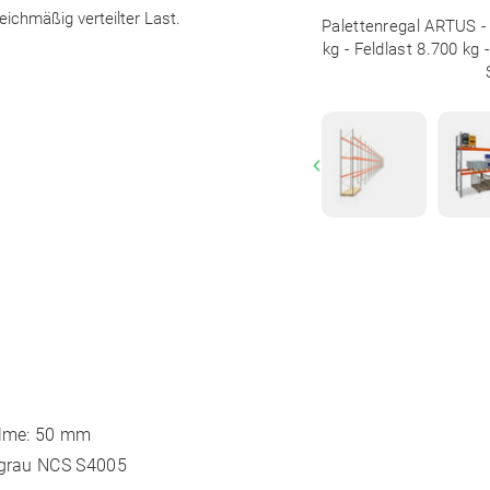
eichmäßig verteilter Last.
Palettenregal ARTUS - 
kg - Feldlast 8.700 kg
Previous
holme: 50 mm
rgrau
NCS S4005