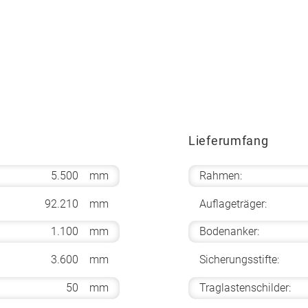
Lieferumfang
5.500
mm
Rahmen:
92.210
mm
Auflageträger:
1.100
mm
Bodenanker:
3.600
mm
Sicherungsstifte:
50
mm
Traglastenschilder: