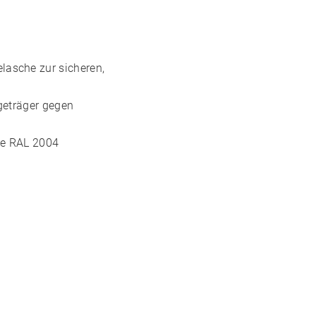
lasche zur sicheren,
ageträger gegen
e
RAL 2004