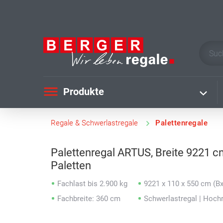
Produkte
Regale & Schwerlastregale
Palettenregale
Palettenregal ARTUS, Breite 9221 c
Paletten
Fachlast bis 2.900 kg
9221 x 110 x 550 cm (B
Fachbreite: 360 cm
Schwerlastregal | Hoch