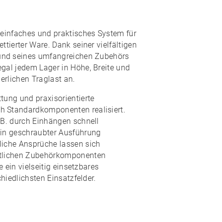
 einfaches und praktisches System für
ttierter Ware. Dank seiner vielfältigen
und seines
umfangreichen Zubehörs
egal jedem Lager in Höhe, Breite und
derlichen Traglast an.
tung und praxisorientierte
h Standardkomponenten realisiert.
 B. durch Einhängen schnell
 in geschraubter Ausführung
liche Ansprüche lassen sich
etlichen Zubehörkomponenten
e ein
vielseitig einsetzbares
chiedlichsten Einsatzfelder.