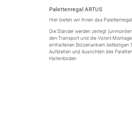
Palettenregal ARTUS
Hier bieten wir Ihnen das
Palettenreg
Die Ständer werden zerlegt (unmontiert)
den Transport und die Vorort-Montage
enthaltenen Bolzenankern
befestigen 
Aufstellen und Ausrichten des Palette
Hallenboden.