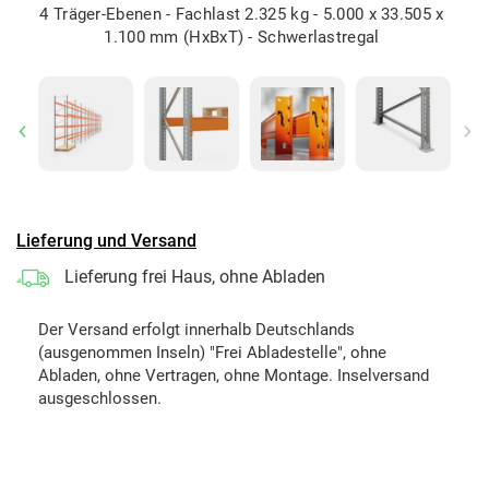
4 Träger-Ebenen - Fachlast 2.325 kg - 5.000 x 33.505 x
1.100 mm (HxBxT) - Schwerlastregal
Previous
Ne
Lieferung und Versand
Lieferung frei Haus, ohne Abladen
Der Versand erfolgt innerhalb Deutschlands
(ausgenommen Inseln) "Frei Abladestelle", ohne
Abladen, ohne Vertragen, ohne Montage. Inselversand
ausgeschlossen.