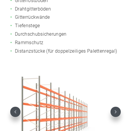
Gitterrostböden
Drahtgitterböden
Gitterrückwände
Tiefenstege
Durchschubsicherungen
Rammschutz
Distanzstücke (für doppelzeiliges Palettenregal)
Previous
Next