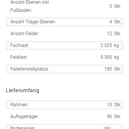
Anzahl Ebenen inkl.
5
Stk.
Fußboden:
Anzahl Träger-Ebenen:
4
Stk.
Anzahl Felder:
12
Stk.
Fachlast:
2.325
kg
Feldlast:
9.300
kg
Palettenstellplätze:
180
Stk.
Lieferumfang
Rahmen:
13
Stk.
Auflageträger:
96
Stk.
Bodenanker:
inkl.