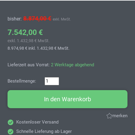
8.874,00 €
bisher:
exkl. MwSt.
7.542,00 €
exkl. 1.432,98 € MwSt.
8.974,98 €
inkl. 1.432,98 € MwSt.
Lieferzeit aus Vorrat:
2 Werktage abgehend
Bestellmenge:
In den Warenkorb
merken
Kostenloser Versand
Schnelle Lieferung ab Lager