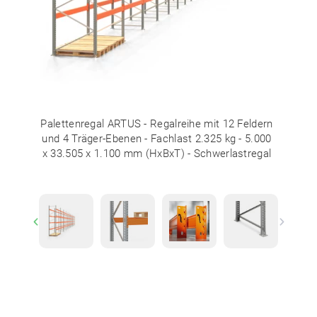
Palettenregal ARTUS - Regalreihe mit 12 Feldern
und 4 Träger-Ebenen - Fachlast 2.325 kg - 5.000
x 33.505 x 1.100 mm (HxBxT) - Schwerlastregal
Previous
Next