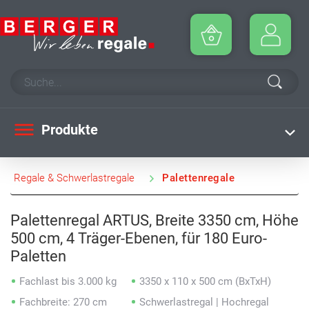
Produkte
Regale & Schwerlastregale
Palettenregale
Palettenregal ARTUS, Breite 3350 cm, Höhe
500 cm, 4 Träger-Ebenen, für 180 Euro-
Paletten
Fachlast bis 3.000 kg
3350 x 110 x 500 cm (BxTxH)
Fachbreite: 270 cm
Schwerlastregal | Hochregal