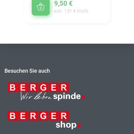
9,50 €
exkl. 1,81 € MwSt.
Besuchen Sie auch