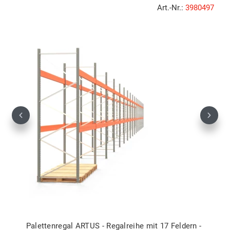
Art.-Nr.:
3980497
Previous
Next
Palettenregal ARTUS - Regalreihe mit 17 Feldern -