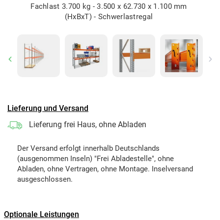
Fachlast 3.700 kg - 3.500 x 62.730 x 1.100 mm
(HxBxT) - Schwerlastregal
Previous
Ne
Lieferung und Versand
Lieferung frei Haus, ohne Abladen
Der Versand erfolgt innerhalb Deutschlands
(ausgenommen Inseln) "Frei Abladestelle", ohne
Abladen, ohne Vertragen, ohne Montage. Inselversand
ausgeschlossen.
Optionale Leistungen