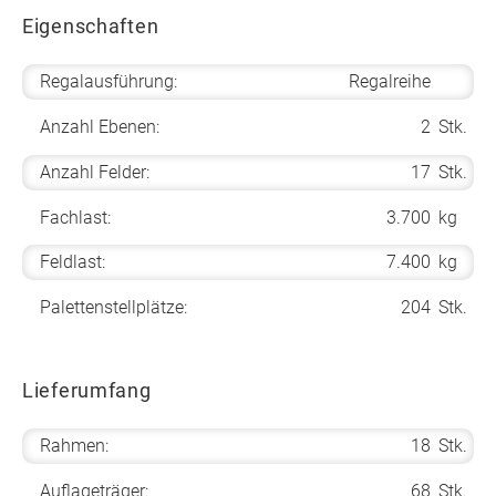
Eigenschaften
Regalausführung:
Regalreihe
Anzahl Ebenen:
2
Stk.
Anzahl Felder:
17
Stk.
Fachlast:
3.700
kg
Feldlast:
7.400
kg
Palettenstellplätze:
204
Stk.
Lieferumfang
Rahmen:
18
Stk.
Auflageträger:
68
Stk.