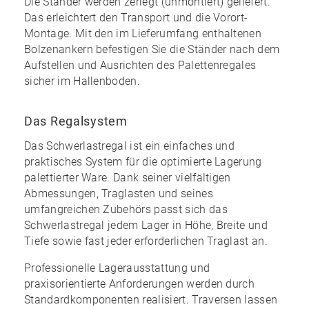
Die Ständer werden zerlegt (unmontiert) geliefert.
Das erleichtert den Transport und die Vorort-
Montage. Mit den im
Lieferumfang enthaltenen
Bolzenankern
befestigen Sie die Ständer nach dem
Aufstellen und Ausrichten des Palettenregales
sicher im Hallenboden.
Das Regalsystem
Das Schwerlastregal ist ein einfaches und
praktisches System für die optimierte Lagerung
palettierter Ware. Dank seiner vielfältigen
Abmessungen, Traglasten und seines
umfangreichen Zubehörs
passt sich das
Schwerlastregal jedem Lager in Höhe, Breite und
Tiefe sowie fast jeder erforderlichen Traglast an.
Professionelle Lagerausstattung und
praxisorientierte Anforderungen werden durch
Standardkomponenten realisiert. Traversen lassen