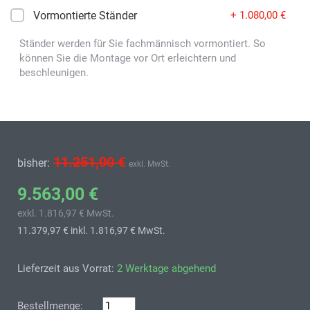
Vormontierte Ständer
+ 1.080,00 €
Ständer werden für Sie fachmännisch vormontiert. So
können Sie die Montage vor Ort erleichtern und
beschleunigen.
11.251,00 €
bisher:
exkl. MwSt.
9.563,00 €
exkl. 1.816,97 € MwSt.
11.379,97 €
inkl. 1.816,97 € MwSt.
Lieferzeit aus Vorrat:
2 Werktage abgehend
Bestellmenge: