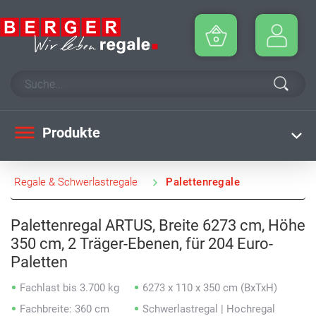
Produkte
Regale & Schwerlastregale
Palettenregale
Palettenregal ARTUS, Breite 6273 cm, Höhe
350 cm, 2 Träger-Ebenen, für 204 Euro-
Paletten
Fachlast bis 3.700 kg
6273 x 110 x 350 cm (BxTxH)
Fachbreite: 360 cm
Schwerlastregal | Hochregal