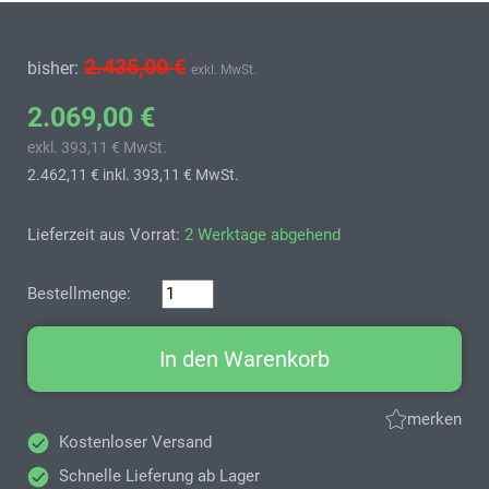
2.435,00 €
bisher:
exkl. MwSt.
2.069,00 €
exkl. 393,11 € MwSt.
2.462,11 €
inkl. 393,11 € MwSt.
Lieferzeit aus Vorrat:
2 Werktage abgehend
Bestellmenge:
In den Warenkorb
merken
Kostenloser Versand
Schnelle Lieferung ab Lager