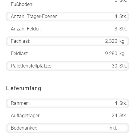
5
Stk.
Fußboden:
Anzahl Träger-Ebenen:
4
Stk.
Anzahl Felder:
3
Stk.
Fachlast:
2.320
kg
Feldlast:
9.280
kg
Palettenstellplätze:
30
Stk.
Lieferumfang
Rahmen:
4
Stk.
Auflageträger:
24
Stk.
Bodenanker:
inkl.