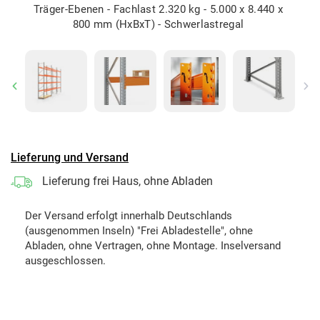
Träger-Ebenen - Fachlast 2.320 kg - 5.000 x 8.440 x
800 mm (HxBxT) - Schwerlastregal
Previous
Ne
Lieferung und Versand
Lieferung frei Haus, ohne Abladen
Der Versand erfolgt innerhalb Deutschlands
(ausgenommen Inseln) "Frei Abladestelle", ohne
Abladen, ohne Vertragen, ohne Montage. Inselversand
ausgeschlossen.