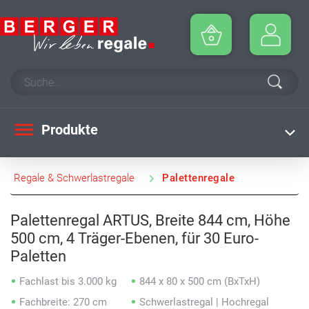
Produkte
Regale & Schwerlastregale
Palettenregale
Palettenregal ARTUS, Breite 844 cm, Höhe
500 cm, 4 Träger-Ebenen, für 30 Euro-
Paletten
Fachlast bis 3.000 kg
844 x 80 x 500 cm (BxTxH)
Fachbreite: 270 cm
Schwerlastregal | Hochregal