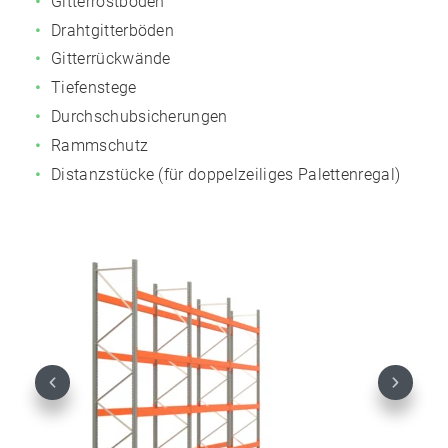
Gitterrostböden
Drahtgitterböden
Gitterrückwände
Tiefenstege
Durchschubsicherungen
Rammschutz
Distanzstücke (für doppelzeiliges Palettenregal)
Previous
Next