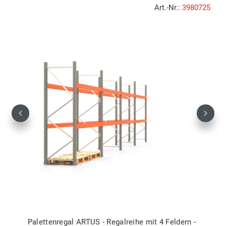
Art.-Nr.:
3980725
Previous
Next
Palettenregal ARTUS - Regalreihe mit 4 Feldern -