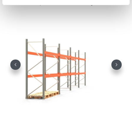
Oberfläche pulverbeschichtet:
Orange
RAL 2004
Previous
Next