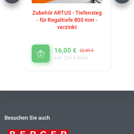
Zubehör ARTUS - Tiefensteg
- für Regaltiefe 800 mm -
verzinkt
16,00 €
22,49 €
exkl. 3,04 € MwSt.
Besuchen Sie auch