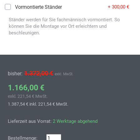
Vormontierte Ständer
+ 300,00 €
Ständer werden für Sie fachmännisch vormontiert. So
können Sie die Montage vor Ort erleichtern und
beschleunigen.
1.372,00 €
bisher:
exkl. MwSt.
1.166,00 €
exkl. 221,54 € MwSt.
1.387,54 €
inkl. 221,54 € MwSt.
Lieferzeit aus Vorrat:
2 Werktage abgehend
Bestellmenge: