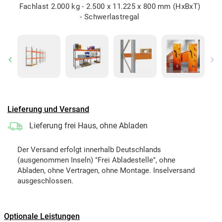
Fachlast 2.000 kg - 2.500 x 11.225 x 800 mm (HxBxT)
- Schwerlastregal
Previous
Ne
Lieferung und Versand
Lieferung frei Haus, ohne Abladen
Der Versand erfolgt innerhalb Deutschlands
(ausgenommen Inseln) "Frei Abladestelle", ohne
Abladen, ohne Vertragen, ohne Montage. Inselversand
ausgeschlossen.
Optionale Leistungen