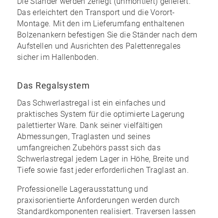
Die Ständer werden zerlegt (unmontiert) geliefert.
Das erleichtert den Transport und die Vorort-
Montage. Mit den im
Lieferumfang enthaltenen
Bolzenankern
befestigen Sie die Ständer nach dem
Aufstellen und Ausrichten des Palettenregales
sicher im Hallenboden.
Das Regalsystem
Das Schwerlastregal ist ein einfaches und
praktisches System für die optimierte Lagerung
palettierter Ware. Dank seiner vielfältigen
Abmessungen, Traglasten und seines
umfangreichen Zubehörs
passt sich das
Schwerlastregal jedem Lager in Höhe, Breite und
Tiefe sowie fast jeder erforderlichen Traglast an.
Professionelle Lagerausstattung und
praxisorientierte Anforderungen werden durch
Standardkomponenten realisiert. Traversen lassen