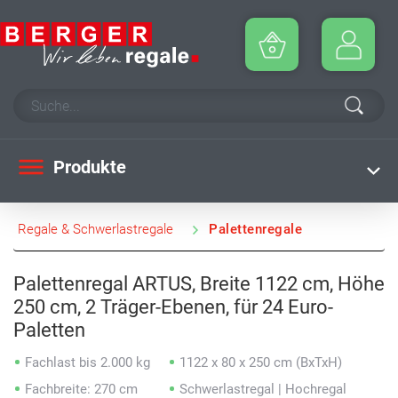
Produkte
Regale & Schwerlastregale
Palettenregale
Palettenregal ARTUS, Breite 1122 cm, Höhe
250 cm, 2 Träger-Ebenen, für 24 Euro-
Paletten
Fachlast bis 2.000 kg
1122 x 80 x 250 cm (BxTxH)
Fachbreite: 270 cm
Schwerlastregal | Hochregal