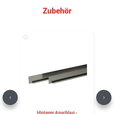
Zubehör
Previous
Next
Hinterer Anschlag -