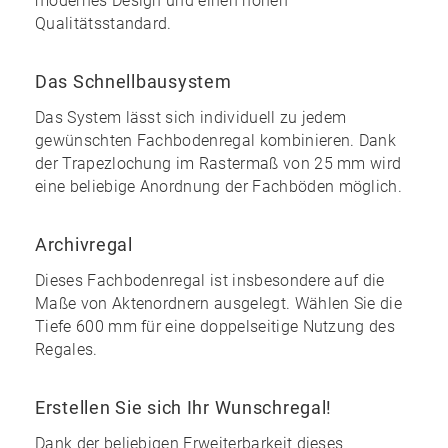
modernes Design und einen
hohen
Qualitätsstandard
.
Das Schnellbausystem
Das System lässt sich individuell zu
jedem
gewünschten Fachbodenregal kombinieren
. Dank
der Trapezlochung im Rastermaß von 25 mm wird
eine
beliebige Anordnung
der Fachböden möglich.
Archivregal
Dieses Fachbodenregal ist insbesondere auf die
Maße von Aktenordnern ausgelegt. Wählen Sie die
Tiefe 600 mm für eine doppelseitige Nutzung des
Regales.
Erstellen Sie sich Ihr Wunschregal!
Dank der
beliebigen Erweiterbarkeit
dieses