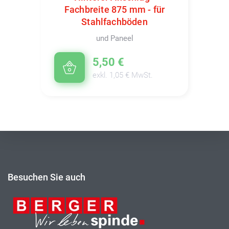
Fachbreite 875 mm - für
Stahlfachböden
und Paneel
5,50 €
exkl. 1,05 € MwSt.
Besuchen Sie auch