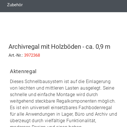
Zubehör
Archivregal mit Holzböden - ca. 0,9 m
Art.-Nr.:
3972368
Aktenregal
Dieses Schnellbausystem ist auf die Einlagerung
von leichten und mittleren Lasten ausgelegt. Seine
schnelle und einfache Montage
wird durch
weitgehend
steckbare
Regalkomponenten möglich.
Es ist ein universell einsetzbares Fachbodenregal
für alle Anwendungen in Lager, Büro und Archiv und
überzeugt durch vielfältige Funktionalität,