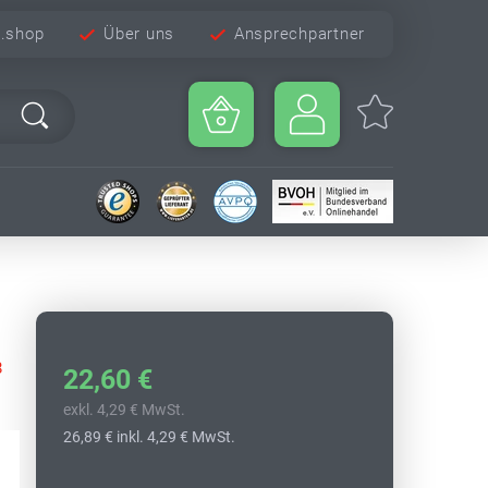
e.shop
Über uns
Ansprechpartner
8
22,60 €
exkl. 4,29 € MwSt.
26,89 €
inkl. 4,29 € MwSt.