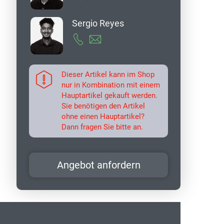
Sergio Reyes
Dieser Artikel kann im Shop
nur in Kombination mit einem
Hauptartikel gekauft werden.
Sie benötigen den Artikel
ohne einen Hauptartikel?
Dann fragen Sie bitte an.
Angebot anfordern