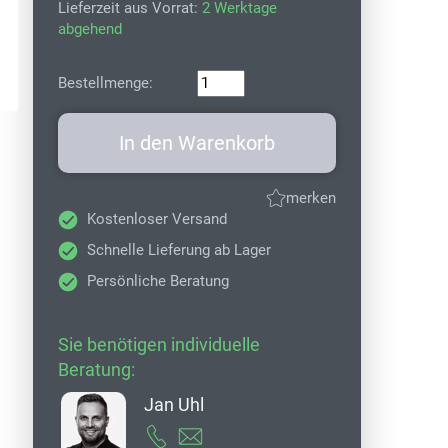
Lieferzeit aus Vorrat:
2 Werktage
abgehend
Bestellmenge:
In den Warenkorb
merken
Kostenloser Versand
Schnelle Lieferung ab Lager
Persönliche Beratung
Sie benötigen individuelle
Beratung:
Jan Uhl