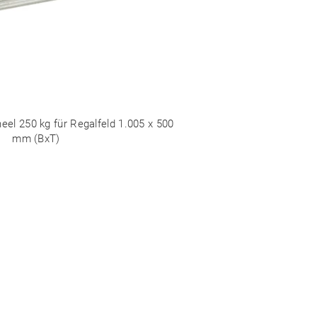
el 250 kg für Regalfeld 1.005 x 500
mm (BxT)