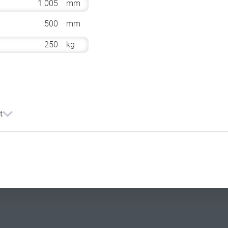
1.005
mm
500
mm
250
kg
t