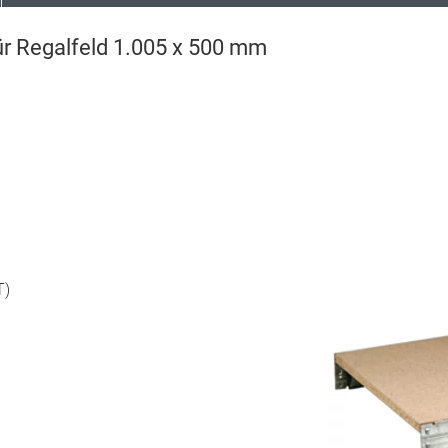
r Regalfeld 1.005 x 500 mm
T)