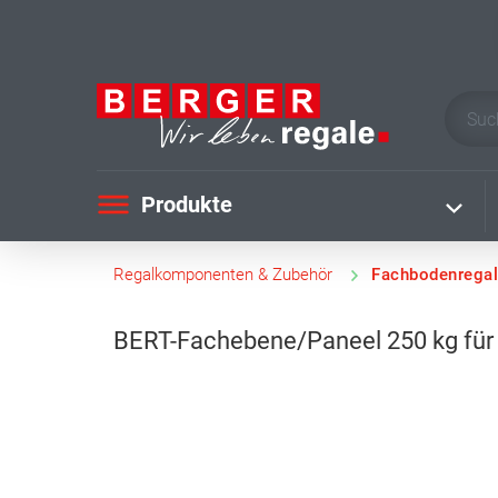
Produkte
Regalkomponenten & Zubehör
Fachbodenregal
BERT-Fachebene/Paneel 250 kg für