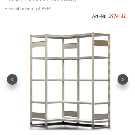
Fachbodenregal BERT
Art.-Nr.:
3974142
Previous
Next