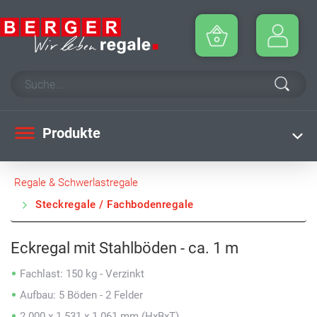
Produkte
Regale & Schwerlastregale
Steckregale / Fachbodenregale
Eckregal mit Stahlböden - ca. 1 m
Fachlast: 150 kg - Verzinkt
Aufbau: 5 Böden - 2 Felder
2.000 x 1.531 x 1.061 mm (HxBxT)