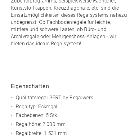
Zubehörprogramms
, beispielsweise Fachteiler,
Kunststoffkappen, Kreuzdiagonale, etc. sind die
Einsatzmöglichkeiten dieses Regalsystems nahezu
unbegrenzt
. Ob Fachbodenregale für leichte,
mittlere und schwere Lasten, ob Büro- und
Archivregale oder Mehrgeschoss-Anlagen - wir
bieten das ideale Regalsystem!
Eigenschaften
Qualitätsregal BERT by Regalwerk
Regaltyp: Eckregal
Fachebenen: 5 Stk.
Regalhöhe: 2.000 mm
Regalbreite: 1.531 mm