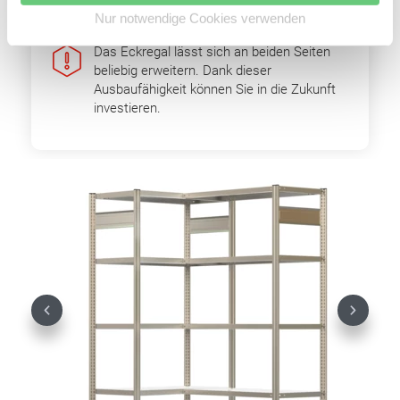
Nur notwendige Cookies verwenden
Das Eckregal lässt sich an beiden Seiten
beliebig erweitern. Dank dieser
Ausbaufähigkeit können Sie in die Zukunft
investieren.
Previous
Next