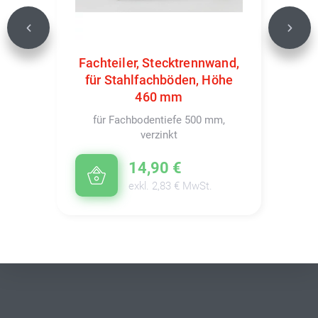
Previous
Next
Fachteiler, Stecktrennwand,
für Stahlfachböden, Höhe
460 mm
für Fachbodentiefe 500 mm,
verzinkt
14,90 €
exkl. 2,83 € MwSt.