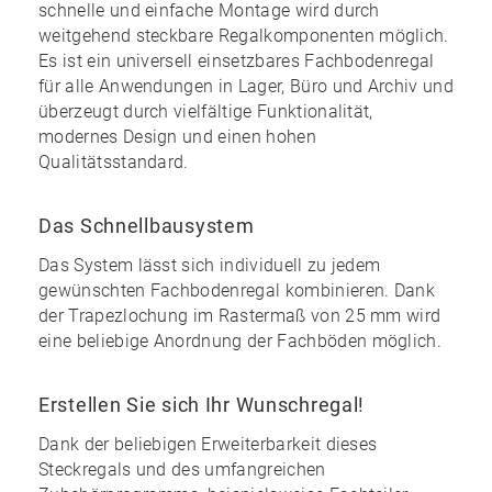
schnelle und einfache Montage
wird durch
weitgehend
steckbare
Regalkomponenten möglich.
Es ist ein universell einsetzbares Fachbodenregal
für alle Anwendungen in Lager, Büro und Archiv und
überzeugt durch vielfältige Funktionalität,
modernes Design und einen
hohen
Qualitätsstandard
.
Das Schnellbausystem
Das System lässt sich individuell zu
jedem
gewünschten Fachbodenregal kombinieren
. Dank
der Trapezlochung im Rastermaß von 25 mm wird
eine
beliebige Anordnung
der Fachböden möglich.
Erstellen Sie sich Ihr Wunschregal!
Dank der
beliebigen Erweiterbarkeit
dieses
Steckregals und des
umfangreichen