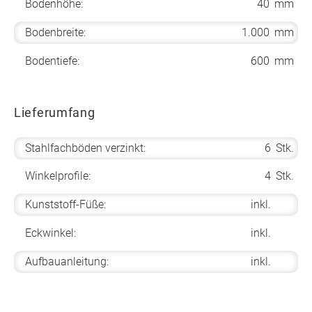
Bodenhöhe:
40
mm
Bodenbreite:
1.000
mm
Bodentiefe:
600
mm
Lieferumfang
Stahlfachböden verzinkt:
6
Stk.
Winkelprofile:
4
Stk.
Kunststoff-Füße:
inkl.
Eckwinkel:
inkl.
Aufbauanleitung:
inkl.