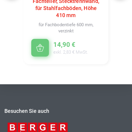
Fachteiler, Stecktrennwand,
für Stahlfachböden, Höhe
410 mm
für Fachbodentiefe 600 mm,
verzinkt
14,90 €
exkl. 2,83 € MwSt.
Besuchen Sie auch