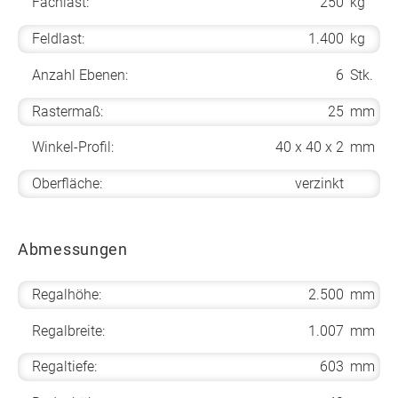
Fachlast:
250
kg
Feldlast:
1.400
kg
Anzahl Ebenen:
6
Stk.
Rastermaß:
25
mm
Winkel-Profil:
40 x 40 x 2
mm
Oberfläche:
verzinkt
Abmessungen
Regalhöhe:
2.500
mm
Regalbreite:
1.007
mm
Regaltiefe:
603
mm