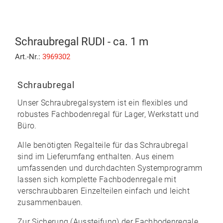
Schraubregal RUDI - ca. 1 m
Art.-Nr.:
3969302
Schraubregal
Unser Schraubregalsystem ist ein flexibles und
robustes Fachbodenregal für Lager, Werkstatt und
Büro.
Alle benötigten Regalteile für das Schraubregal
sind im Lieferumfang enthalten. Aus einem
umfassenden und durchdachten Systemprogramm
lassen sich komplette Fachbodenregale mit
verschraubbaren Einzelteilen
einfach und leicht
zusammenbauen
.
Zur Sicherung (Aussteifung) der Fachbodenregale