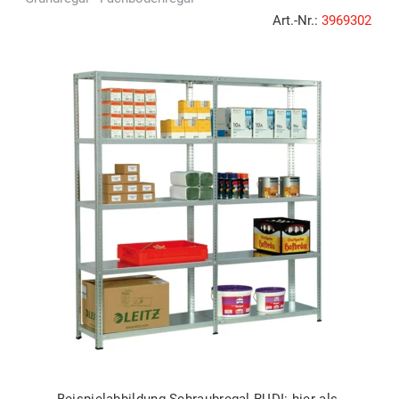
Art.-Nr.:
3969302
Beispielabbildung Schraubregal RUDI: hier als