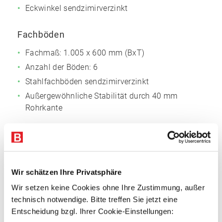
Eckwinkel sendzimirverzinkt
Fachböden
Fachmaß: 1.005 x 600 mm (BxT)
Anzahl der Böden: 6
Stahlfachböden sendzimirverzinkt
Außergewöhnliche Stabilität durch 40 mm
Rohrkante
Vorteile
Attraktives Preis-Leistungs-Verhältnis
Schraubsystem mit breiter Funktionalität
Wir schätzen Ihre Privatsphäre
Große Variabilität
Wir setzen keine Cookies ohne Ihre Zustimmung, außer
Einfache Montage
technisch notwendige. Bitte treffen Sie jetzt eine
Entscheidung bzgl. Ihrer Cookie-Einstellungen: