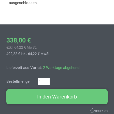
ausgeschlossen.
338,00 €
exkl. 64,22 € MwSt.
402,22 €
inkl. 64,22 € MwSt.
Lieferzeit aus Vorrat:
2 Werktage abgehend
Bestellmenge:
In den Warenkorb
merken