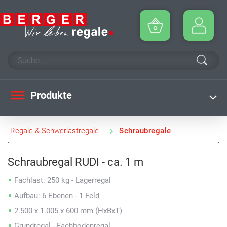
Produkte
Regale & Schwerlastregale
Schraubregale
Schraubregal RUDI - ca. 1 m
Fachlast: 250 kg - Lagerregal
Aufbau: 6 Ebenen - 1 Feld
2.500 x 1.005 x 600 mm (HxBxT)
Grundregal - Fachbodenregal