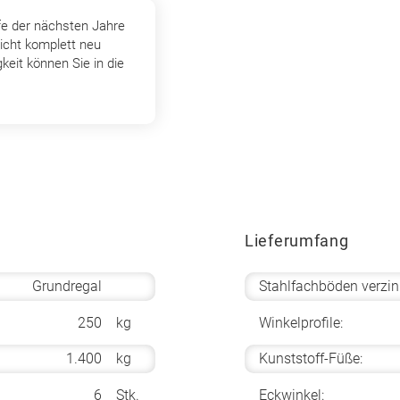
fe der nächsten Jahre
icht komplett neu
keit können Sie in die
Lieferumfang
Grundregal
Stahlfachböden verzin
250
kg
Winkelprofile:
1.400
kg
Kunststoff-Füße:
6
Stk.
Eckwinkel: