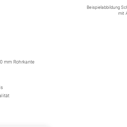
Beispielabbildung Sc
mit 
 40 mm Rohrkante
is
lität