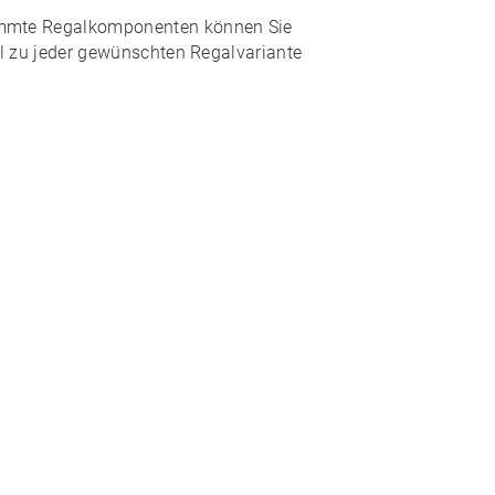
immte Regalkomponenten können Sie
ll zu jeder gewünschten Regalvariante