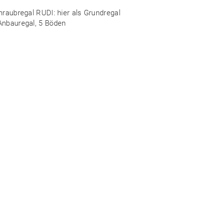
hraubregal RUDI: hier als Grundregal
Anbauregal, 5 Böden