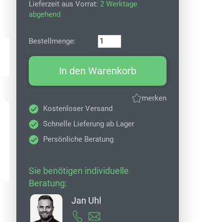
Lieferzeit aus Vorrat:
2 Werktage
abgehend
Bestellmenge:
In den Warenkorb
merken
Kostenloser Versand
Schnelle Lieferung ab Lager
Persönliche Beratung
Sie benötigen individuelle
Beratung:
Jan Uhl