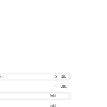
kt:
6
Stk.
4
Stk.
inkl.
inkl.