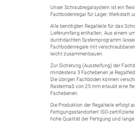
Unser Schraubregalsystem ist ein flex
Fachbodenregal für Lager, Werkstatt u
Alle benötigten Regalteile für das Sch
Lieferumfang enthalten. Aus einem u
durchdachten Systemprogramm lassen
Fachbodenregale mit verschraubbaren
leicht zusammenbauen
.
Zur Sicherung (Aussteifung) der Fach
mindestens 3 Fachebenen je Regalfeld
Die übrigen Fachböden können versch
Rastermaß von 25 mm erlaubt eine
fl
Fachebenen.
Die Produktion der Regalteile erfolgt 
Fertigungsstandorten! ISO-zertifiziert
hohe Qualität
der Fertigung und lange 