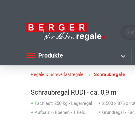
Produkte
Regale & Schwerlastregale
Schraubregale
Schraubregal RUDI - ca. 0,9 m
Fachlast: 250 kg - Lagerregal
2.500 x 875 x 4
Aufbau: 6 Ebenen - 1 Feld
Grundregal - Fa