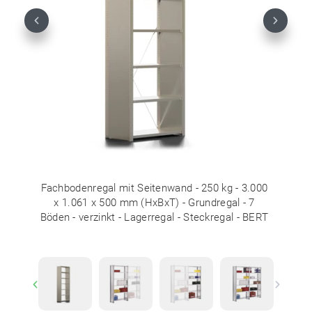
Previous
Next
Fachbodenregal mit Seitenwand - 250 kg - 3.000
x 1.061 x 500 mm (HxBxT) - Grundregal - 7
Böden - verzinkt - Lagerregal - Steckregal - BERT
Previous
Next