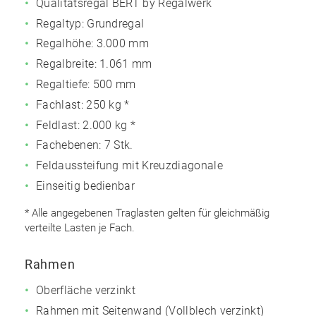
Qualitätsregal BERT by Regalwerk
Regaltyp: Grundregal
Regalhöhe: 3.000 mm
Regalbreite: 1.061 mm
Regaltiefe: 500 mm
Fachlast: 250 kg *
Feldlast: 2.000 kg *
Fachebenen: 7 Stk.
Feldaussteifung mit Kreuzdiagonale
Einseitig bedienbar
* Alle angegebenen Traglasten gelten für gleichmäßig
verteilte Lasten je Fach.
Rahmen
Oberfläche verzinkt
Rahmen mit Seitenwand (Vollblech verzinkt)