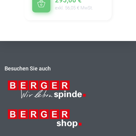
295,00 €
exkl. 56,05 € MwSt.
Besuchen Sie auch