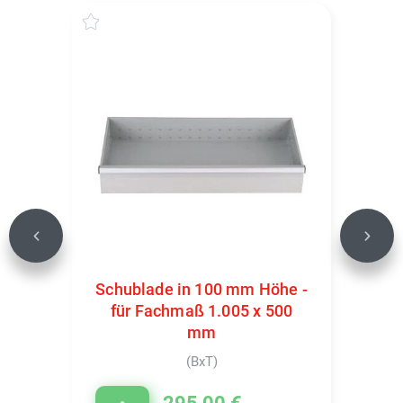
Previous
Next
Schublade in 100 mm Höhe -
für Fachmaß 1.005 x 500
mm
(BxT)