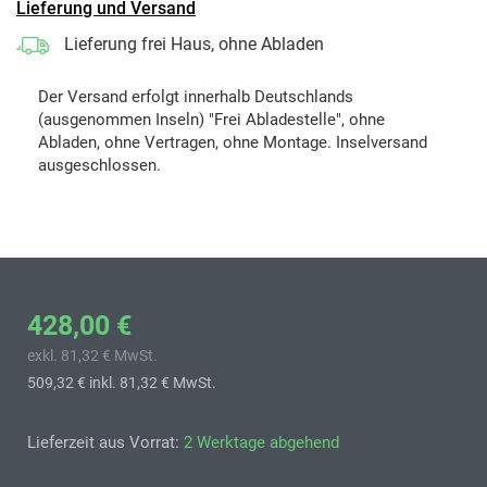
Lieferung und Versand
Lieferung frei Haus, ohne Abladen
Der Versand erfolgt innerhalb Deutschlands
(ausgenommen Inseln) "Frei Abladestelle", ohne
Abladen, ohne Vertragen, ohne Montage. Inselversand
ausgeschlossen.
428,00 €
exkl. 81,32 € MwSt.
509,32 €
inkl. 81,32 € MwSt.
Lieferzeit aus Vorrat:
2 Werktage abgehend