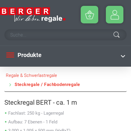
Produkte
Regale & Schwerlastregale
Steckregale / Fachbodenregale
Steckregal BERT - ca. 1 m
Fachlast: 250 kg - Lagerregal
Aufbau: 7 Ebenen - 1 Feld
3.000 x 1.005 x 500 mm (HxBxT)