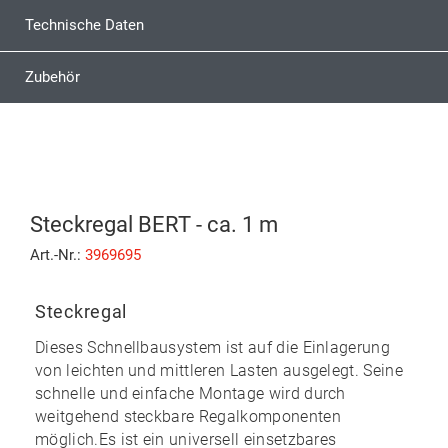
Technische Daten
Zubehör
Steckregal BERT - ca. 1 m
Art.-Nr.:
3969695
Steckregal
Dieses Schnellbausystem ist auf die Einlagerung
von leichten und mittleren Lasten ausgelegt. Seine
schnelle und einfache Montage
wird durch
weitgehend
steckbare
Regalkomponenten
möglich.Es ist ein universell einsetzbares