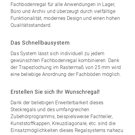
Fachbodenregal für alle Anwendungen in Lager,
Büro und Archiv und überzeugt durch vielfältige
Funktionalität, modernes Design und einen
hohen
Qualitätsstandard
.
Das Schnellbausystem
Das System lässt sich individuell zu
jedem
gewünschten Fachbodenregal kombinieren
. Dank
der Trapezlochung im Rastermaß von 25 mm wird
eine
beliebige Anordnung
der Fachböden möglich.
Erstellen Sie sich Ihr Wunschregal!
Dank der
beliebigen Erweiterbarkeit
dieses
Steckregals und des
umfangreichen
Zubehörprogramms
, beispielsweise Fachteiler,
Kunststoffkappen, Kreuzdiagonale, etc. sind die
Einsatzmöglichkeiten dieses Regalsystems nahezu