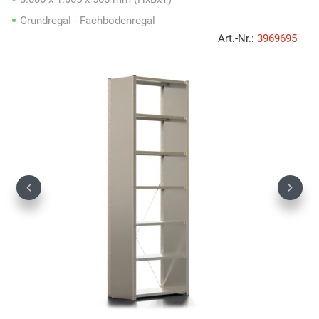
Grundregal - Fachbodenregal
Art.-Nr.:
3969695
Previous
Next