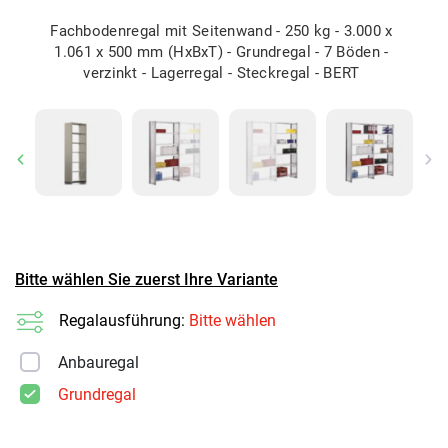
Fachbodenregal mit Seitenwand - 250 kg - 3.000 x
1.061 x 500 mm (HxBxT) - Grundregal - 7 Böden -
verzinkt - Lagerregal - Steckregal - BERT
Previous
Ne
Bitte wählen Sie zuerst Ihre Variante
Regalausführung:
Bitte wählen
Anbauregal
Grundregal