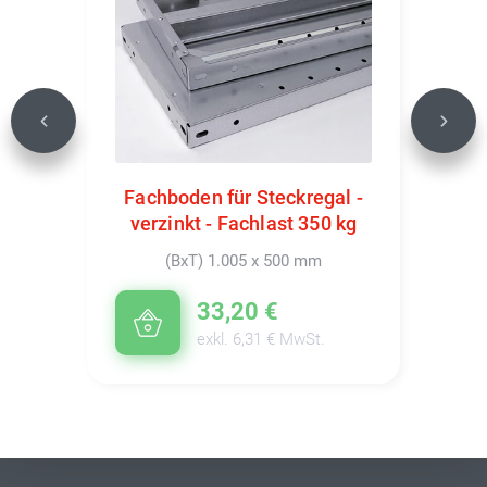
Previous
Next
Fachboden für Steckregal -
verzinkt - Fachlast 350 kg
(BxT) 1.005 x 500 mm
33,20 €
exkl. 6,31 € MwSt.