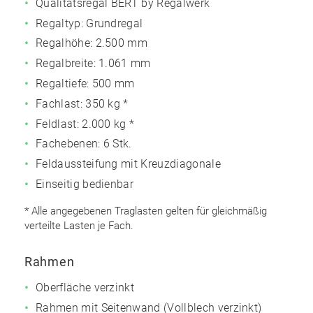
Qualitätsregal BERT by Regalwerk
Regaltyp: Grundregal
Regalhöhe: 2.500 mm
Regalbreite: 1.061 mm
Regaltiefe: 500 mm
Fachlast: 350 kg *
Feldlast: 2.000 kg *
Fachebenen: 6 Stk.
Feldaussteifung mit Kreuzdiagonale
Einseitig bedienbar
* Alle angegebenen Traglasten gelten für gleichmäßig
verteilte Lasten je Fach.
Rahmen
Oberfläche verzinkt
Rahmen mit Seitenwand (Vollblech verzinkt)