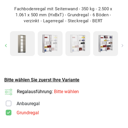
Fachbodenregal mit Seitenwand - 350 kg - 2.500 x
1.061 x 500 mm (HxBxT) - Grundregal - 6 Böden -
verzinkt - Lagerregal - Steckregal - BERT
Previous
Ne
Bitte wählen Sie zuerst Ihre Variante
Regalausführung:
Bitte wählen
Anbauregal
Grundregal