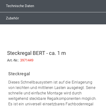
Technische Daten
Zubehör
Steckregal BERT - ca. 1 m
Art.-Nr.:
3971449
Steckregal
Dieses Schnellbausystem ist auf die Einlagerung
von leichten und mittleren Lasten ausgelegt. Seine
schnelle und einfache Montage
wird durch
weitgehend
steckbare
Regalkomponenten möglich.
Es ist ein universell einsetzbares Fachbodenregal