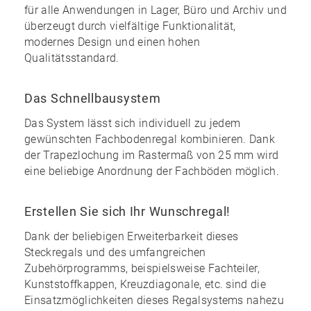
für alle Anwendungen in Lager, Büro und Archiv und
überzeugt durch vielfältige Funktionalität,
modernes Design und einen
hohen
Qualitätsstandard
.
Das Schnellbausystem
Das System lässt sich individuell zu
jedem
gewünschten Fachbodenregal kombinieren
. Dank
der Trapezlochung im Rastermaß von 25 mm wird
eine
beliebige Anordnung
der Fachböden möglich.
Erstellen Sie sich Ihr Wunschregal!
Dank der
beliebigen Erweiterbarkeit
dieses
Steckregals und des
umfangreichen
Zubehörprogramms
, beispielsweise Fachteiler,
Kunststoffkappen, Kreuzdiagonale, etc. sind die
Einsatzmöglichkeiten dieses Regalsystems nahezu