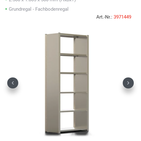
Grundregal - Fachbodenregal
Art.-Nr.:
3971449
Previous
Next