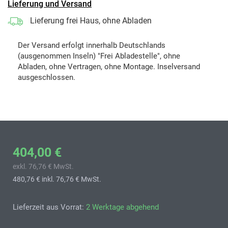
Lieferung und Versand
Lieferung frei Haus, ohne Abladen
Der Versand erfolgt innerhalb Deutschlands
(ausgenommen Inseln) "Frei Abladestelle", ohne
Abladen, ohne Vertragen, ohne Montage. Inselversand
ausgeschlossen.
404,00 €
exkl. 76,76 € MwSt.
480,76 €
inkl. 76,76 € MwSt.
Lieferzeit aus Vorrat:
2 Werktage abgehend