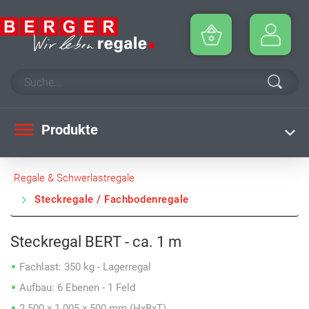
Produkte
Regale & Schwerlastregale
Steckregale / Fachbodenregale
Steckregal BERT - ca. 1 m
Fachlast: 350 kg - Lagerregal
Aufbau: 6 Ebenen - 1 Feld
2.500 x 1.005 x 500 mm (HxBxT)