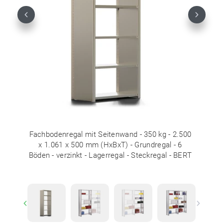
Previous
Next
Fachbodenregal mit Seitenwand - 350 kg - 2.500
x 1.061 x 500 mm (HxBxT) - Grundregal - 6
Böden - verzinkt - Lagerregal - Steckregal - BERT
Previous
Next