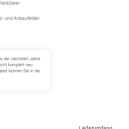
teckbarer
nd- und Anbaufelder
fe der nächsten Jahre
icht komplett neu
keit können Sie in die
Lieferumfang