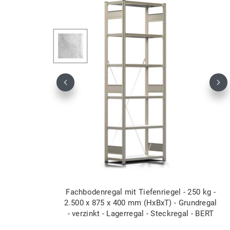
Previous
Nex
Fachbodenregal mit Tiefenriegel - 250 kg -
2.500 x 875 x 400 mm (HxBxT) - Grundregal
- verzinkt - Lagerregal - Steckregal - BERT