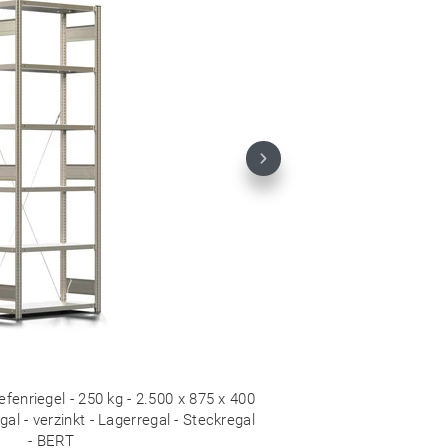
Next
fenriegel - 250 kg - 2.500 x 875 x 400
l - verzinkt - Lagerregal - Steckregal
- BERT