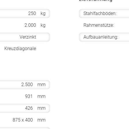
250
kg
Stahlfachböden:
2.000
kg
Rahmenstütze:
Verzinkt
Aufbauanleitung:
Kreuzdiagonale
2.500
mm
931
mm
426
mm
875 x 400
mm