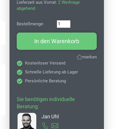
Lieferzeit aus Vorrat:
2 Werktage
abgehend
Bestellmenge:
In den Warenkorb
merken
Kostenloser Versand
Schnelle Lieferung ab Lager
Persönliche Beratung
Sie benötigen individuelle
Beratung:
Jan Uhl