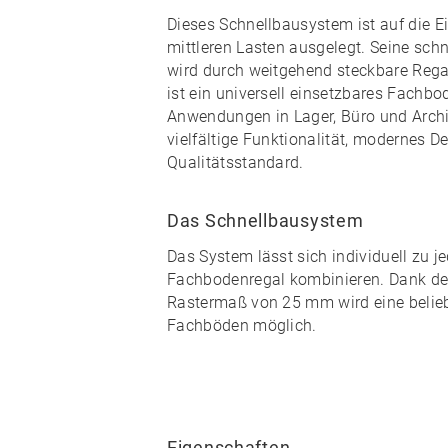
Dieses Schnellbausystem ist auf die E
mittleren Lasten ausgelegt. Seine
schn
wird durch weitgehend
steckbare
Rega
ist ein universell einsetzbares Fachbod
Anwendungen in Lager, Büro und Arch
vielfältige Funktionalität, modernes 
Qualitätsstandard
.
Das Schnellbausystem
Das System lässt sich individuell zu
j
Fachbodenregal kombinieren
. Dank d
Rastermaß von 25 mm wird eine
beli
Fachböden möglich.
Eigenschaften