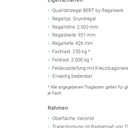
Qualitätsregal BERT by Regalwerk
Regaltyp: Grundregal
Regalhöhe: 2.500 mm
Regalbreite: 931 mm
Regaltiefe: 426 mm
Fachlast: 250 kg *
Feldlast: 2.000 kg *
Feldaussteifung mit Kreuzdiagonale
Einseitig bedienbar
* Alle angegebenen Traglasten gelten für g
je Fach.
Rahmen
Oberfläche: Verzinkt
Trapezlochung im Rastermaß von 