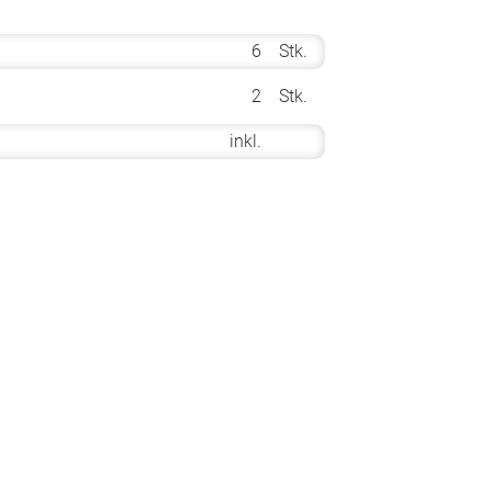
6
Stk.
2
Stk.
inkl.