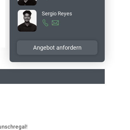
Sergio Reyes
Angebot anfordern
Wunschregal!