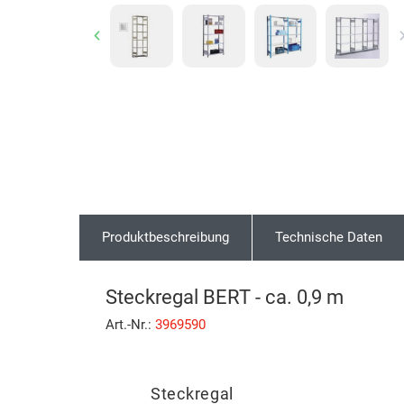
Previous
Produktbeschreibung
Technische Daten
Steckregal BERT - ca. 0,9 m
Art.-Nr.:
3969590
Steckregal