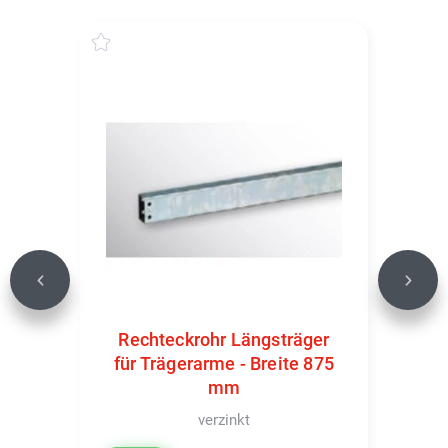
Previous
Next
Rechteckrohr Längsträger
für Trägerarme - Breite 875
mm
verzinkt