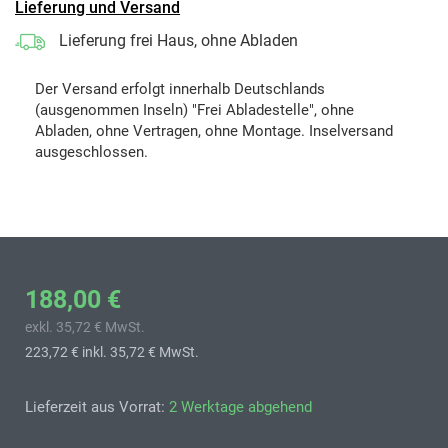
Lieferung und Versand
Lieferung frei Haus, ohne Abladen
Der Versand erfolgt innerhalb Deutschlands
(ausgenommen Inseln) "Frei Abladestelle", ohne
Abladen, ohne Vertragen, ohne Montage. Inselversand
ausgeschlossen.
188,00 €
exkl. 35,72 € MwSt.
223,72 €
inkl. 35,72 € MwSt.
Lieferzeit aus Vorrat:
2 Werktage abgehend