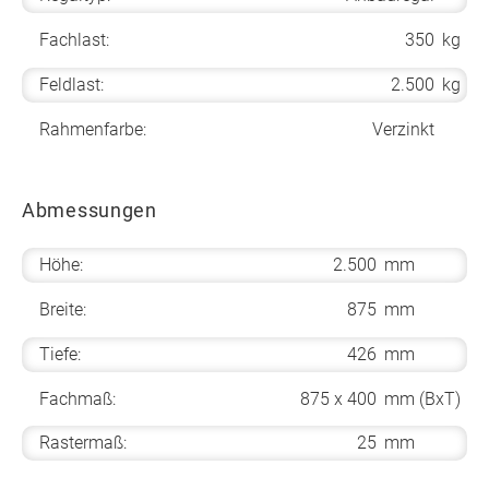
Fachlast:
350
kg
Feldlast:
2.500
kg
Rahmenfarbe:
Verzinkt
Abmessungen
Höhe:
2.500
mm
Breite:
875
mm
Tiefe:
426
mm
Fachmaß:
875 x 400
mm (BxT)
Rastermaß:
25
mm