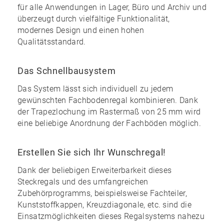
für alle Anwendungen in Lager, Büro und Archiv und
überzeugt durch vielfältige Funktionalität,
modernes Design und einen
hohen
Qualitätsstandard
.
Das Schnellbausystem
Das System lässt sich individuell zu
jedem
gewünschten Fachbodenregal kombinieren
. Dank
der Trapezlochung im Rastermaß von 25 mm wird
eine
beliebige Anordnung
der Fachböden möglich.
Erstellen Sie sich Ihr Wunschregal!
Dank der
beliebigen Erweiterbarkeit
dieses
Steckregals und des
umfangreichen
Zubehörprogramms
, beispielsweise Fachteiler,
Kunststoffkappen, Kreuzdiagonale, etc. sind die
Einsatzmöglichkeiten dieses Regalsystems nahezu