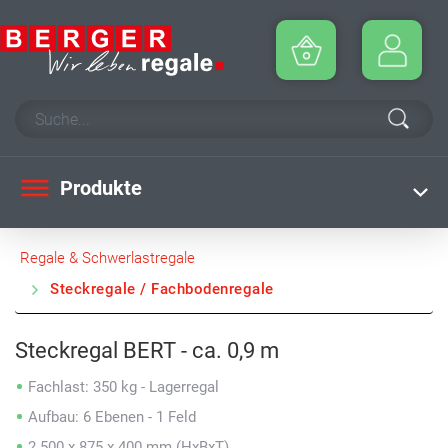
Produkte
Regale & Schwerlastregale
Steckregale / Fachbodenregale
Steckregal BERT - ca. 0,9 m
Fachlast: 350 kg - Lagerregal
Aufbau: 6 Ebenen - 1 Feld
2.500 x 875 x 400 mm (HxBxT)