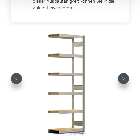
dieser Ausbaufähigkeit können Sie in die
Zukunft investieren.
Previous
Next