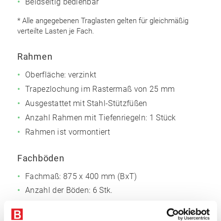
Beidseitig bedienbar
* Alle angegebenen Traglasten gelten für gleichmäßig
verteilte Lasten je Fach.
Rahmen
Oberfläche: verzinkt
Trapezlochung im Rastermaß von 25 mm
Ausgestattet mit Stahl-Stützfüßen
Anzahl Rahmen mit Tiefenriegeln: 1 Stück
Rahmen ist vormontiert
Fachböden
Fachmaß: 875 x 400 mm (BxT)
Anzahl der Böden: 6 Stk.
Einlegeböden Span, 16 mm P4
Inkl. 2 Stufenbalken pro Boden, verzinkt