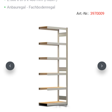
Anbauregal - Fachbodenregal
Art.-Nr.:
3970009
Previous
Next