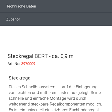
Technische Daten
Zubehör
Steckregal BERT - ca. 0,9 m
Art.-Nr.:
3970009
Steckregal
Dieses Schnellbausystem ist auf die Einlagerung
von leichten und mittleren Lasten ausgelegt. Seine
schnelle und einfache Montage
wird durch
weitgehend
steckbare
Regalkomponenten möglich.
Es ist ein universell einsetzbares Fachbodenregal