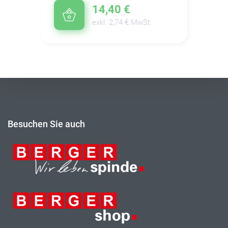
14,40 €
exkl. 2,74 € MwSt.
Besuchen Sie auch