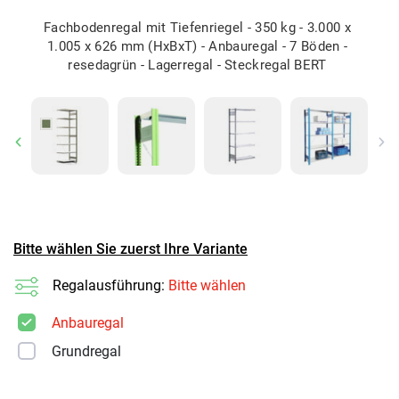
Fachbodenregal mit Tiefenriegel - 350 kg - 3.000 x
1.005 x 626 mm (HxBxT) - Anbauregal - 7 Böden -
resedagrün - Lagerregal - Steckregal BERT
Previous
Ne
Bitte wählen Sie zuerst Ihre Variante
Regalausführung:
Bitte wählen
Anbauregal
Grundregal