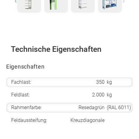
Previous
Next
Technische Eigenschaften
Eigenschaften
Fachlast:
350
kg
Feldlast:
2.000
kg
Rahmenfarbe:
Resedagrün
(RAL 6011)
Feldaussteifung:
Kreuzdiagonale