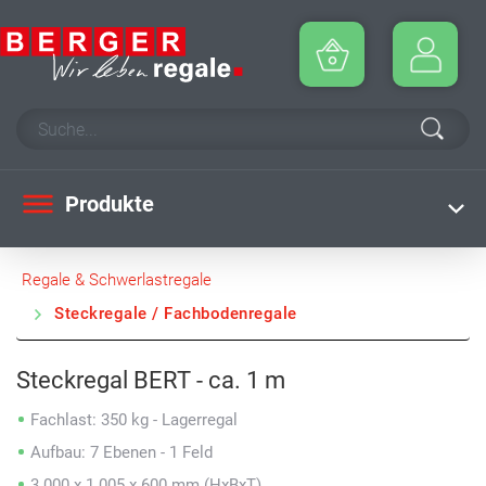
Produkte
Regale & Schwerlastregale
Steckregale / Fachbodenregale
Steckregal BERT - ca. 1 m
Fachlast: 350 kg - Lagerregal
Aufbau: 7 Ebenen - 1 Feld
3.000 x 1.005 x 600 mm (HxBxT)