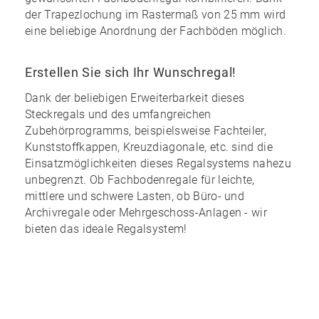
der Trapezlochung im Rastermaß von 25 mm wird
eine
beliebige Anordnung
der Fachböden möglich.
Erstellen Sie sich Ihr Wunschregal!
Dank der
beliebigen Erweiterbarkeit
dieses
Steckregals und des
umfangreichen
Zubehörprogramms
, beispielsweise Fachteiler,
Kunststoffkappen, Kreuzdiagonale, etc. sind die
Einsatzmöglichkeiten dieses Regalsystems nahezu
unbegrenzt
. Ob Fachbodenregale für leichte,
mittlere und schwere Lasten, ob Büro- und
Archivregale oder Mehrgeschoss-Anlagen - wir
bieten das ideale Regalsystem!