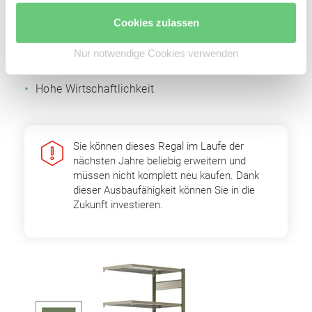
Fachbodenträger
Cookies zulassen
Einfache Erweiterbarkeit durch Grund- und
Anbaufelder
Nur notwendige Cookies verwenden
Optimale Raumnutzung
Hohe Wirtschaftlichkeit
Sie können dieses Regal im Laufe der
nächsten Jahre beliebig erweitern und
müssen nicht komplett neu kaufen. Dank
dieser Ausbaufähigkeit können Sie in die
Zukunft investieren.