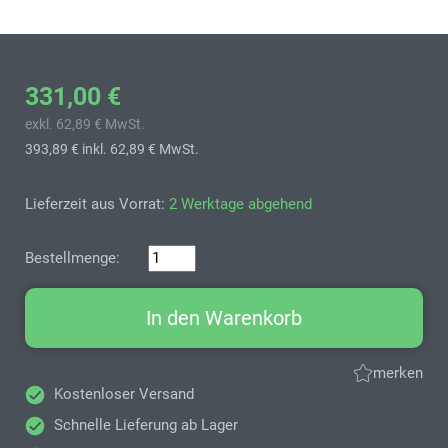
331,00 €
exkl. 62,89 € MwSt.
393,89 €
inkl. 62,89 € MwSt.
Lieferzeit aus Vorrat:
2 Werktage abgehend
Bestellmenge:
In den Warenkorb
merken
Kostenloser Versand
Schnelle Lieferung ab Lager