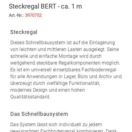
Steckregal BERT - ca. 1 m
Art.-Nr.:
3970752
Steckregal
Dieses Schnellbausystem ist auf die Einlagerung
von leichten und mittleren Lasten ausgelegt. Seine
schnelle und einfache Montage
wird durch
weitgehend
steckbare
Regalkomponenten möglich.
Es ist ein universell einsetzbares Fachbodenregal
für alle Anwendungen in Lager, Büro und Archiv und
überzeugt durch vielfältige Funktionalität,
modernes Design und einen
hohen
Qualitätsstandard
.
Das Schnellbausystem
Das System lässt sich individuell zu
jedem
gewünschten Fachbodenregal kombinieren
. Dank