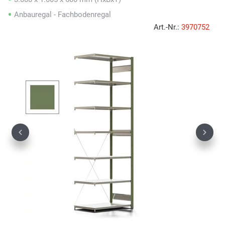
Anbauregal - Fachbodenregal
Art.-Nr.:
3970752
Previous
Next