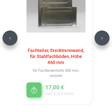
Previous
Next
Fachteiler, Stecktrennwand,
für Stahlfachböden, Höhe
460 mm
für Fachbodentiefe 600 mm,
verzinkt
17,00 €
exkl. 3,23 € MwSt.