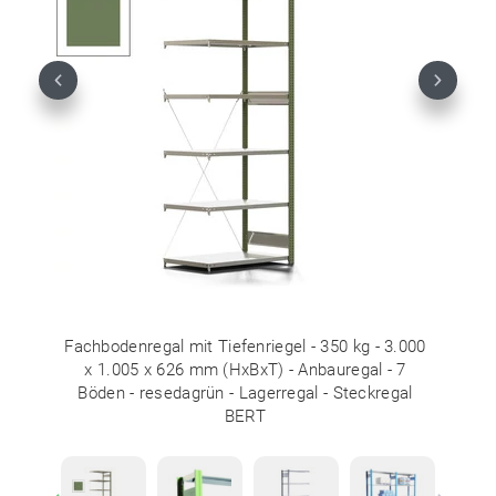
Previous
Next
Fachbodenregal mit Tiefenriegel - 350 kg - 3.000
x 1.005 x 626 mm (HxBxT) - Anbauregal - 7
Böden - resedagrün - Lagerregal - Steckregal
BERT